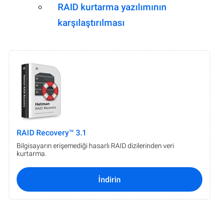
RAID kurtarma yazılımının
karşılaştırılması
RAID Recovery™ 3.1
Bilgisayarın erişemediği hasarlı RAID dizilerinden veri
kurtarma.
İndirin