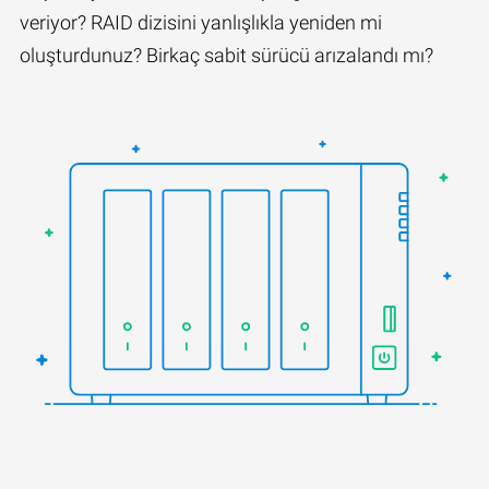
veriyor? RAID dizisini yanlışlıkla yeniden mi
oluşturdunuz? Birkaç sabit sürücü arızalandı mı?