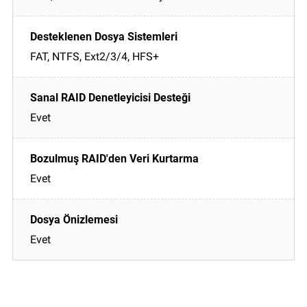
FAT, NTFS, Ext2/3/4, HFS+
Evet
Evet
Evet