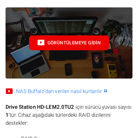
GÖRÜNTÜLEMEYE GIDIN
NAS Buffalo'dan veriler nasıl kurtarılır
Drive Station HD-LEM2.0TU2
için sürücü yuvası sayısı
1
'tür. Cihaz aşağıdaki türlerdeki RAID dizilerini
destekler: