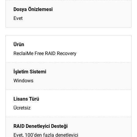
Evet
ReclaiMe Free RAID Recovery
Windows
Ücretsiz
Evet, 100'den fazla denetleyici