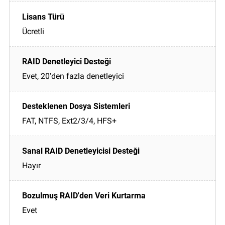
Ücretli
Evet, 20'den fazla denetleyici
FAT, NTFS, Ext2/3/4, HFS+
Hayır
Evet