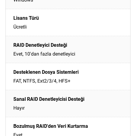
Ücretli
Evet, 10'dan fazla denetleyici
FAT, NTFS, Ext2/3/4, HFS+
Hayır
Evet