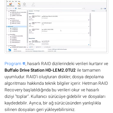
Program
, hasarlı RAID dizilerindeki verileri kurtarır ve
Buffalo Drive Station HD-LEM2.0TU2
ile tamamen
uyumludur. RAID'i oluşturan diskler, dosya depolama
algoritması hakkında teknik bilgiler içerir. Hetman RAID
Recovery başlatıldığında bu verileri okur ve hasarlı
diziyi "toplar". Kullanıcı sürücüye gidebilir ve dosyaları
kaydedebilir. Ayrıca, bir ağ sürücüsünden yanlışlıkla
silinen dosyaları geri yükleyebilirsiniz.