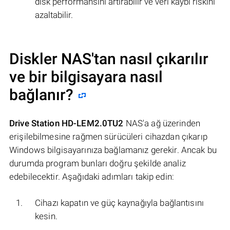
disk performansını artırabilir ve veri kaybı riskini
azaltabilir.
Diskler NAS'tan nasıl çıkarılır
ve bir bilgisayara nasıl
bağlanır?
Drive Station HD-LEM2.0TU2
NAS'a ağ üzerinden
erişilebilmesine rağmen sürücüleri cihazdan çıkarıp
Windows bilgisayarınıza bağlamanız gerekir. Ancak bu
durumda program bunları doğru şekilde analiz
edebilecektir. Aşağıdaki adımları takip edin:
Cihazı kapatın ve güç kaynağıyla bağlantısını
kesin.