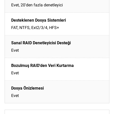
Evet, 20'den fazla denetleyici
FAT, NTFS, Ext2/3/4, HFS+
Evet
Evet
Evet