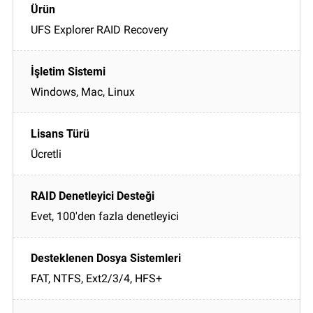
UFS Explorer RAID Recovery
Windows, Mac, Linux
Ücretli
Evet, 100'den fazla denetleyici
FAT, NTFS, Ext2/3/4, HFS+