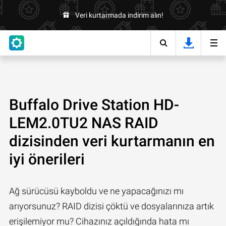
Veri kurtarmada indirim alın!
Buffalo Drive Station HD-
LEM2.0TU2 NAS RAID
dizisinden veri kurtarmanın en
iyi önerileri
Ağ sürücüsü kayboldu ve ne yapacağınızı mı
arıyorsunuz? RAID dizisi çöktü ve dosyalarınıza artık
erişilemiyor mu? Cihazınız açıldığında hata mı