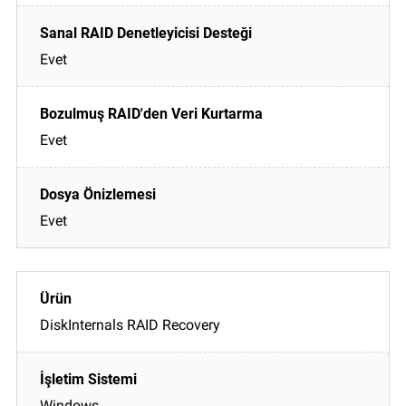
Evet
Evet
Evet
DiskInternals RAID Recovery
Windows