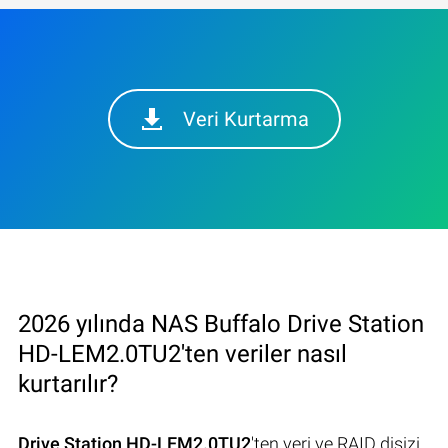
Veri Kurtarma
2026 yılında NAS Buffalo Drive Station
HD-LEM2.0TU2'ten veriler nasıl
kurtarılır?
Drive Station HD-LEM2.0TU2
'ten veri ve RAID disizi