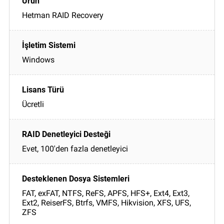
Hetman RAID Recovery
Windows
Ücretli
Evet, 100'den fazla denetleyici
FAT, exFAT, NTFS, ReFS, APFS, HFS+, Ext4, Ext3,
Ext2, ReiserFS, Btrfs, VMFS, Hikvision, XFS, UFS,
ZFS