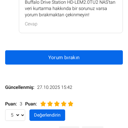
Buffalo Drive Station HD-LEM2.0TU2 NAS'tan
veri kurtarma hakkında bir sorunuz varsa
yorum bırakmaktan çekinmeyin!
Cevap
Yorum bırakın
Güncellenmiş:
27.10.2025 15:42
Puan:
3
Puan
: