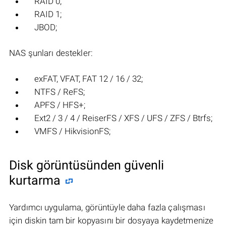
RAID 0;
RAID 1;
JBOD;
NAS şunları destekler:
exFAT, VFAT, FAT 12 / 16 / 32;
NTFS / ReFS;
APFS / HFS+;
Ext2 / 3 / 4 / ReiserFS / XFS / UFS / ZFS / Btrfs;
VMFS / HikvisionFS;
Disk görüntüsünden güvenli
kurtarma
Yardımcı uygulama, görüntüyle daha fazla çalışması
için diskin tam bir kopyasını bir dosyaya kaydetmenize