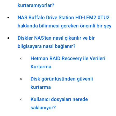
kurtaramıyorlar?
NAS Buffalo Drive Station HD-LEM2.0TU2
hakkında bilinmesi gereken önemli bir şey
Diskler NAS'tan nasıl çıkarılır ve bir
bilgisayara nasıl bağlanır?
Hetman RAID Recovery ile Verileri
Kurtarma
Disk görüntüsünden güvenli
kurtarma
Kullanıcı dosyaları nerede
saklanıyor?