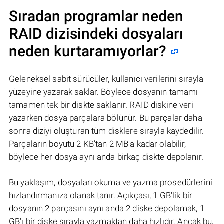
Sıradan programlar neden
RAID dizisindeki dosyaları
neden kurtaramıyorlar?
Geleneksel sabit sürücüler, kullanıcı verilerini sırayla
yüzeyine yazarak saklar. Böylece dosyanın tamamı
tamamen tek bir diskte saklanır. RAID diskine veri
yazarken dosya parçalara bölünür. Bu parçalar daha
sonra diziyi oluşturan tüm disklere sırayla kaydedilir.
Parçaların boyutu 2 KB'tan 2 MB'a kadar olabilir,
böylece her dosya aynı anda birkaç diskte depolanır.
Bu yaklaşım, dosyaları okuma ve yazma prosedürlerini
hızlandırmanıza olanak tanır. Açıkçası, 1 GB'lik bir
dosyanın 2 parçasını aynı anda 2 diske depolamak, 1
GB'ı bir diske sırayla yazmaktan daha hızlıdır. Ancak bu,