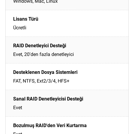
Windows, Mac, Linux
Ücretli
Evet, 20'den fazla denetleyici
FAT, NTFS, Ext2/3/4, HFS+
Evet