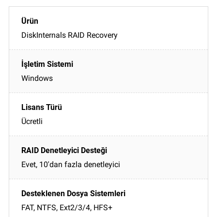
DiskInternals RAID Recovery
Windows
Ücretli
Evet, 10'dan fazla denetleyici
FAT, NTFS, Ext2/3/4, HFS+