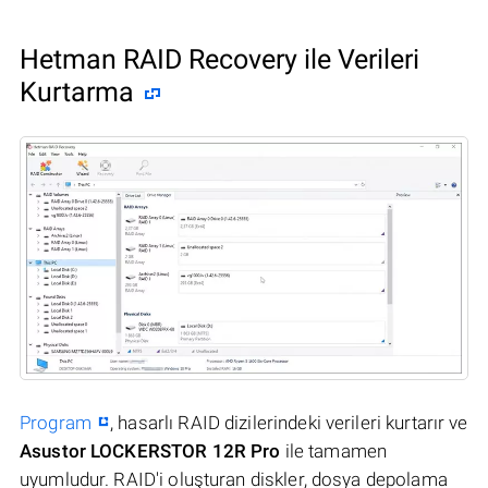
Hetman RAID Recovery ile Verileri
Kurtarma
Program
, hasarlı RAID dizilerindeki verileri kurtarır ve
Asustor LOCKERSTOR 12R Pro
ile tamamen
uyumludur. RAID'i oluşturan diskler, dosya depolama