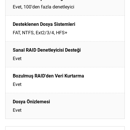
Evet, 100'den fazla denetleyici
FAT, NTFS, Ext2/3/4, HFS+
Evet
Evet
Evet