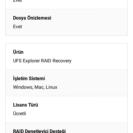
Evet
Evet
UFS Explorer RAID Recovery
Windows, Mac, Linux
Ücretli