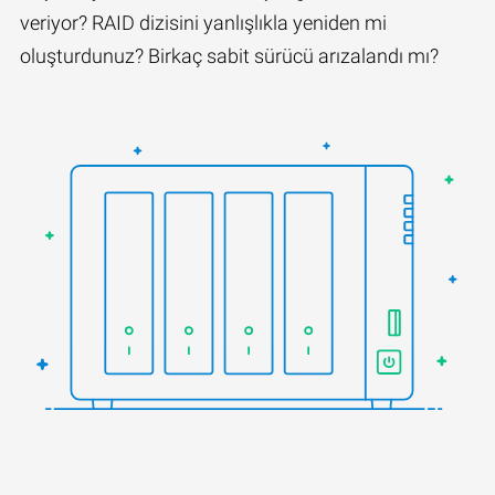
veriyor? RAID dizisini yanlışlıkla yeniden mi
oluşturdunuz? Birkaç sabit sürücü arızalandı mı?