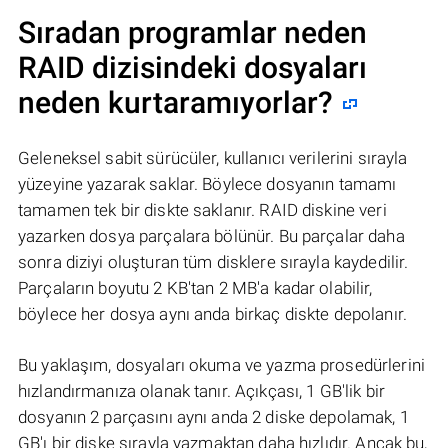
Sıradan programlar neden
RAID dizisindeki dosyaları
neden kurtaramıyorlar?
Geleneksel sabit sürücüler, kullanıcı verilerini sırayla
yüzeyine yazarak saklar. Böylece dosyanın tamamı
tamamen tek bir diskte saklanır. RAID diskine veri
yazarken dosya parçalara bölünür. Bu parçalar daha
sonra diziyi oluşturan tüm disklere sırayla kaydedilir.
Parçaların boyutu 2 KB'tan 2 MB'a kadar olabilir,
böylece her dosya aynı anda birkaç diskte depolanır.
Bu yaklaşım, dosyaları okuma ve yazma prosedürlerini
hızlandırmanıza olanak tanır. Açıkçası, 1 GB'lik bir
dosyanın 2 parçasını aynı anda 2 diske depolamak, 1
GB'ı bir diske sırayla yazmaktan daha hızlıdır. Ancak bu,