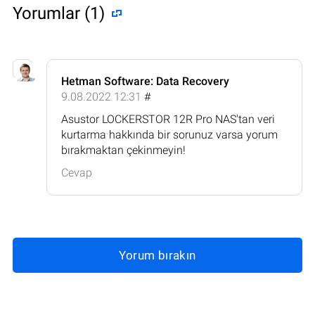
Yorumlar (1)
Hetman Software: Data Recovery
9.08.2022 12:31
#
Asustor LOCKERSTOR 12R Pro NAS'tan veri
kurtarma hakkında bir sorunuz varsa yorum
bırakmaktan çekinmeyin!
Cevap
Yorum bırakın