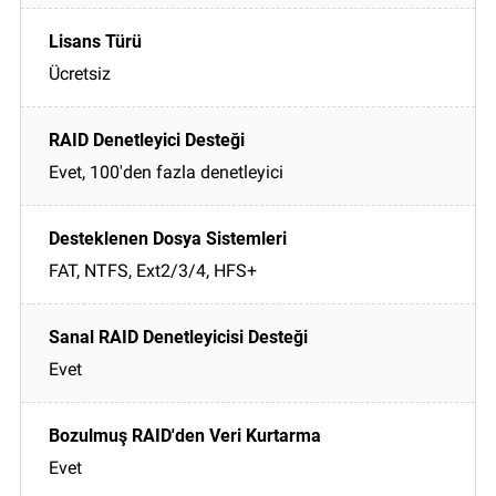
Ücretsiz
Evet, 100'den fazla denetleyici
FAT, NTFS, Ext2/3/4, HFS+
Evet
Evet