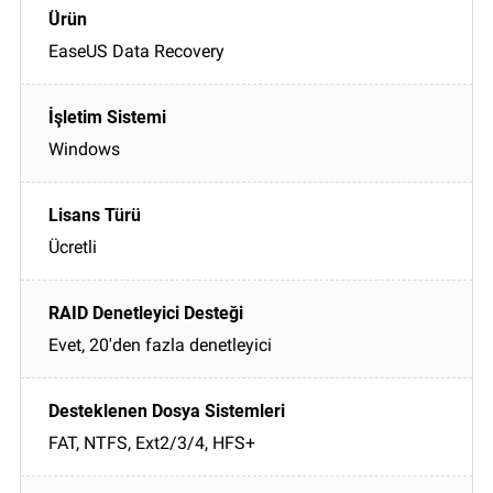
EaseUS Data Recovery
Windows
Ücretli
Evet, 20'den fazla denetleyici
FAT, NTFS, Ext2/3/4, HFS+