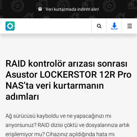
Veri kurtarmada indirim alın!
RAID kontrolör arızası sonrası
Asustor LOCKERSTOR 12R Pro
NAS’ta veri kurtarmanın
adımları
Ağ sürücüsü kayboldu ve ne yapacağınızı mı
arıyorsunuz? RAID dizisi çöktü ve dosyalarınıza artık
erişilemiyor mu? Cihazınız açıldığında hata mı