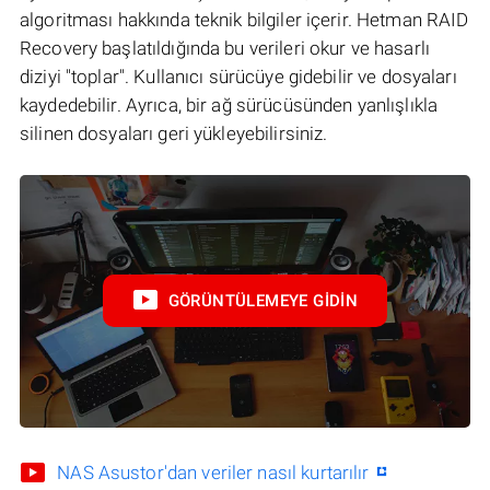
algoritması hakkında teknik bilgiler içerir. Hetman RAID
Recovery başlatıldığında bu verileri okur ve hasarlı
diziyi "toplar". Kullanıcı sürücüye gidebilir ve dosyaları
kaydedebilir. Ayrıca, bir ağ sürücüsünden yanlışlıkla
silinen dosyaları geri yükleyebilirsiniz.
GÖRÜNTÜLEMEYE GIDIN
NAS Asustor'dan veriler nasıl kurtarılır