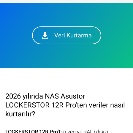
Veri Kurtarma
2026 yılında NAS Asustor
LOCKERSTOR 12R Pro'ten veriler nasıl
kurtarılır?
LOCKERSTOR 12R Pro
'ten veri ve RAID disizi