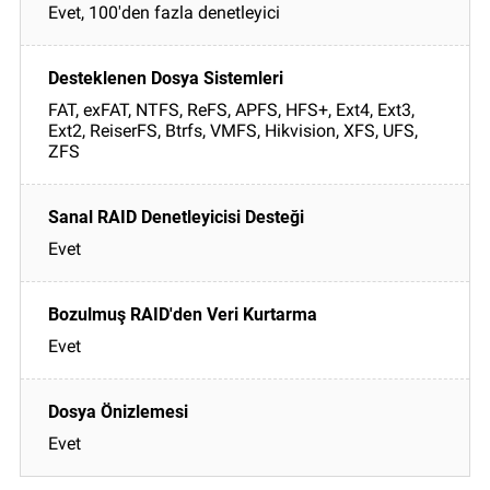
Evet, 100'den fazla denetleyici
FAT, exFAT, NTFS, ReFS, APFS, HFS+, Ext4, Ext3,
Ext2, ReiserFS, Btrfs, VMFS, Hikvision, XFS, UFS,
ZFS
Evet
Evet
Evet