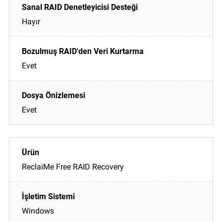
Hayır
Evet
Evet
ReclaiMe Free RAID Recovery
Windows