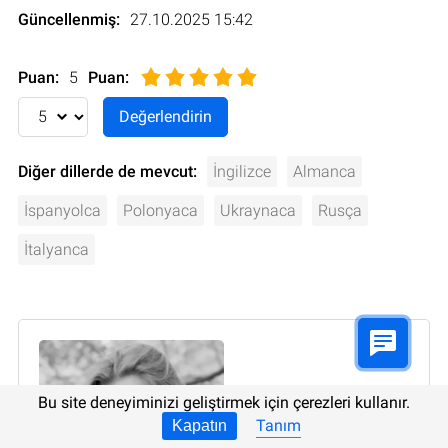
Güncellenmiş:
27.10.2025 15:42
Puan:
5
Puan
:
Diğer dillerde de mevcut:
İngilizce
Almanca
İspanyolca
Polonyaca
Ukraynaca
Rusça
İtalyanca
Bu site deneyiminizi geliştirmek için çerezleri kullanır.
Tanım
Kapatın