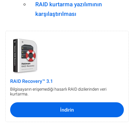
RAID kurtarma yazılımının
karşılaştırılması
RAID Recovery™ 3.1
Bilgisayarın erişemediği hasarlı RAID dizilerinden veri
kurtarma.
İndirin