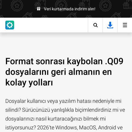
Veri kurtarmada indirim alın!
Format sonrası kaybolan .Q09
dosyalarını geri almanın en
kolay yolları
Dosyalar kullanıcı veya yazılım hatası nedeniyle mi
silindi? Sürücünüzü yanlışlıkla biçimlendirdiniz mi ve
dosyalarınızı nasıl kurtaracağınızı bilmek mi
istiyorsunuz? 2026'te Windows, MacOS, Android ve