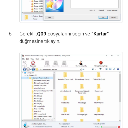
Gerekli
.Q09
dosyalarını seçin ve
“Kurtar”
düğmesine tıklayın.