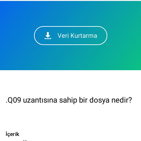
Veri Kurtarma
.Q09 uzantısına sahip bir dosya nedir?
İçerik