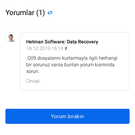
Yorumlar (1)
Hetman Software: Data Recovery
18.12.2019 16:14
#
.Q09 dosyalarını kurtarmayla ilgili herhangi
bir sorunuz varsa bunları yorum kısmında
sorun.
Cevap
Yorum bırakın