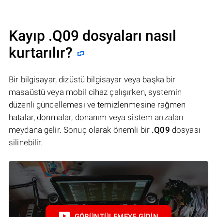
Kayıp .Q09 dosyaları nasıl
kurtarılır?
Bir bilgisayar, dizüstü bilgisayar veya başka bir
masaüstü veya mobil cihaz çalışırken, systemin
düzenli güncellemesi ve temizlenmesine rağmen
hatalar, donmalar, donanım veya sistem arızaları
meydana gelir. Sonuç olarak önemli bir
.Q09
dosyası
silinebilir.
GÖRÜNTÜLEMEYE GIDIN