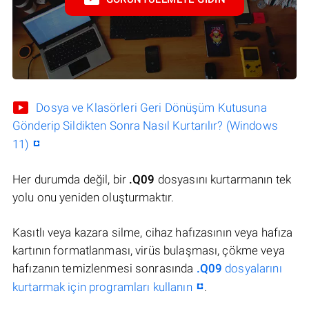
Dosya ve Klasörleri Geri Dönüşüm Kutusuna
Gönderip Sildikten Sonra Nasıl Kurtarılır? (Windows
11)
Her durumda değil, bir
.Q09
dosyasını kurtarmanın tek
yolu onu yeniden oluşturmaktır.
Kasıtlı veya kazara silme, cihaz hafızasının veya hafıza
kartının formatlanması, virüs bulaşması, çökme veya
hafızanın temizlenmesi sonrasında
.Q09
dosyalarını
kurtarmak için programları kullanın
.