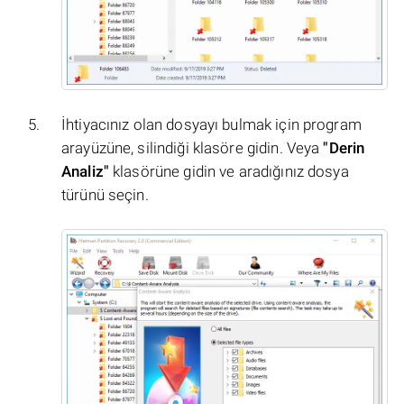
İhtiyacınız olan dosyayı bulmak için program
arayüzüne, silindiği klasöre gidin. Veya
"Derin
Analiz"
klasörüne gidin ve aradığınız dosya
türünü seçin.