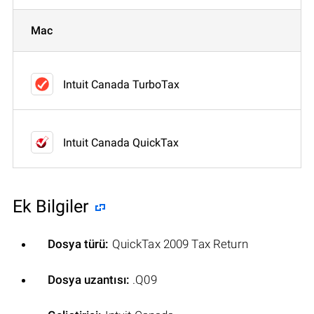
Mac
Intuit Canada TurboTax
Intuit Canada QuickTax
Ek Bilgiler
Dosya türü:
QuickTax 2009 Tax Return
Dosya uzantısı:
.Q09