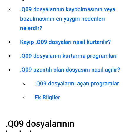
.Q09 dosyalarının kaybolmasının veya
bozulmasının en yaygın nedenleri
nelerdir?
Kayıp .Q09 dosyaları nasıl kurtarılır?
.Q09 dosyalarını kurtarma programları
.Q09 uzantılı olan dosyasını nasıl açılır?
.Q09 dosyalarını açan programlar
Ek Bilgiler
.Q09
dosyalarının