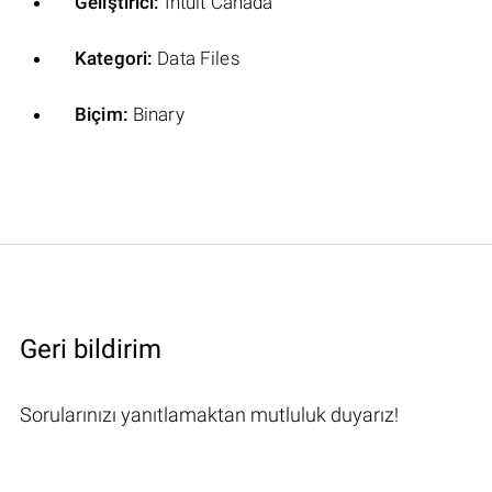
Geliştirici:
Intuit Canada
Kategori:
Data Files
Biçim:
Binary
Geri bildirim
Sorularınızı yanıtlamaktan mutluluk duyarız!