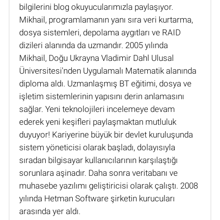
bilgilerini blog okuyucularımızla paylaşıyor.
Mikhail, programlamanın yanı sıra veri kurtarma,
dosya sistemleri, depolama aygıtları ve RAID
dizileri alanında da uzmandır. 2005 yılında
Mikhail, Doğu Ukrayna Vladimir Dahl Ulusal
Üniversitesi'nden Uygulamalı Matematik alanında
diploma aldı. Uzmanlaşmış BT eğitimi, dosya ve
işletim sistemlerinin yapısını derin anlamasını
sağlar. Yeni teknolojileri incelemeye devam
ederek yeni keşifleri paylaşmaktan mutluluk
duyuyor! Kariyerine büyük bir devlet kuruluşunda
sistem yöneticisi olarak başladı, dolayısıyla
sıradan bilgisayar kullanıcılarının karşılaştığı
sorunlara aşinadır. Daha sonra veritabanı ve
muhasebe yazılımı geliştiricisi olarak çalıştı. 2008
yılında Hetman Software şirketin kurucuları
arasında yer aldı.