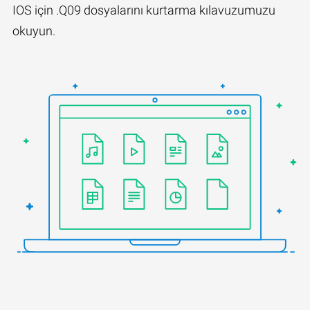
IOS için .Q09 dosyalarını kurtarma kılavuzumuzu
okuyun.