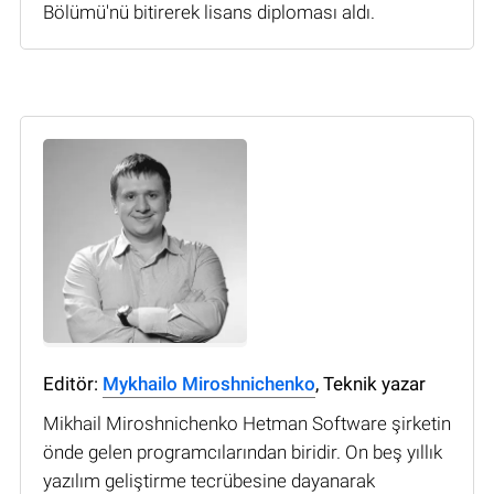
Bölümü'nü bitirerek lisans diploması aldı.
Editör:
Mykhailo Miroshnichenko
, Teknik yazar
Mikhail Miroshnichenko Hetman Software şirketin
önde gelen programcılarından biridir. On beş yıllık
yazılım geliştirme tecrübesine dayanarak