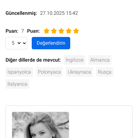
Güncellenmiş:
27.10.2025 15:42
Puan:
7
Puan
:
Diğer dillerde de mevcut:
İngilizce
Almanca
İspanyolca
Polonyaca
Ukraynaca
Rusça
İtalyanca