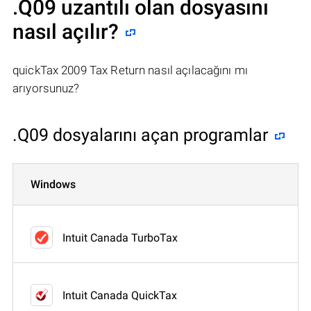
.Q09 uzantılı olan dosyasını
nasıl açılır?
quickTax 2009 Tax Return nasıl açılacağını mı
arıyorsunuz?
.Q09 dosyalarını açan programlar
Windows
Intuit Canada TurboTax
Intuit Canada QuickTax