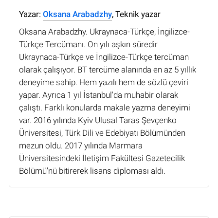
Yazar:
Oksana Arabadzhy
, Teknik yazar
Oksana Arabadzhy. Ukraynaca-Türkçe, İngilizce-
Türkçe Tercümanı. On yılı aşkın süredir
Ukraynaca-Türkçe ve İngilizce-Türkçe tercüman
olarak çalışıyor. BT tercüme alanında en az 5 yıllık
deneyime sahip. Hem yazılı hem de sözlü çeviri
yapar. Ayrıca 1 yıl İstanbul'da muhabir olarak
çalıştı. Farklı konularda makale yazma deneyimi
var. 2016 yılında Kyiv Ulusal Taras Şevçenko
Üniversitesi, Türk Dili ve Edebiyatı Bölümünden
mezun oldu. 2017 yılında Marmara
Üniversitesindeki İletişim Fakültesi Gazetecilik
Bölümü'nü bitirerek lisans diploması aldı.