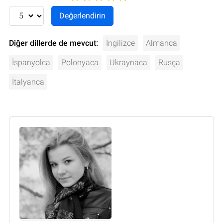
Diğer dillerde de mevcut:
İngilizce
Almanca
İspanyolca
Polonyaca
Ukraynaca
Rusça
İtalyanca