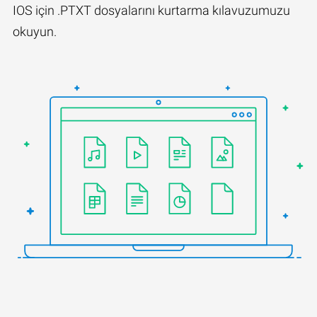
IOS için .PTXT dosyalarını kurtarma kılavuzumuzu
okuyun.