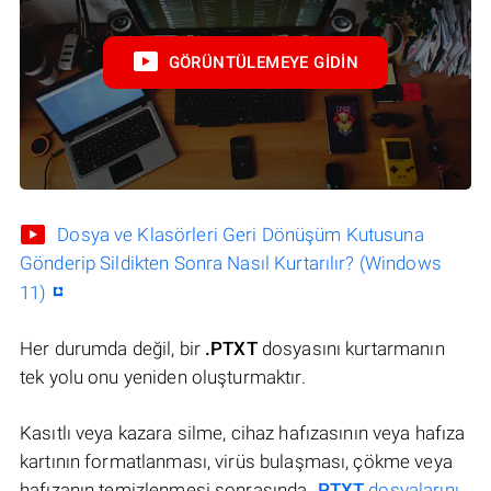
GÖRÜNTÜLEMEYE GIDIN
Dosya ve Klasörleri Geri Dönüşüm Kutusuna
Gönderip Sildikten Sonra Nasıl Kurtarılır? (Windows
11)
Her durumda değil, bir
.PTXT
dosyasını kurtarmanın
tek yolu onu yeniden oluşturmaktır.
Kasıtlı veya kazara silme, cihaz hafızasının veya hafıza
kartının formatlanması, virüs bulaşması, çökme veya
hafızanın temizlenmesi sonrasında
.PTXT
dosyalarını