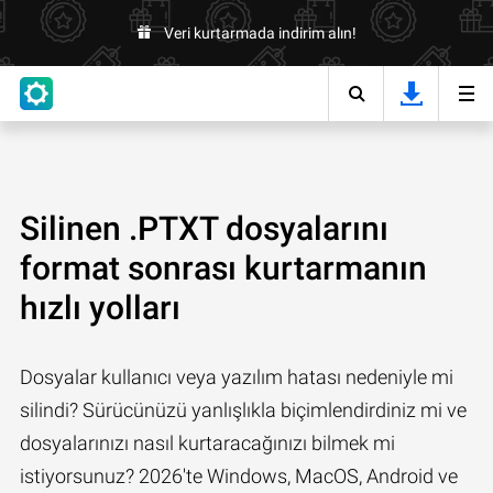
Veri kurtarmada indirim alın!
Silinen .PTXT dosyalarını
format sonrası kurtarmanın
hızlı yolları
Dosyalar kullanıcı veya yazılım hatası nedeniyle mi
silindi? Sürücünüzü yanlışlıkla biçimlendirdiniz mi ve
dosyalarınızı nasıl kurtaracağınızı bilmek mi
istiyorsunuz? 2026'te Windows, MacOS, Android ve