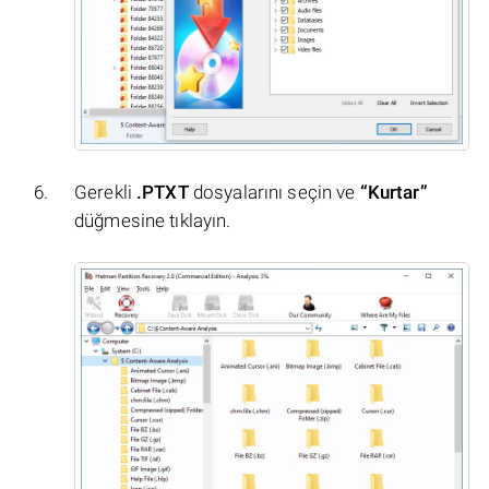
Gerekli
.PTXT
dosyalarını seçin ve
“Kurtar”
düğmesine tıklayın.