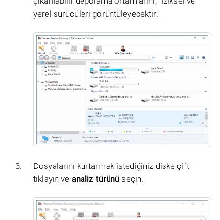
çıkarılabilir depolama ortamlarını, fiziksel ve
yerel sürücüleri görüntüleyecektir.
Dosyalarını kurtarmak istediğiniz diske çift
tıklayın ve
analiz türünü
seçin.