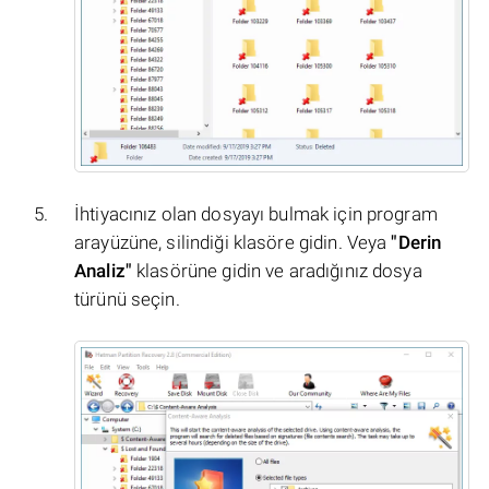
İhtiyacınız olan dosyayı bulmak için program
arayüzüne, silindiği klasöre gidin. Veya
"Derin
Analiz"
klasörüne gidin ve aradığınız dosya
türünü seçin.