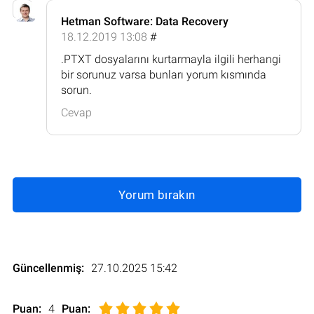
Hetman Software: Data Recovery
18.12.2019 13:08
#
.PTXT dosyalarını kurtarmayla ilgili herhangi
bir sorunuz varsa bunları yorum kısmında
sorun.
Cevap
Yorum bırakın
Güncellenmiş:
27.10.2025 15:42
Puan:
4
Puan
: