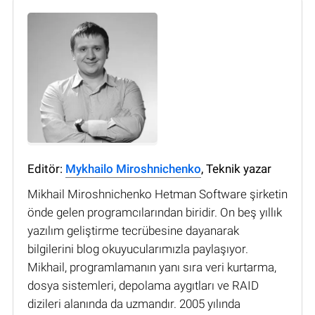
Editör:
Mykhailo Miroshnichenko
, Teknik yazar
Mikhail Miroshnichenko Hetman Software şirketin
önde gelen programcılarından biridir. On beş yıllık
yazılım geliştirme tecrübesine dayanarak
bilgilerini blog okuyucularımızla paylaşıyor.
Mikhail, programlamanın yanı sıra veri kurtarma,
dosya sistemleri, depolama aygıtları ve RAID
dizileri alanında da uzmandır. 2005 yılında