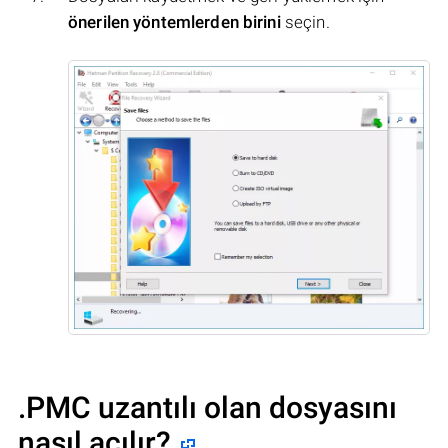
önerilen yöntemlerden birini
seçin.
.PMC uzantılı olan dosyasını
nasıl açılır?