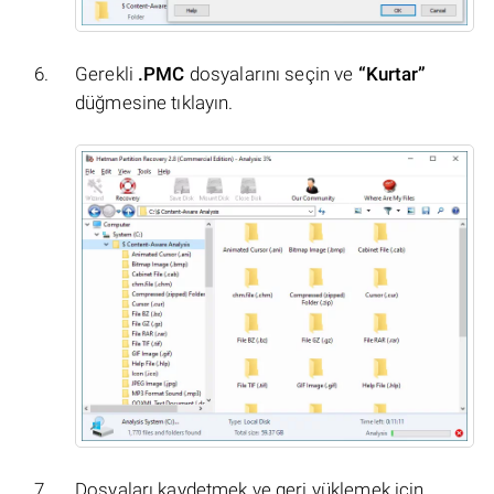
Gerekli
.PMC
dosyalarını seçin ve
“Kurtar”
düğmesine tıklayın.
Dosyaları kaydetmek ve geri yüklemek için