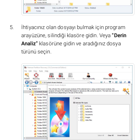
İhtiyacınız olan dosyayı bulmak için program
arayüzüne, silindiği klasöre gidin. Veya
"Derin
Analiz"
klasörüne gidin ve aradığınız dosya
türünü seçin.