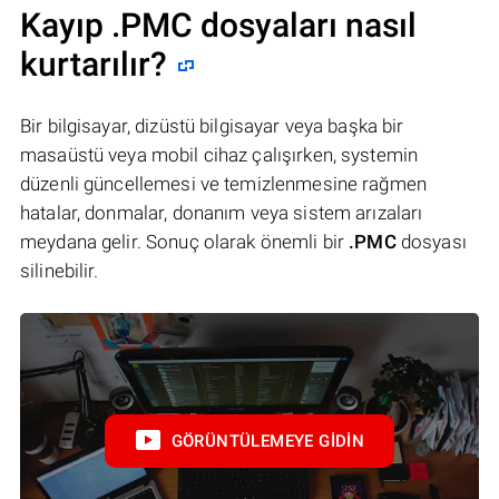
Kayıp .PMC dosyaları nasıl
kurtarılır?
Bir bilgisayar, dizüstü bilgisayar veya başka bir
masaüstü veya mobil cihaz çalışırken, systemin
düzenli güncellemesi ve temizlenmesine rağmen
hatalar, donmalar, donanım veya sistem arızaları
meydana gelir. Sonuç olarak önemli bir
.PMC
dosyası
silinebilir.
GÖRÜNTÜLEMEYE GIDIN