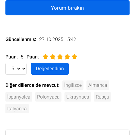
Yorum bırakın
Güncellenmiş:
27.10.2025 15:42
Puan:
5
Puan
:
Diğer dillerde de mevcut:
İngilizce
Almanca
İspanyolca
Polonyaca
Ukraynaca
Rusça
İtalyanca