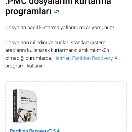
.PMC dosyalarını kurtarma
programları
Dosyaları nasıl kurtarma yollarını mı arıyorsunuz?
Dosyaların silindiği ve bunları standart sistem
araçlarını kullanarak kurtarmanın artık mümkün
olmadığı durumlarda,
Hetman Partition Recovery
programı kullanın.
Partition Recovery™ 5.4