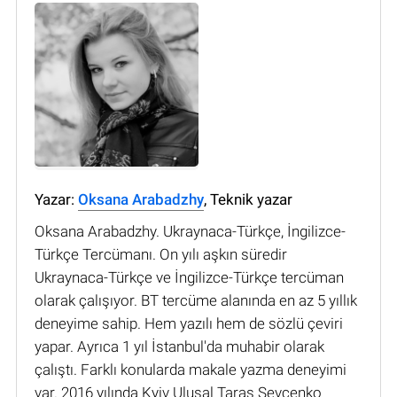
Yazar:
Oksana Arabadzhy
, Teknik yazar
Oksana Arabadzhy. Ukraynaca-Türkçe, İngilizce-
Türkçe Tercümanı. On yılı aşkın süredir
Ukraynaca-Türkçe ve İngilizce-Türkçe tercüman
olarak çalışıyor. BT tercüme alanında en az 5 yıllık
deneyime sahip. Hem yazılı hem de sözlü çeviri
yapar. Ayrıca 1 yıl İstanbul'da muhabir olarak
çalıştı. Farklı konularda makale yazma deneyimi
var. 2016 yılında Kyiv Ulusal Taras Şevçenko