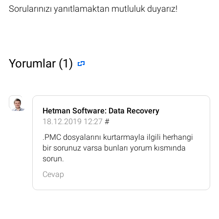
Sorularınızı yanıtlamaktan mutluluk duyarız!
Yorumlar (1)
Hetman Software: Data Recovery
18.12.2019 12:27
#
.PMC dosyalarını kurtarmayla ilgili herhangi
bir sorunuz varsa bunları yorum kısmında
sorun.
Cevap