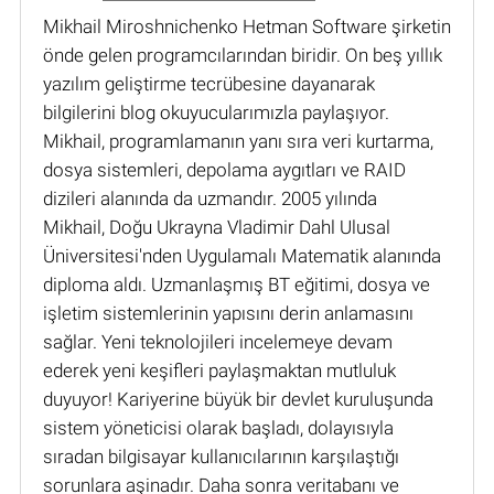
Mikhail Miroshnichenko Hetman Software şirketin
önde gelen programcılarından biridir. On beş yıllık
yazılım geliştirme tecrübesine dayanarak
bilgilerini blog okuyucularımızla paylaşıyor.
Mikhail, programlamanın yanı sıra veri kurtarma,
dosya sistemleri, depolama aygıtları ve RAID
dizileri alanında da uzmandır. 2005 yılında
Mikhail, Doğu Ukrayna Vladimir Dahl Ulusal
Üniversitesi'nden Uygulamalı Matematik alanında
diploma aldı. Uzmanlaşmış BT eğitimi, dosya ve
işletim sistemlerinin yapısını derin anlamasını
sağlar. Yeni teknolojileri incelemeye devam
ederek yeni keşifleri paylaşmaktan mutluluk
duyuyor! Kariyerine büyük bir devlet kuruluşunda
sistem yöneticisi olarak başladı, dolayısıyla
sıradan bilgisayar kullanıcılarının karşılaştığı
sorunlara aşinadır. Daha sonra veritabanı ve