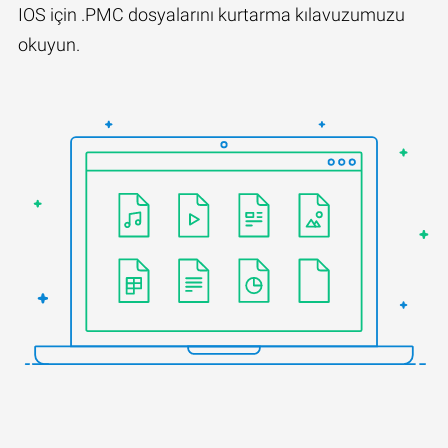
IOS için .PMC dosyalarını kurtarma kılavuzumuzu
okuyun.