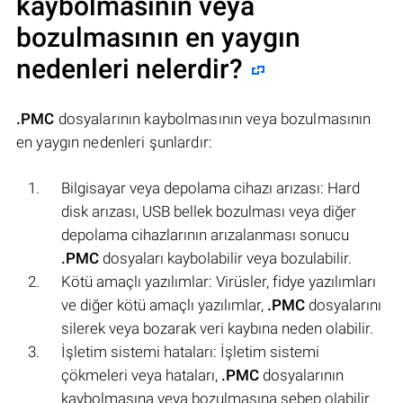
kaybolmasının veya
bozulmasının en yaygın
nedenleri nelerdir?
.PMC
dosyalarının kaybolmasının veya bozulmasının
en yaygın nedenleri şunlardır:
Bilgisayar veya depolama cihazı arızası: Hard
disk arızası, USB bellek bozulması veya diğer
depolama cihazlarının arızalanması sonucu
.PMC
dosyaları kaybolabilir veya bozulabilir.
Kötü amaçlı yazılımlar: Virüsler, fidye yazılımları
ve diğer kötü amaçlı yazılımlar,
.PMC
dosyalarını
silerek veya bozarak veri kaybına neden olabilir.
İşletim sistemi hataları: İşletim sistemi
çökmeleri veya hataları,
.PMC
dosyalarının
kaybolmasına veya bozulmasına sebep olabilir.