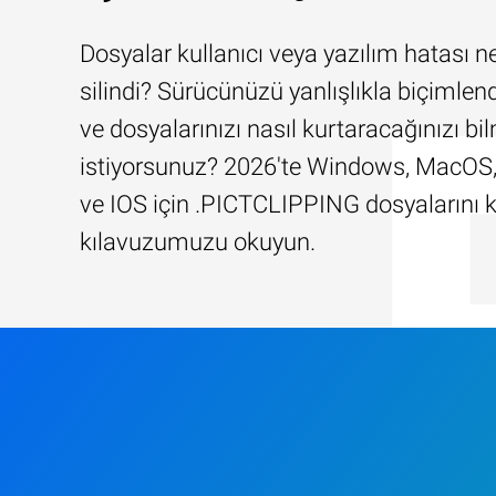
Dosyalar kullanıcı veya yazılım hatası n
silindi? Sürücünüzü yanlışlıkla biçimlend
ve dosyalarınızı nasıl kurtaracağınızı b
istiyorsunuz? 2026'te Windows, MacOS,
ve IOS için .PICTCLIPPING dosyalarını 
kılavuzumuzu okuyun.