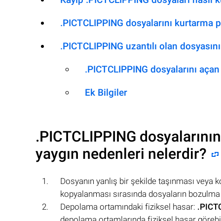
.PICTCLIPPING dosyalarını kurtarma p
.PICTCLIPPING uzantılı olan dosyasını 
.PICTCLIPPING dosyalarını açan
Ek Bilgiler
.PICTCLIPPING
dosyalarının
yaygın nedenleri nelerdir?
Dosyanın yanlış bir şekilde taşınması veya k
kopyalanması sırasında dosyaların bozulma ve
Depolama ortamındaki fiziksel hasar:
.PICT
depolama ortamlarında fiziksel hasar görebi