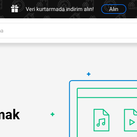
Veri kurtarmada indirim alın!
Alın
lmak