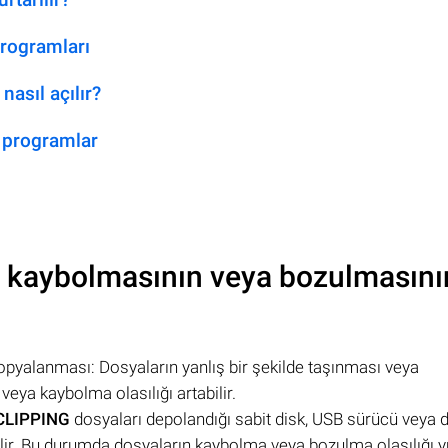
rogramları
nasıl açılır?
 programlar
 kaybolmasının veya bozulmasını
opyalanması: Dosyaların yanlış bir şekilde taşınması veya
ya kaybolma olasılığı artabilir.
CLIPPING
dosyaları depolandığı sabit disk, USB sürücü veya d
lir. Bu durumda dosyaların kaybolma veya bozulma olasılığı yü