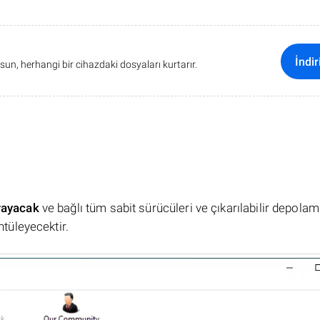
İndir
sun, herhangi bir cihazdaki dosyaları kurtarır.
rayacak
ve bağlı tüm sabit sürücüleri ve çıkarılabilir depola
ntüleyecektir.