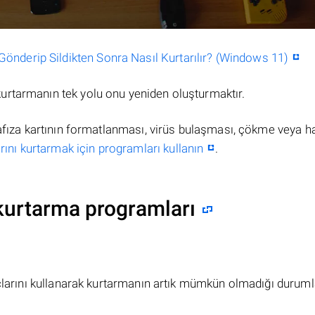
nderip Sildikten Sonra Nasıl Kurtarılır? (Windows 11)
urtarmanın tek yolu onu yeniden oluşturmaktır.
hafıza kartının formatlanması, virüs bulaşması, çökme veya h
ını kurtarmak için programları kullanın
.
kurtarma programları
açlarını kullanarak kurtarmanın artık mümkün olmadığı duruml