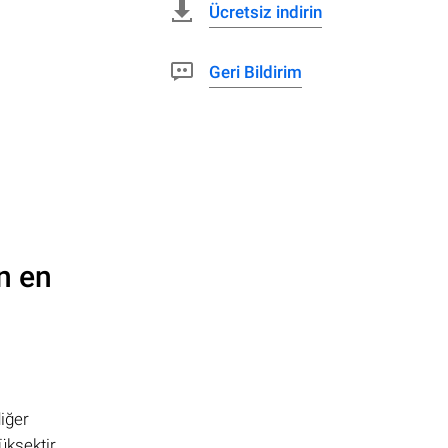
Ücretsiz indirin
Geri Bildirim
n en
iğer
ksektir.