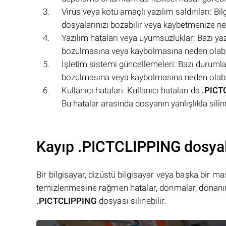
Virüs veya kötü amaçlı yazılım saldırıları: B
dosyalarınızı bozabilir veya kaybetmenize ned
Yazılım hataları veya uyumsuzluklar: Bazı ya
bozulmasına veya kaybolmasına neden olabil
İşletim sistemi güncellemeleri: Bazı duruml
bozulmasına veya kaybolmasına neden olabil
Kullanıcı hataları: Kullanıcı hataları da
.PICT
Bu hatalar arasında dosyanın yanlışlıkla sili
Kayıp .PICTCLIPPING dosyalar
Bir bilgisayar, dizüstü bilgisayar veya başka bir 
temizlenmesine rağmen hatalar, donmalar, donanım
.PICTCLIPPING
dosyası silinebilir.