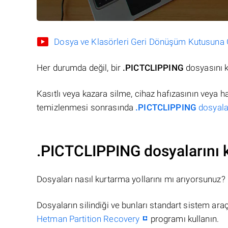
Dosya ve Klasörleri Geri Dönüşüm Kutusuna Gö
Her durumda değil, bir
.PICTCLIPPING
dosyasını k
Kasıtlı veya kazara silme, cihaz hafızasının veya 
temizlenmesi sonrasında
.PICTCLIPPING
dosyalar
.PICTCLIPPING dosyalarını 
Dosyaları nasıl kurtarma yollarını mı arıyorsunuz?
Dosyaların silindiği ve bunları standart sistem ar
Hetman Partition Recovery
programı kullanın.