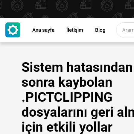
Ana sayfa
İletişim
Blog
Sistem hatasından
sonra kaybolan
.PICTCLIPPING
dosyalarını geri a
için etkili yollar