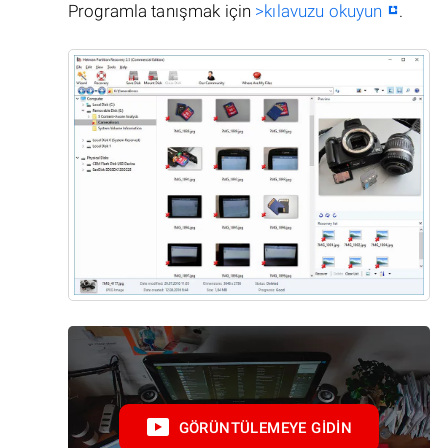
Programla tanışmak için
>kılavuzu okuyun
.
GÖRÜNTÜLEMEYE GIDIN