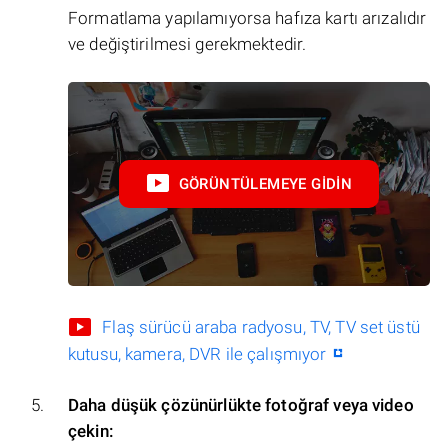
Formatlama yapılamıyorsa hafıza kartı arızalıdır
ve değiştirilmesi gerekmektedir.
GÖRÜNTÜLEMEYE GIDIN
Flaş sürücü araba radyosu, TV, TV set üstü
kutusu, kamera, DVR ile çalışmıyor
Daha düşük çözünürlükte fotoğraf veya video
çekin: