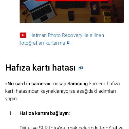
Hetman Photo Recovery ile silinen
fotoğrafları kurtarma
Hafıza kartı hatası
«No card in camera»
mesajı
Samsung
kamera hafıza
kartı hatasından kaynaklanıyorsa aşağıdaki adımları
yapın:
Hafıza kartını bağlayın:
Dijital ve SLR fotoğraf makinelerinde fotoğraf ve