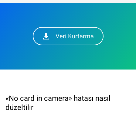
Veri Kurtarma
«No card in camera» hatası nasıl
düzeltilir