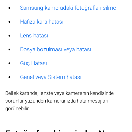
Samsung kameradaki fotoğrafları silme
Hafıza kartı hatası
Lens hatası
Dosya bozulması veya hatası
Güç Hatası
Genel veya Sistem hatası
Bellek kartında, lenste veya kameranın kendisinde
sorunlar yüzünden kameranızda hata mesajları
görünebilir.