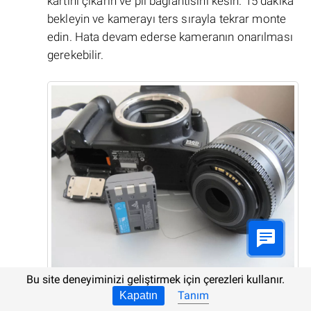
kartını çıkarın ve pil bağlantısını kesin. 15 dakika
bekleyin ve kamerayı ters sırayla tekrar monte
edin. Hata devam ederse kameranın onarılması
gerekebilir.
Bu site deneyiminizi geliştirmek için çerezleri kullanır.
Tanım
Kapatın
Dahili güç kaynağını değiştirin veya şarj edin: