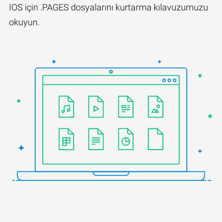
IOS için .PAGES dosyalarını kurtarma kılavuzumuzu
okuyun.