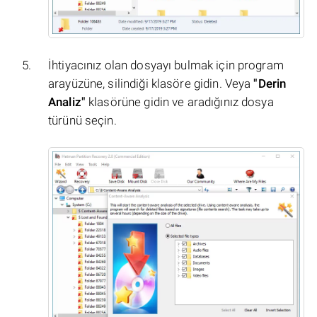
İhtiyacınız olan dosyayı bulmak için program
arayüzüne, silindiği klasöre gidin. Veya
"Derin
Analiz"
klasörüne gidin ve aradığınız dosya
türünü seçin.