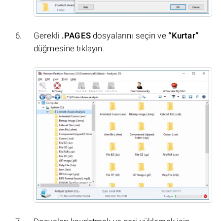
Gerekli
.PAGES
dosyalarını seçin ve
“Kurtar”
düğmesine tıklayın.