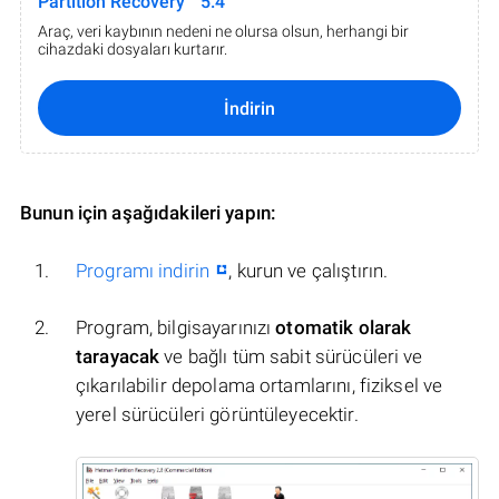
Partition Recovery™ 5.4
Araç, veri kaybının nedeni ne olursa olsun, herhangi bir
cihazdaki dosyaları kurtarır.
İndirin
Bunun için aşağıdakileri yapın:
Programı indirin
, kurun ve çalıştırın.
Program, bilgisayarınızı
otomatik olarak
tarayacak
ve bağlı tüm sabit sürücüleri ve
çıkarılabilir depolama ortamlarını, fiziksel ve
yerel sürücüleri görüntüleyecektir.