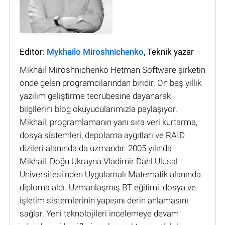
Editör:
Mykhailo Miroshnichenko
, Teknik yazar
Mikhail Miroshnichenko Hetman Software şirketin
önde gelen programcılarından biridir. On beş yıllık
yazılım geliştirme tecrübesine dayanarak
bilgilerini blog okuyucularımızla paylaşıyor.
Mikhail, programlamanın yanı sıra veri kurtarma,
dosya sistemleri, depolama aygıtları ve RAID
dizileri alanında da uzmandır. 2005 yılında
Mikhail, Doğu Ukrayna Vladimir Dahl Ulusal
Üniversitesi'nden Uygulamalı Matematik alanında
diploma aldı. Uzmanlaşmış BT eğitimi, dosya ve
işletim sistemlerinin yapısını derin anlamasını
sağlar. Yeni teknolojileri incelemeye devam