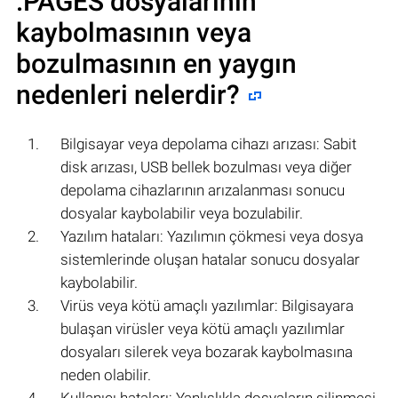
.PAGES
dosyalarının
kaybolmasının veya
bozulmasının en yaygın
nedenleri nelerdir?
Bilgisayar veya depolama cihazı arızası: Sabit
disk arızası, USB bellek bozulması veya diğer
depolama cihazlarının arızalanması sonucu
dosyalar kaybolabilir veya bozulabilir.
Yazılım hataları: Yazılımın çökmesi veya dosya
sistemlerinde oluşan hatalar sonucu dosyalar
kaybolabilir.
Virüs veya kötü amaçlı yazılımlar: Bilgisayara
bulaşan virüsler veya kötü amaçlı yazılımlar
dosyaları silerek veya bozarak kaybolmasına
neden olabilir.
Kullanıcı hataları: Yanlışlıkla dosyaların silinmesi,