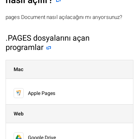
pages Document nasıl açılacağını mı arıyorsunuz?
.PAGES dosyalarını açan
programlar
Mac
Apple Pages
Web
Google Drive