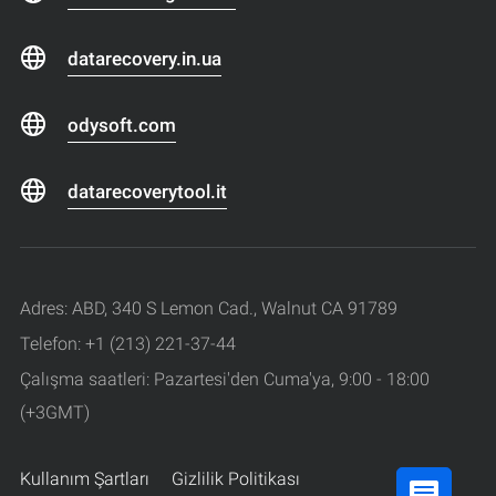
datarecovery.in.ua
odysoft.com
datarecoverytool.it
Adres: ABD, 340 S Lemon Cad., Walnut CA 91789
Telefon: +1 (213) 221-37-44
Çalışma saatleri: Pazartesi'den Cuma'ya, 9:00 - 18:00
(+3GMT)
Kullanım Şartları
Gizlilik Politikası