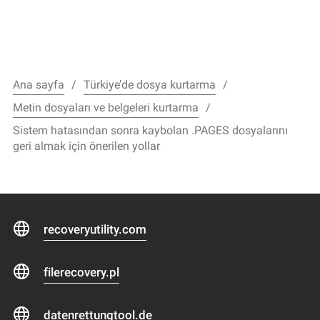
Ana sayfa
Türkiye’de dosya kurtarma
Metin dosyaları ve belgeleri kurtarma
Sistem hatasından sonra kaybolan .PAGES dosyalarını
geri almak için önerilen yollar
recoveryutility.com
filerecovery.pl
datenrettungtool.de