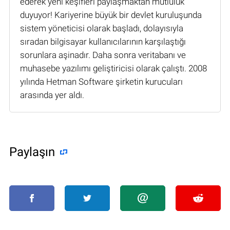
ederek yeni keşifleri paylaşmaktan mutluluk
duyuyor! Kariyerine büyük bir devlet kuruluşunda
sistem yöneticisi olarak başladı, dolayısıyla
sıradan bilgisayar kullanıcılarının karşılaştığı
sorunlara aşinadır. Daha sonra veritabanı ve
muhasebe yazılımı geliştiricisi olarak çalıştı. 2008
yılında Hetman Software şirketin kurucuları
arasında yer aldı.
Paylaşın