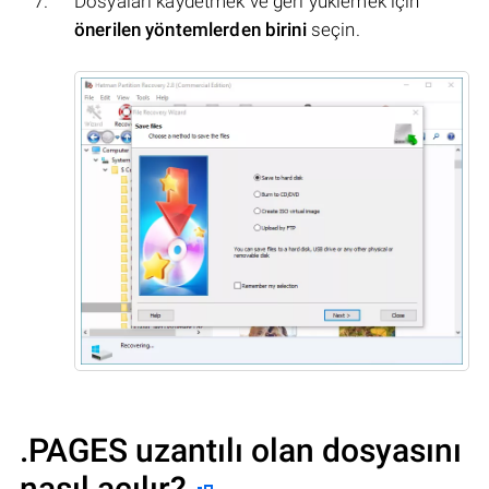
Dosyaları kaydetmek ve geri yüklemek için
önerilen yöntemlerden birini
seçin.
.PAGES uzantılı olan dosyasını
nasıl açılır?