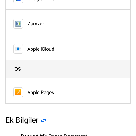
Zamzar
Apple iCloud
iOS
Apple Pages
Ek Bilgiler