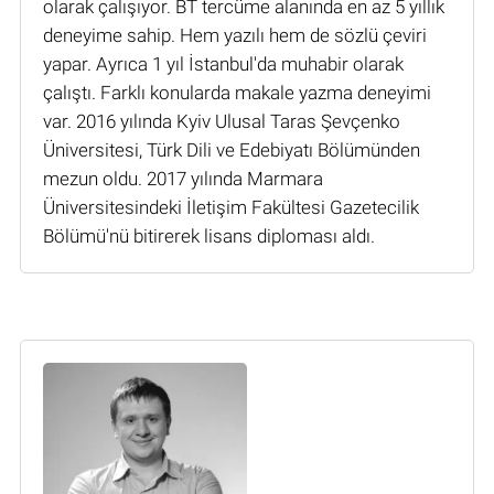
olarak çalışıyor. BT tercüme alanında en az 5 yıllık
deneyime sahip. Hem yazılı hem de sözlü çeviri
yapar. Ayrıca 1 yıl İstanbul'da muhabir olarak
çalıştı. Farklı konularda makale yazma deneyimi
var. 2016 yılında Kyiv Ulusal Taras Şevçenko
Üniversitesi, Türk Dili ve Edebiyatı Bölümünden
mezun oldu. 2017 yılında Marmara
Üniversitesindeki İletişim Fakültesi Gazetecilik
Bölümü'nü bitirerek lisans diploması aldı.