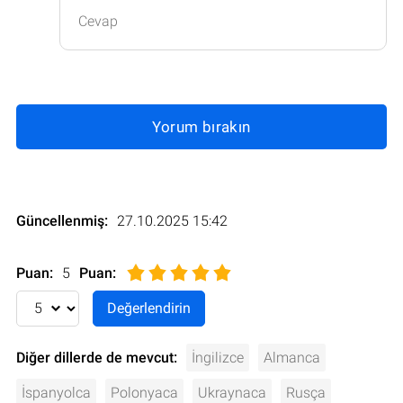
Cevap
Yorum bırakın
Güncellenmiş:
27.10.2025 15:42
Puan:
5
Puan
:
Diğer dillerde de mevcut:
İngilizce
Almanca
İspanyolca
Polonyaca
Ukraynaca
Rusça