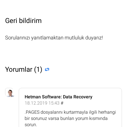
Geri bildirim
Sorularınızı yanıtlamaktan mutluluk duyarız!
Yorumlar (1)
Hetman Software: Data Recovery
18.12.2019 15:43
#
.PAGES dosyalarını kurtarmayla ilgili herhangi
bir sorunuz varsa bunları yorum kısmında
sorun.