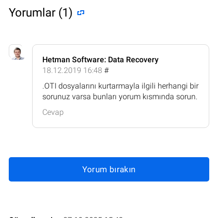
Yorumlar (1)
Hetman Software: Data Recovery
18.12.2019 16:48
#
.OTI dosyalarını kurtarmayla ilgili herhangi bir
sorunuz varsa bunları yorum kısmında sorun.
Cevap
Yorum bırakın