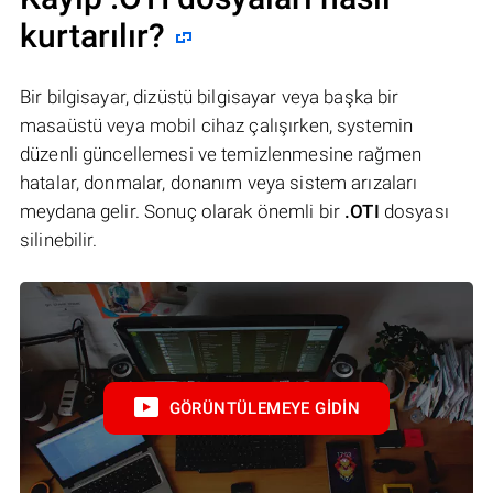
kurtarılır?
Bir bilgisayar, dizüstü bilgisayar veya başka bir
masaüstü veya mobil cihaz çalışırken, systemin
düzenli güncellemesi ve temizlenmesine rağmen
hatalar, donmalar, donanım veya sistem arızaları
meydana gelir. Sonuç olarak önemli bir
.OTI
dosyası
silinebilir.
GÖRÜNTÜLEMEYE GIDIN