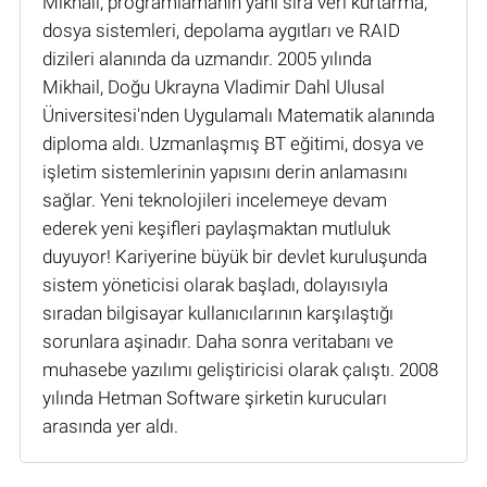
Mikhail, programlamanın yanı sıra veri kurtarma,
dosya sistemleri, depolama aygıtları ve RAID
dizileri alanında da uzmandır. 2005 yılında
Mikhail, Doğu Ukrayna Vladimir Dahl Ulusal
Üniversitesi'nden Uygulamalı Matematik alanında
diploma aldı. Uzmanlaşmış BT eğitimi, dosya ve
işletim sistemlerinin yapısını derin anlamasını
sağlar. Yeni teknolojileri incelemeye devam
ederek yeni keşifleri paylaşmaktan mutluluk
duyuyor! Kariyerine büyük bir devlet kuruluşunda
sistem yöneticisi olarak başladı, dolayısıyla
sıradan bilgisayar kullanıcılarının karşılaştığı
sorunlara aşinadır. Daha sonra veritabanı ve
muhasebe yazılımı geliştiricisi olarak çalıştı. 2008
yılında Hetman Software şirketin kurucuları
arasında yer aldı.