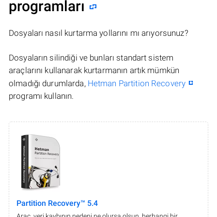
programları
Dosyaları nasıl kurtarma yollarını mı arıyorsunuz?
Dosyaların silindiği ve bunları standart sistem
araçlarını kullanarak kurtarmanın artık mümkün
olmadığı durumlarda,
Hetman Partition Recovery
programı kullanın.
Partition Recovery™ 5.4
Araç, veri kaybının nedeni ne olursa olsun, herhangi bir