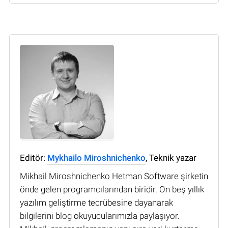
Editör:
Mykhailo Miroshnichenko
, Teknik yazar
Mikhail Miroshnichenko Hetman Software şirketin
önde gelen programcılarından biridir. On beş yıllık
yazılım geliştirme tecrübesine dayanarak
bilgilerini blog okuyucularımızla paylaşıyor.