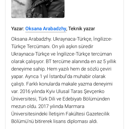
Yazar:
Oksana Arabadzhy
, Teknik yazar
Oksana Arabadzhy. Ukraynaca-Türkçe, İngilizce-
Türkçe Tercümanı. On yılı aşkın süredir
Ukraynaca-Türkçe ve İngilizce-Türkçe tercüman
olarak çalışıyor. BT tercüme alanında en az 5 yıllık
deneyime sahip. Hem yazılı hem de sözlü çeviri
yapar. Ayrıca 1 yıl İstanbul'da muhabir olarak
çalıştı. Farklı konularda makale yazma deneyimi
var. 2016 yılında Kyiv Ulusal Taras Şevçenko
Üniversitesi, Türk Dili ve Edebiyatı Bölümünden
mezun oldu. 2017 yılında Marmara
Üniversitesindeki İletişim Fakültesi Gazetecilik
Bölümü'nü bitirerek lisans diploması aldı.