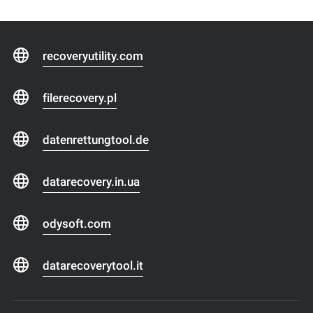
recoveryutility.com
filerecovery.pl
datenrettungtool.de
datarecovery.in.ua
odysoft.com
datarecoverytool.it