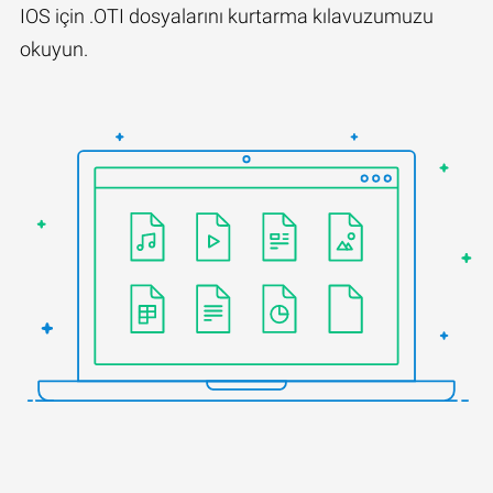
IOS için .OTI dosyalarını kurtarma kılavuzumuzu
okuyun.