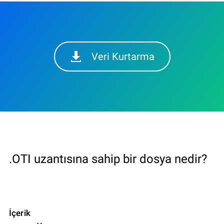
Veri Kurtarma
.OTI uzantısına sahip bir dosya nedir?
İçerik