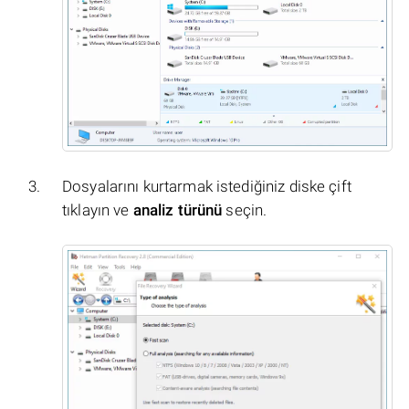
Dosyalarını kurtarmak istediğiniz diske çift
tıklayın ve
analiz türünü
seçin.