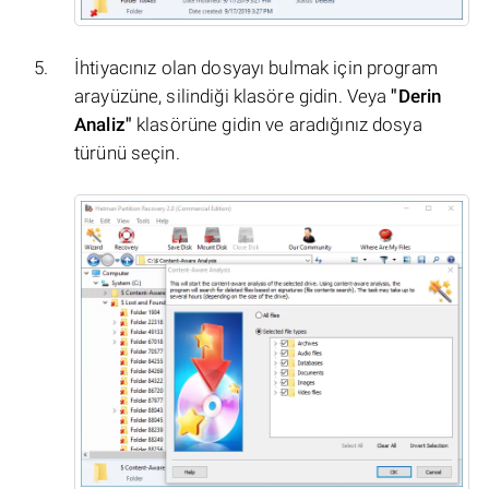
İhtiyacınız olan dosyayı bulmak için program
arayüzüne, silindiği klasöre gidin. Veya
"Derin
Analiz"
klasörüne gidin ve aradığınız dosya
türünü seçin.