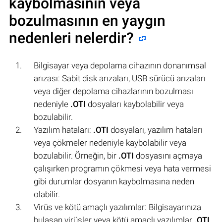
kaybolmasının veya
bozulmasının en yaygın
nedenleri nelerdir?
Bilgisayar veya depolama cihazının donanımsal
arızası: Sabit disk arızaları, USB sürücü arızaları
veya diğer depolama cihazlarının bozulması
nedeniyle
.OTI
dosyaları kaybolabilir veya
bozulabilir.
Yazılım hataları:
.OTI
dosyaları, yazılım hataları
veya çökmeler nedeniyle kaybolabilir veya
bozulabilir. Örneğin, bir
.OTI
dosyasını açmaya
çalışırken programın çökmesi veya hata vermesi
gibi durumlar dosyanın kaybolmasına neden
olabilir.
Virüs ve kötü amaçlı yazılımlar: Bilgisayarınıza
bulaşan virüsler veya kötü amaçlı yazılımlar
.OTI