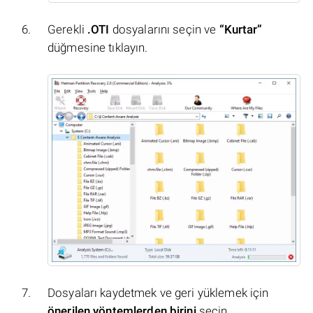
Gerekli
.OTI
dosyalarını seçin ve
“Kurtar”
düğmesine tıklayın.
Dosyaları kaydetmek ve geri yüklemek için
önerilen yöntemlerden birini
seçin.