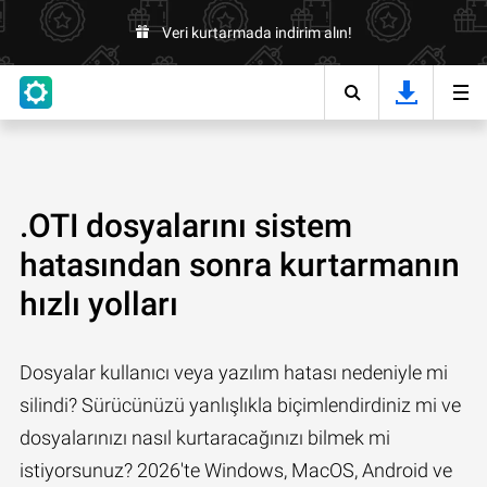
Veri kurtarmada indirim alın!
.OTI dosyalarını sistem
hatasından sonra kurtarmanın
hızlı yolları
Dosyalar kullanıcı veya yazılım hatası nedeniyle mi
silindi? Sürücünüzü yanlışlıkla biçimlendirdiniz mi ve
dosyalarınızı nasıl kurtaracağınızı bilmek mi
istiyorsunuz? 2026'te Windows, MacOS, Android ve