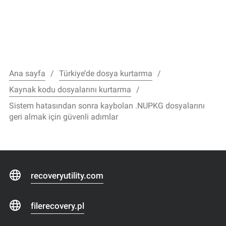
Ana sayfa
Türkiye’de dosya kurtarma
Kaynak kodu dosyalarını kurtarma
Sistem hatasından sonra kaybolan .NUPKG dosyalarını
geri almak için güvenli adımlar
recoveryutility.com
filerecovery.pl