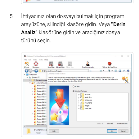
İhtiyacınız olan dosyayı bulmak için program
arayüzüne, silindiği klasöre gidin. Veya
"Derin
Analiz"
klasörüne gidin ve aradığınız dosya
türünü seçin.