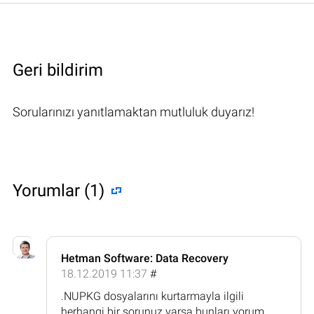
Geri bildirim
Sorularınızı yanıtlamaktan mutluluk duyarız!
Yorumlar (1)
Hetman Software: Data Recovery
18.12.2019 11:37
#
.NUPKG dosyalarını kurtarmayla ilgili
herhangi bir sorunuz varsa bunları yorum