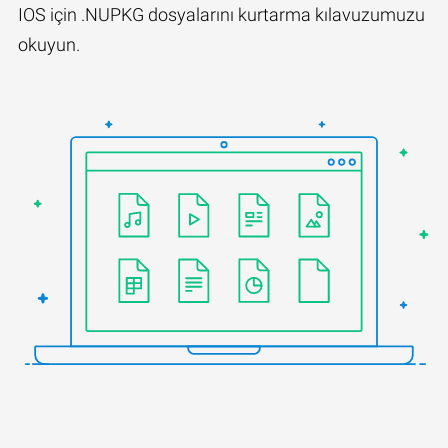
IOS için .NUPKG dosyalarını kurtarma kılavuzumuzu
okuyun.