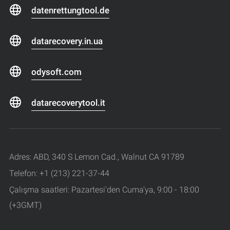
datenrettungtool.de
datarecovery.in.ua
odysoft.com
datarecoverytool.it
Adres: ABD, 340 S Lemon Cad., Walnut CA 91789
Telefon: +1 (213) 221-37-44
Çalışma saatleri: Pazartesi'den Cuma'ya, 9:00 - 18:00
(+3GMT)