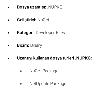
Dosya uzantısı:
.NUPKG
Geliştirici:
NuGet
Kategori:
Developer Files
Biçim:
Binary
Uzantıyı kullanan dosya türleri .NUPKG:
NuGet Package
NetUpdate Package