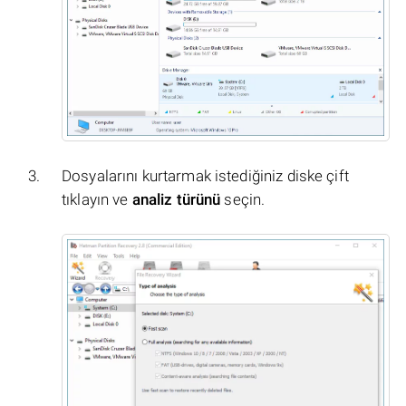
Dosyalarını kurtarmak istediğiniz diske çift
tıklayın ve
analiz türünü
seçin.