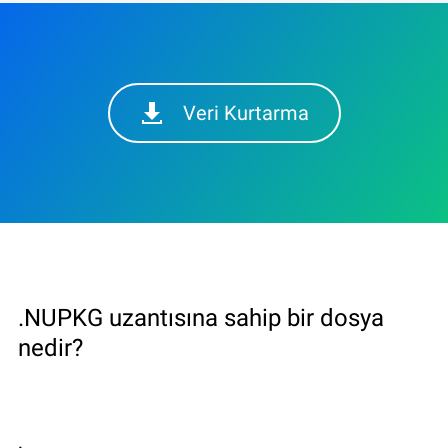
Veri Kurtarma
.NUPKG uzantısına sahip bir dosya
nedir?