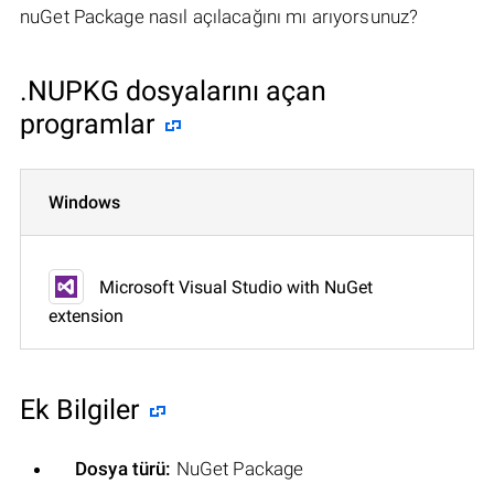
nuGet Package nasıl açılacağını mı arıyorsunuz?
.NUPKG dosyalarını açan
programlar
Windows
Microsoft Visual Studio with NuGet
extension
Ek Bilgiler
Dosya türü:
NuGet Package