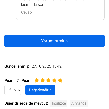
kısmında sorun.
Cevap
Yorum bırakın
Güncellenmiş:
27.10.2025 15:42
Puan:
2
Puan
:
Diğer dillerde de mevcut:
İngilizce
Almanca