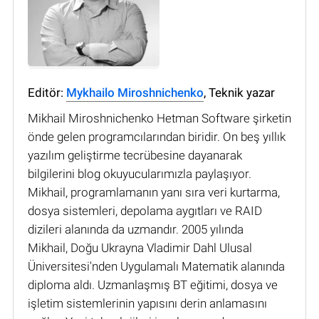
Editör:
Mykhailo Miroshnichenko
, Teknik yazar
Mikhail Miroshnichenko Hetman Software şirketin
önde gelen programcılarından biridir. On beş yıllık
yazılım geliştirme tecrübesine dayanarak
bilgilerini blog okuyucularımızla paylaşıyor.
Mikhail, programlamanın yanı sıra veri kurtarma,
dosya sistemleri, depolama aygıtları ve RAID
dizileri alanında da uzmandır. 2005 yılında
Mikhail, Doğu Ukrayna Vladimir Dahl Ulusal
Üniversitesi'nden Uygulamalı Matematik alanında
diploma aldı. Uzmanlaşmış BT eğitimi, dosya ve
işletim sistemlerinin yapısını derin anlamasını