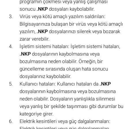
programın çökmesi veya yanlış çalışması
sonucu
.NKP
dosyaları kaybolabilir.
Virüs veya kötü amaçlı yazılım saldırıları:
Bilgisayarınıza bulaşan bir virüs veya kötü amaçlı
yazılım,
.NKP
dosyalarınızı silerek veya bozarak
zarar verebilir.
İşletim sistemi hataları: İşletim sistemi hataları,
.NKP
dosyalarının kaybolmasına veya
bozulmasına neden olabilir. Örneğin, bir
güncelleme sırasında oluşan hata sonucu
dosyalarınız kaybolabilir.
Kullanıcı hataları: Kullanıcı hataları da
.NKP
dosyalarının kaybolmasına veya bozulmasına
neden olabilir. Dosyaların yanlışlıkla silinmesi
veya yanlış bir şekilde taşınması gibi durumlar bu
kategoriye girer.
Elektrik kesintileri veya güç dalgalanmaları:
Elektrik kesintileri veya güç dalgalanmaları,