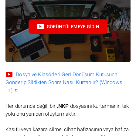
GÖRÜNTÜLEMEYE GIDIN
Dosya ve Klasörleri Geri Dönüşüm Kutusuna
Gönderip Sildikten Sonra Nasıl Kurtarılır? (Windows
11)
Her durumda değil, bir
.NKP
dosyasını kurtarmanın tek
yolu onu yeniden oluşturmaktır.
Kasıtlı veya kazara silme, cihaz hafızasının veya hafıza