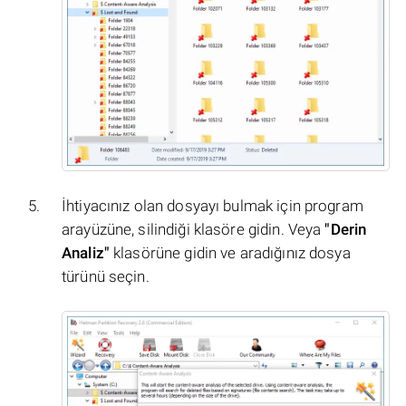
İhtiyacınız olan dosyayı bulmak için program
arayüzüne, silindiği klasöre gidin. Veya
"Derin
Analiz"
klasörüne gidin ve aradığınız dosya
türünü seçin.