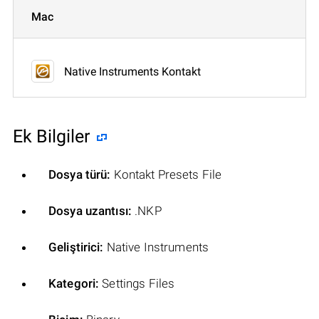
Mac
Native Instruments Kontakt
Ek Bilgiler
Dosya türü:
Kontakt Presets File
Dosya uzantısı:
.NKP
Geliştirici:
Native Instruments
Kategori:
Settings Files