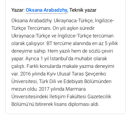
Yazar:
Oksana Arabadzhy
, Teknik yazar
Oksana Arabadzhy. Ukraynaca-Türkçe, İngilizce-
Türkçe Tercümanı. On yılı aşkın süredir
Ukraynaca-Türkçe ve İngilizce-Türkçe tercüman
olarak çalışıyor. BT tercüme alanında en az 5 yıllık
deneyime sahip. Hem yazılı hem de sözlü çeviri
yapar. Ayrıca 1 yıl İstanbul'da muhabir olarak
çalıştı. Farklı konularda makale yazma deneyimi
var. 2016 yılında Kyiv Ulusal Taras Şevçenko
Üniversitesi, Türk Dili ve Edebiyatı Bölümünden
mezun oldu. 2017 yılında Marmara
Üniversitesindeki İletişim Fakültesi Gazetecilik
Bölümü'nü bitirerek lisans diploması aldı.