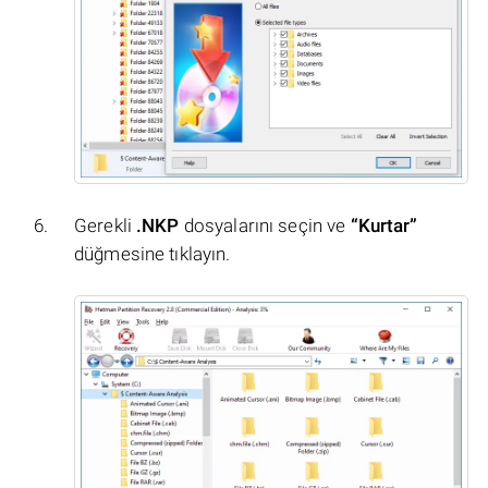
Gerekli
.NKP
dosyalarını seçin ve
“Kurtar”
düğmesine tıklayın.