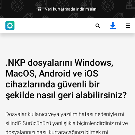
Veri kurtarmada indirim alın!
.NKP dosyalarını Windows,
MacOS, Android ve iOS
cihazlarında güvenli bir
şekilde nasıl geri alabilirsiniz?
Dosyalar kullanıcı veya yazılım hatası nedeniyle mi
silindi? Sürücünüzü yanlışlıkla biçimlendirdiniz mi ve
dosyalarınızı nasıl kurtaracağınızı bilmek mi