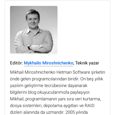
Editör:
Mykhailo Miroshnichenko
, Teknik yazar
Mikhail Miroshnichenko Hetman Software şirketin
önde gelen programcılarından biridir. On beş yıllık
yazılım geliştirme tecrübesine dayanarak
bilgilerini blog okuyucularımızla paylaşıyor.
Mikhail, programlamanın yanı sıra veri kurtarma,
dosya sistemleri, depolama aygıtları ve RAID
dizileri alanında da uzmandır. 2005 yılında