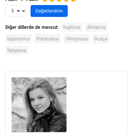
Diğer dillerde de mevcut:
İngilizce
Almanca
İspanyolca
Polonyaca
Ukraynaca
Rusça
İtalyanca