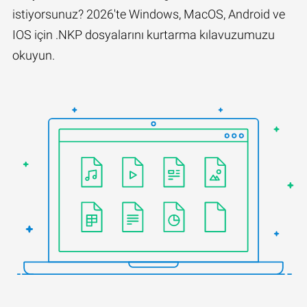
istiyorsunuz? 2026'te Windows, MacOS, Android ve
IOS için .NKP dosyalarını kurtarma kılavuzumuzu
okuyun.