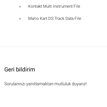
Kontakt Multi Instrument File
Mario Kart DS Track Data File
Geri bildirim
Sorularınızı yanıtlamaktan mutluluk duyarız!