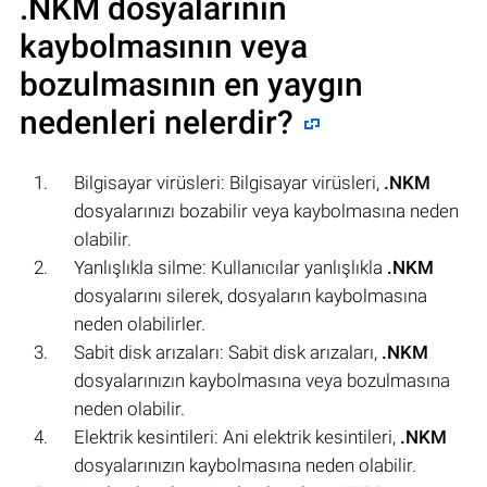
.NKM
dosyalarının
kaybolmasının veya
bozulmasının en yaygın
nedenleri nelerdir?
Bilgisayar virüsleri: Bilgisayar virüsleri,
.NKM
dosyalarınızı bozabilir veya kaybolmasına neden
olabilir.
Yanlışlıkla silme: Kullanıcılar yanlışlıkla
.NKM
dosyalarını silerek, dosyaların kaybolmasına
neden olabilirler.
Sabit disk arızaları: Sabit disk arızaları,
.NKM
dosyalarınızın kaybolmasına veya bozulmasına
neden olabilir.
Elektrik kesintileri: Ani elektrik kesintileri,
.NKM
dosyalarınızın kaybolmasına neden olabilir.