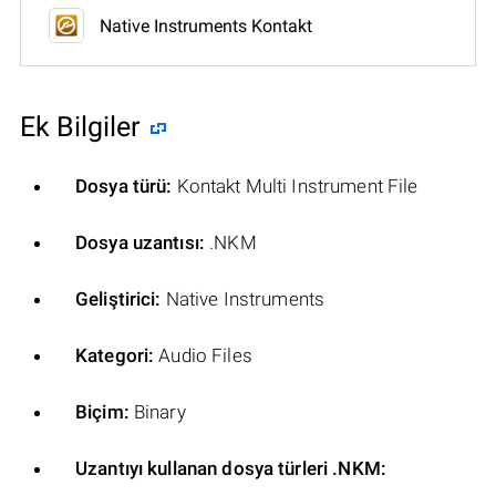
Native Instruments Kontakt
Ek Bilgiler
Dosya türü:
Kontakt Multi Instrument File
Dosya uzantısı:
.NKM
Geliştirici:
Native Instruments
Kategori:
Audio Files
Biçim:
Binary
Uzantıyı kullanan dosya türleri .NKM: