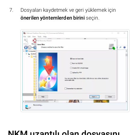
Dosyaları kaydetmek ve geri yüklemek için
önerilen yöntemlerden birini
seçin.
.NKM uzantılı olan dosyasını