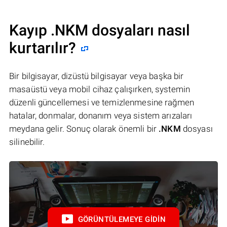
Kayıp .NKM dosyaları nasıl
kurtarılır?
Bir bilgisayar, dizüstü bilgisayar veya başka bir
masaüstü veya mobil cihaz çalışırken, systemin
düzenli güncellemesi ve temizlenmesine rağmen
hatalar, donmalar, donanım veya sistem arızaları
meydana gelir. Sonuç olarak önemli bir
.NKM
dosyası
silinebilir.
GÖRÜNTÜLEMEYE GIDIN