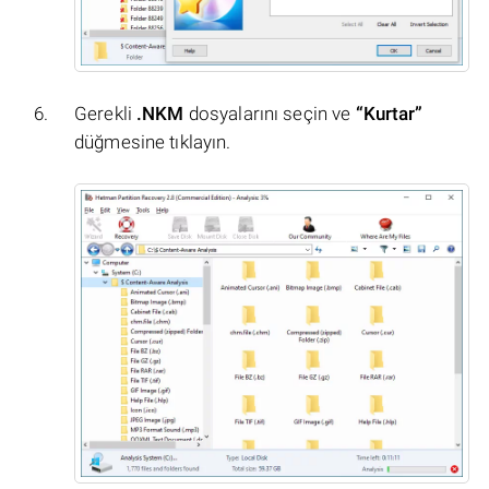
Gerekli
.NKM
dosyalarını seçin ve
“Kurtar”
düğmesine tıklayın.