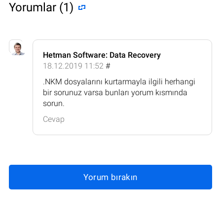
Yorumlar (1)
Hetman Software: Data Recovery
18.12.2019 11:52
#
.NKM dosyalarını kurtarmayla ilgili herhangi
bir sorunuz varsa bunları yorum kısmında
sorun.
Cevap
Yorum bırakın