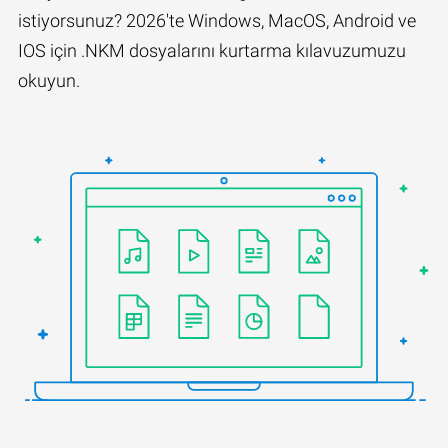
istiyorsunuz? 2026'te Windows, MacOS, Android ve
IOS için .NKM dosyalarını kurtarma kılavuzumuzu
okuyun.