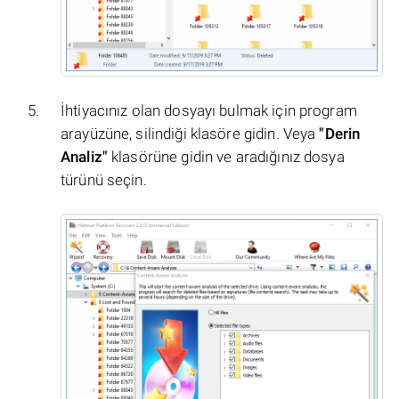
İhtiyacınız olan dosyayı bulmak için program
arayüzüne, silindiği klasöre gidin. Veya
"Derin
Analiz"
klasörüne gidin ve aradığınız dosya
türünü seçin.