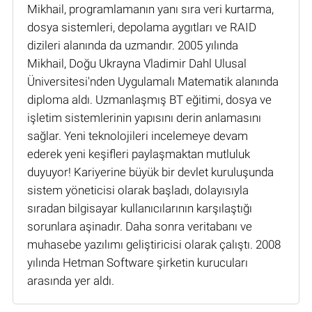
Mikhail, programlamanın yanı sıra veri kurtarma,
dosya sistemleri, depolama aygıtları ve RAID
dizileri alanında da uzmandır. 2005 yılında
Mikhail, Doğu Ukrayna Vladimir Dahl Ulusal
Üniversitesi'nden Uygulamalı Matematik alanında
diploma aldı. Uzmanlaşmış BT eğitimi, dosya ve
işletim sistemlerinin yapısını derin anlamasını
sağlar. Yeni teknolojileri incelemeye devam
ederek yeni keşifleri paylaşmaktan mutluluk
duyuyor! Kariyerine büyük bir devlet kuruluşunda
sistem yöneticisi olarak başladı, dolayısıyla
sıradan bilgisayar kullanıcılarının karşılaştığı
sorunlara aşinadır. Daha sonra veritabanı ve
muhasebe yazılımı geliştiricisi olarak çalıştı. 2008
yılında Hetman Software şirketin kurucuları
arasında yer aldı.