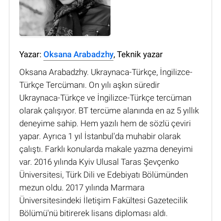
Yazar:
Oksana Arabadzhy
, Teknik yazar
Oksana Arabadzhy. Ukraynaca-Türkçe, İngilizce-
Türkçe Tercümanı. On yılı aşkın süredir
Ukraynaca-Türkçe ve İngilizce-Türkçe tercüman
olarak çalışıyor. BT tercüme alanında en az 5 yıllık
deneyime sahip. Hem yazılı hem de sözlü çeviri
yapar. Ayrıca 1 yıl İstanbul'da muhabir olarak
çalıştı. Farklı konularda makale yazma deneyimi
var. 2016 yılında Kyiv Ulusal Taras Şevçenko
Üniversitesi, Türk Dili ve Edebiyatı Bölümünden
mezun oldu. 2017 yılında Marmara
Üniversitesindeki İletişim Fakültesi Gazetecilik
Bölümü'nü bitirerek lisans diploması aldı.