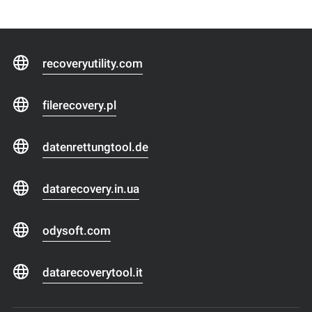
recoveryutility.com
filerecovery.pl
datenrettungtool.de
datarecovery.in.ua
odysoft.com
datarecoverytool.it