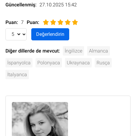
Güncellenmiş:
27.10.2025 15:42
Puan:
7
Puan
:
Diğer dillerde de mevcut:
İngilizce
Almanca
İspanyolca
Polonyaca
Ukraynaca
Rusça
İtalyanca