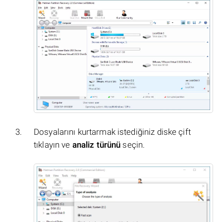
Dosyalarını kurtarmak istediğiniz diske çift
tıklayın ve
analiz türünü
seçin.