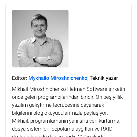
Editör:
Mykhailo Miroshnichenko
, Teknik yazar
Mikhail Miroshnichenko Hetman Software şirketin
önde gelen programcılarından biridir. On beş yıllık
yazılım geliştirme tecrübesine dayanarak
bilgilerini blog okuyucularımızla paylaşıyor.
Mikhail, programlamanın yanı sıra veri kurtarma,
dosya sistemleri, depolama aygıtları ve RAID
dizileri alanında da uzmandır. 2005 yılında