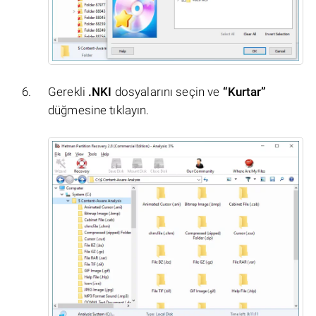
Gerekli
.NKI
dosyalarını seçin ve
“Kurtar”
düğmesine tıklayın.