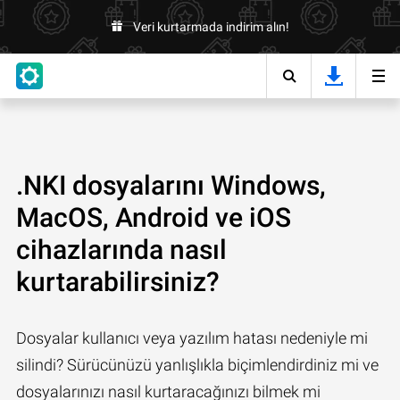
Veri kurtarmada indirim alın!
.NKI dosyalarını Windows,
MacOS, Android ve iOS
cihazlarında nasıl
kurtarabilirsiniz?
Dosyalar kullanıcı veya yazılım hatası nedeniyle mi
silindi? Sürücünüzü yanlışlıkla biçimlendirdiniz mi ve
dosyalarınızı nasıl kurtaracağınızı bilmek mi