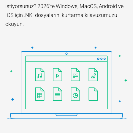
istiyorsunuz? 2026'te Windows, MacOS, Android ve
IOS için .NKI dosyalarını kurtarma kılavuzumuzu
okuyun.