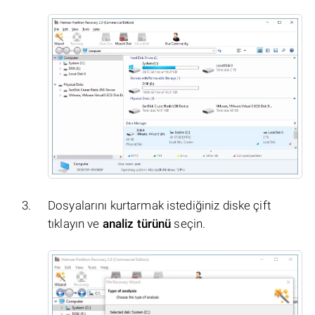
Dosyalarını kurtarmak istediğiniz diske çift
tıklayın ve
analiz türünü
seçin.