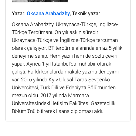
Yazar:
Oksana Arabadzhy
, Teknik yazar
Oksana Arabadzhy. Ukraynaca-Türkçe, İngilizce-
Türkçe Tercümanı. On yılı aşkın süredir
Ukraynaca-Türkçe ve İngilizce-Türkçe tercüman
olarak çalışıyor. BT tercüme alanında en az 5 yıllık
deneyime sahip. Hem yazılı hem de sözlü çeviri
yapar. Ayrıca 1 yıl İstanbul'da muhabir olarak
çalıştı. Farklı konularda makale yazma deneyimi
var. 2016 yılında Kyiv Ulusal Taras Şevçenko
Üniversitesi, Türk Dili ve Edebiyatı Bölümünden
mezun oldu. 2017 yılında Marmara
Üniversitesindeki İletişim Fakültesi Gazetecilik
Bölümü'nü bitirerek lisans diploması aldı.