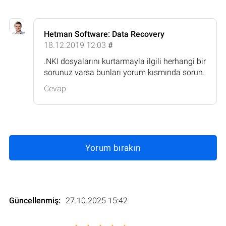
Hetman Software: Data Recovery
18.12.2019 12:03
#
.NKI dosyalarını kurtarmayla ilgili herhangi bir
sorunuz varsa bunları yorum kısmında sorun.
Cevap
Yorum bırakın
Güncellenmiş:
27.10.2025 15:42