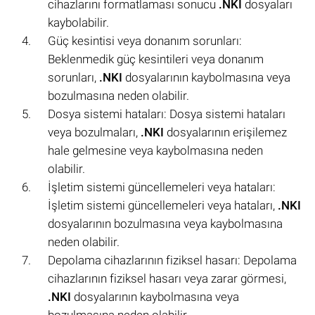
cihazlarını formatlaması sonucu
.NKI
dosyaları
kaybolabilir.
Güç kesintisi veya donanım sorunları:
Beklenmedik güç kesintileri veya donanım
sorunları,
.NKI
dosyalarının kaybolmasına veya
bozulmasına neden olabilir.
Dosya sistemi hataları: Dosya sistemi hataları
veya bozulmaları,
.NKI
dosyalarının erişilemez
hale gelmesine veya kaybolmasına neden
olabilir.
İşletim sistemi güncellemeleri veya hataları:
İşletim sistemi güncellemeleri veya hataları,
.NKI
dosyalarının bozulmasına veya kaybolmasına
neden olabilir.
Depolama cihazlarının fiziksel hasarı: Depolama
cihazlarının fiziksel hasarı veya zarar görmesi,
.NKI
dosyalarının kaybolmasına veya
bozulmasına neden olabilir.