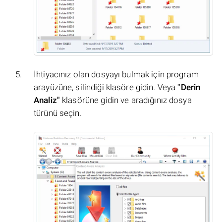
İhtiyacınız olan dosyayı bulmak için program
arayüzüne, silindiği klasöre gidin. Veya
"Derin
Analiz"
klasörüne gidin ve aradığınız dosya
türünü seçin.