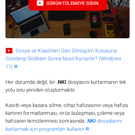
GÖRÜNTÜLEMEYE GIDIN
Dosya ve Klasörleri Geri Dönüşüm Kutusuna
Gönderip Sildikten Sonra Nasıl Kurtarılır? (Windows
11)
Her durumda değil, bir
.NKI
dosyasını kurtarmanın tek
yolu onu yeniden oluşturmaktır.
Kasıtlı veya kazara silme, cihaz hafızasının veya hafıza
kartının formatlanması, virüs bulaşması, çökme veya
hafızanın temizlenmesi sonrasında
.NKI
dosyalarını
kurtarmak için programları kullanın
.