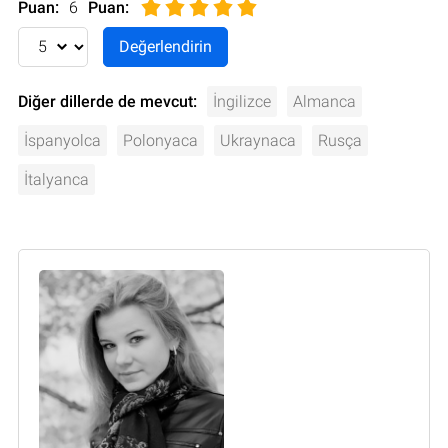
Puan:
6
Puan
:
Diğer dillerde de mevcut:
İngilizce
Almanca
İspanyolca
Polonyaca
Ukraynaca
Rusça
İtalyanca