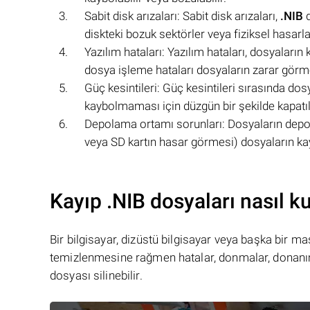
Sabit disk arızaları: Sabit disk arızaları,
.NIB
d
diskteki bozuk sektörler veya fiziksel hasarl
Yazılım hataları: Yazılım hataları, dosyalar
dosya işleme hataları dosyaların zarar görme
Güç kesintileri: Güç kesintileri sırasında do
kaybolmaması için düzgün bir şekilde kapatıl
Depolama ortamı sorunları: Dosyaların depo
veya SD kartın hasar görmesi) dosyaların k
Kayıp .NIB dosyaları nasıl ku
Bir bilgisayar, dizüstü bilgisayar veya başka bir 
temizlenmesine rağmen hatalar, donmalar, donanım
dosyası silinebilir.