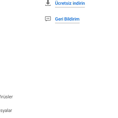
Ücretsiz indirin
Geri Bildirim
irüsler
osyalar