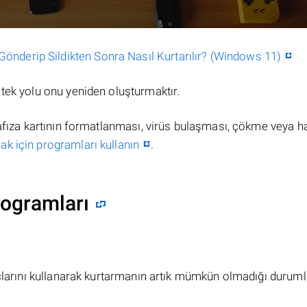
nderip Sildikten Sonra Nasıl Kurtarılır? (Windows 11)
tek yolu onu yeniden oluşturmaktır.
hafıza kartının formatlanması, virüs bulaşması, çökme veya h
ak için programları kullanın
.
rogramları
açlarını kullanarak kurtarmanın artık mümkün olmadığı duruml