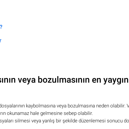
r?
r
ının veya bozulmasının en yaygın
osyalarının kaybolmasına veya bozulmasına neden olabilir. V
arın okunamaz hale gelmesine sebep olabilir.
 dosyaları silmesi veya yanlış bir şekilde düzenlemesi sonucu d