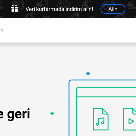
Veri kurtarmada indirim alın!
Alın
e geri