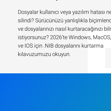
Dosyalar kullanıcı veya yazılım hatası n
silindi? Sürücünüzü yanlışlıkla biçimlend
ve dosyalarınızı nasıl kurtaracağınızı b
istiyorsunuz? 2026'te Windows, MacOS,
ve IOS için .NIB dosyalarını kurtarma
kılavuzumuzu okuyun.