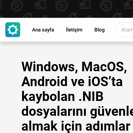
Ana sayfa
İletişim
Blog
Windows, MacOS,
Android ve iOS’ta
kaybolan .NIB
dosyalarını güvenl
almak için adımlar