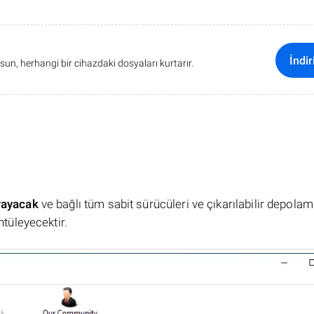
İndir
sun, herhangi bir cihazdaki dosyaları kurtarır.
rayacak
ve bağlı tüm sabit sürücüleri ve çıkarılabilir depola
ntüleyecektir.