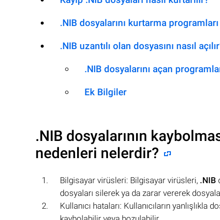
.NIB dosyalarını kurtarma programları
.NIB uzantılı olan dosyasını nasıl açılı
.NIB dosyalarını açan programla
Ek Bilgiler
.NIB
dosyalarının kaybolmas
nedenleri nelerdir?
Bilgisayar virüsleri: Bilgisayar virüsleri,
.NIB
d
dosyaları silerek ya da zarar vererek dosyal
Kullanıcı hataları: Kullanıcıların yanlışlıkla
kaybolabilir veya bozulabilir.