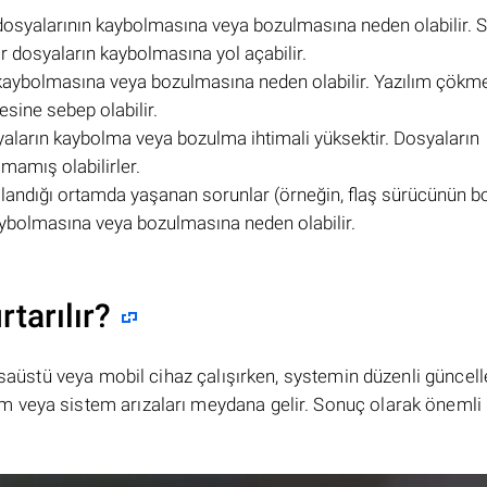
osyalarının kaybolmasına veya bozulmasına neden olabilir. S
ar dosyaların kaybolmasına yol açabilir.
ın kaybolmasına veya bozulmasına neden olabilir. Yazılım çökme
sine sebep olabilir.
syaların kaybolma veya bozulma ihtimali yüksektir. Dosyaların
mamış olabilirler.
landığı ortamda yaşanan sorunlar (örneğin, flaş sürücünün 
aybolmasına veya bozulmasına neden olabilir.
rtarılır?
masaüstü veya mobil cihaz çalışırken, systemin düzenli güncel
 veya sistem arızaları meydana gelir. Sonuç olarak önemli 