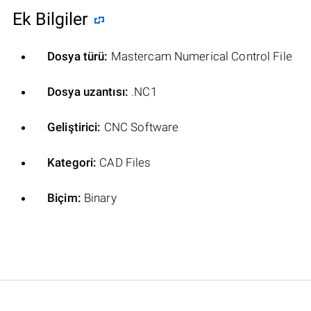
Ek Bilgiler
Dosya türü:
Mastercam Numerical Control File
Dosya uzantısı:
.NC1
Geliştirici:
CNC Software
Kategori:
CAD Files
Biçim:
Binary