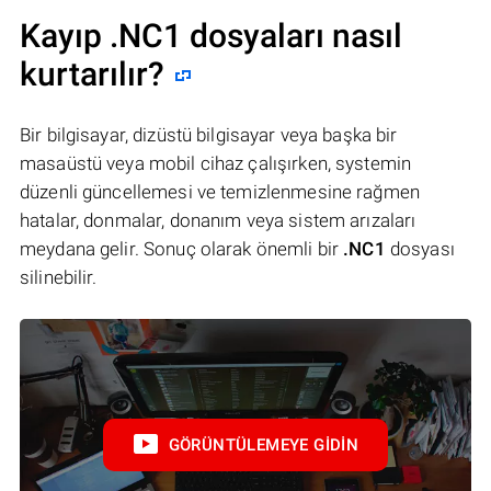
Kayıp .NC1 dosyaları nasıl
kurtarılır?
Bir bilgisayar, dizüstü bilgisayar veya başka bir
masaüstü veya mobil cihaz çalışırken, systemin
düzenli güncellemesi ve temizlenmesine rağmen
hatalar, donmalar, donanım veya sistem arızaları
meydana gelir. Sonuç olarak önemli bir
.NC1
dosyası
silinebilir.
GÖRÜNTÜLEMEYE GIDIN