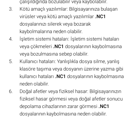
çalışıldığında bozulabilir veya kaybolabilir.
Kötü amaçlı yazılımlar: Bilgisayarınıza bulaşan
virüsler veya kötü amaçlı yazılımlar
.NC1
dosyalarınızı silerek veya bozarak
kaybolmalarına neden olabilir.
İşletim sistemi hataları: İşletim sistemi hataları
veya çökmeleri
.NC1
dosyalarının kaybolmasına
veya bozulmasına sebep olabilir.
Kullanıcı hataları: Yanlışlıkla dosya silme, yanlış
klasöre taşıma veya dosyanın üzerine yazma gibi
kullanıcı hataları
.NC1
dosyalarının kaybolmasına
neden olabilir.
Doğal afetler veya fiziksel hasar: Bilgisayarınızın
fiziksel hasar görmesi veya doğal afetler sonucu
depolama cihazlarının zarar görmesi
.NC1
dosyalarının kaybolmasına neden olabilir.