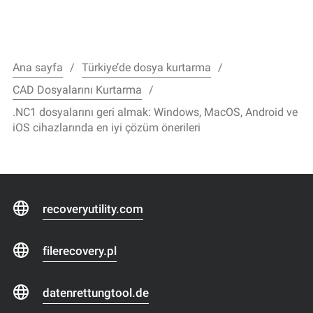
Ana sayfa
Türkiye’de dosya kurtarma
CAD Dosyalarını Kurtarma
.NC1 dosyalarını geri almak: Windows, MacOS, Android ve
iOS cihazlarında en iyi çözüm önerileri
recoveryutility.com
filerecovery.pl
datenrettungtool.de