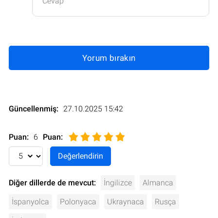
Cevap
Yorum bırakın
Güncellenmiş:
27.10.2025 15:42
Puan:
6
Puan
:
Diğer dillerde de mevcut:
İngilizce
Almanca
İspanyolca
Polonyaca
Ukraynaca
Rusça