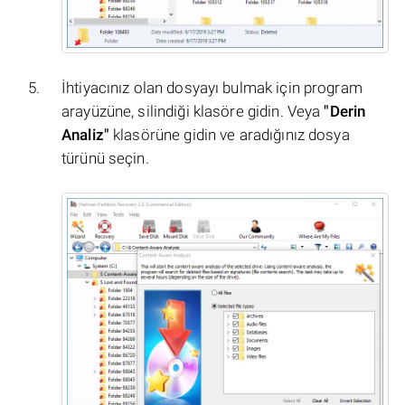
İhtiyacınız olan dosyayı bulmak için program
arayüzüne, silindiği klasöre gidin. Veya
"Derin
Analiz"
klasörüne gidin ve aradığınız dosya
türünü seçin.