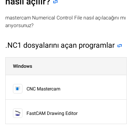
nasıl açılır?
mastercam Numerical Control File nasıl açılacağını mı
arıyorsunuz?
.NC1 dosyalarını açan programlar
Windows
CNC Mastercam
FastCAM Drawing Editor