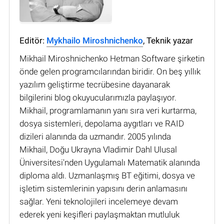
Editör:
Mykhailo Miroshnichenko
, Teknik yazar
Mikhail Miroshnichenko Hetman Software şirketin
önde gelen programcılarından biridir. On beş yıllık
yazılım geliştirme tecrübesine dayanarak
bilgilerini blog okuyucularımızla paylaşıyor.
Mikhail, programlamanın yanı sıra veri kurtarma,
dosya sistemleri, depolama aygıtları ve RAID
dizileri alanında da uzmandır. 2005 yılında
Mikhail, Doğu Ukrayna Vladimir Dahl Ulusal
Üniversitesi'nden Uygulamalı Matematik alanında
diploma aldı. Uzmanlaşmış BT eğitimi, dosya ve
işletim sistemlerinin yapısını derin anlamasını
sağlar. Yeni teknolojileri incelemeye devam
ederek yeni keşifleri paylaşmaktan mutluluk