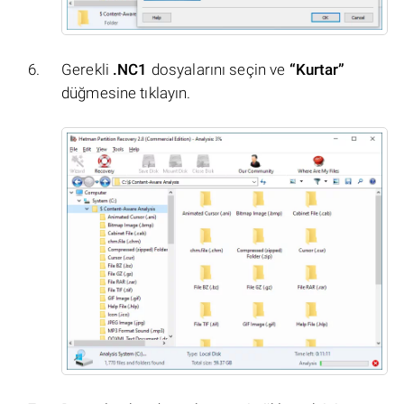
Gerekli
.NC1
dosyalarını seçin ve
“Kurtar”
düğmesine tıklayın.