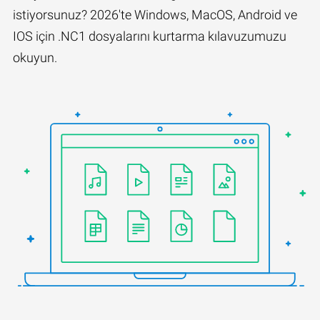
istiyorsunuz? 2026'te Windows, MacOS, Android ve
IOS için .NC1 dosyalarını kurtarma kılavuzumuzu
okuyun.