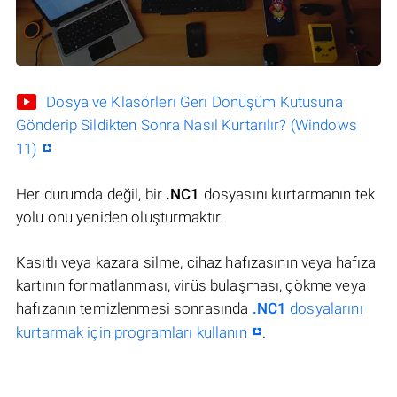
Dosya ve Klasörleri Geri Dönüşüm Kutusuna
Gönderip Sildikten Sonra Nasıl Kurtarılır? (Windows
11)
Her durumda değil, bir
.NC1
dosyasını kurtarmanın tek
yolu onu yeniden oluşturmaktır.
Kasıtlı veya kazara silme, cihaz hafızasının veya hafıza
kartının formatlanması, virüs bulaşması, çökme veya
hafızanın temizlenmesi sonrasında
.NC1
dosyalarını
kurtarmak için programları kullanın
.