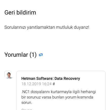
Geri bildirim
Sorularınızı yanıtlamaktan mutluluk duyarız!
Yorumlar (1)
Hetman Software: Data Recovery
18.12.2019 16:24
#
.NC1 dosyalarını kurtarmayla ilgili herhangi
bir sorunuz varsa bunları yorum kısmında
sorun.