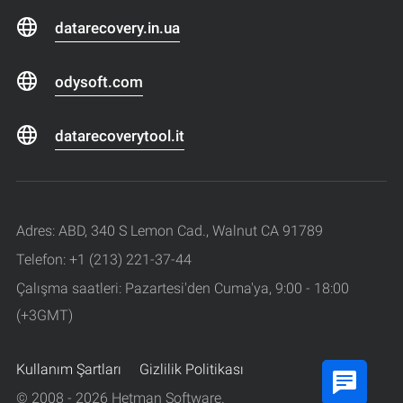
datarecovery.in.ua
odysoft.com
datarecoverytool.it
Adres: ABD, 340 S Lemon Cad., Walnut CA 91789
Telefon: +1 (213) 221-37-44
Çalışma saatleri: Pazartesi'den Cuma'ya, 9:00 - 18:00
(+3GMT)
Kullanım Şartları
Gizlilik Politikası
© 2008 - 2026 Hetman Software.