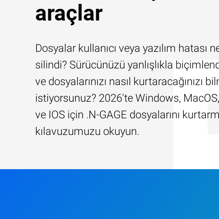
araçlar
Dosyalar kullanıcı veya yazılım hatası n
silindi? Sürücünüzü yanlışlıkla biçimlend
ve dosyalarınızı nasıl kurtaracağınızı b
istiyorsunuz? 2026'te Windows, MacOS,
ve IOS için .N-GAGE dosyalarını kurtar
kılavuzumuzu okuyun.