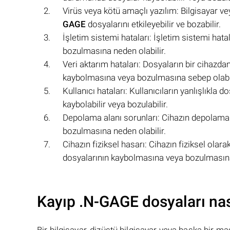
Virüs veya kötü amaçlı yazılım: Bilgisayar ve
GAGE
dosyalarını etkileyebilir ve bozabilir.
İşletim sistemi hataları: İşletim sistemi hat
bozulmasına neden olabilir.
Veri aktarım hataları: Dosyaların bir cihazda
kaybolmasına veya bozulmasına sebep olabil
Kullanıcı hataları: Kullanıcıların yanlışlıkla
kaybolabilir veya bozulabilir.
Depolama alanı sorunları: Cihazın depolama
bozulmasına neden olabilir.
Cihazın fiziksel hasarı: Cihazın fiziksel ol
dosyalarının kaybolmasına veya bozulmasına 
Kayıp .N-GAGE dosyaları nası