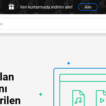
Veri kurtarmada indirim alın!
Alın
lan
nı
rilen