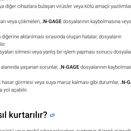
ya diğer cihazlara bulaşan virüsler veya kötü amaçlı yazılımla
aları veya çökmeleri,
.N-GAGE
dosyalarının kaybolmasına vey
n diğerine aktarılması sırasında oluşan hatalar, dosyaların
ir.
 dosyaları silmesi veya yanlış bir işlem yapması sonucu dosyala
 alanında yaşanan sorunlar,
.N-GAGE
dosyalarının kaybolmas
arak hasar görmesi veya suya maruz kalması gibi durumlar,
.N-
yol açabilir.
l kurtarılır?