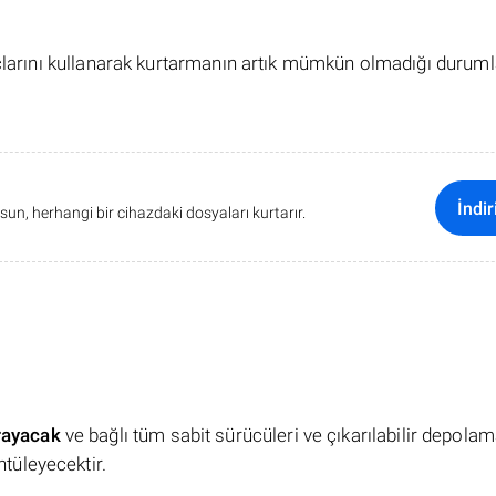
açlarını kullanarak kurtarmanın artık mümkün olmadığı duruml
İndir
sun, herhangi bir cihazdaki dosyaları kurtarır.
rayacak
ve bağlı tüm sabit sürücüleri ve çıkarılabilir depola
ntüleyecektir.