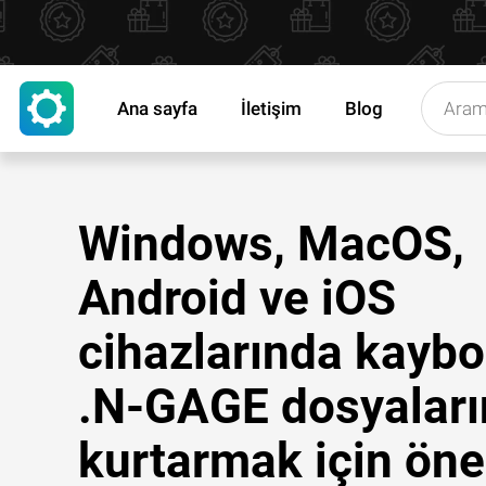
Ana sayfa
İletişim
Blog
Windows, MacOS,
Android ve iOS
cihazlarında kaybo
.N-GAGE dosyaları
kurtarmak için öne