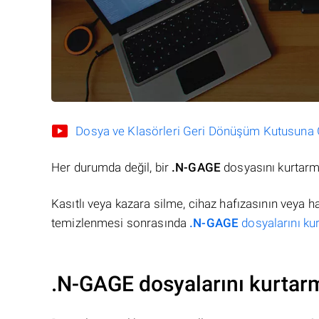
Dosya ve Klasörleri Geri Dönüşüm Kutusuna Gö
Her durumda değil, bir
.N-GAGE
dosyasını kurtarma
Kasıtlı veya kazara silme, cihaz hafızasının veya 
temizlenmesi sonrasında
.N-GAGE
dosyalarını kur
.N-GAGE dosyalarını kurtar