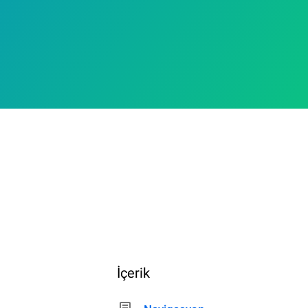
İçerik