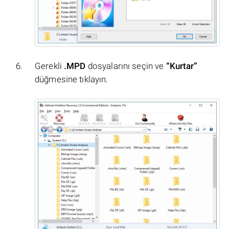
Gerekli
.MPD
dosyalarını seçin ve
“Kurtar”
düğmesine tıklayın.