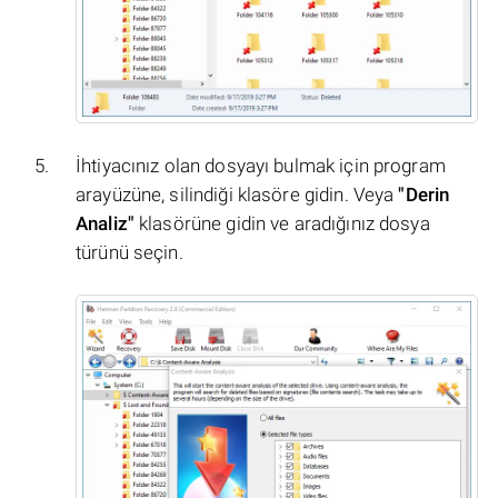
İhtiyacınız olan dosyayı bulmak için program
arayüzüne, silindiği klasöre gidin. Veya
"Derin
Analiz"
klasörüne gidin ve aradığınız dosya
türünü seçin.