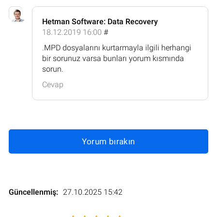
Hetman Software: Data Recovery
18.12.2019 16:00
#
.MPD dosyalarını kurtarmayla ilgili herhangi
bir sorunuz varsa bunları yorum kısmında
sorun.
Cevap
Yorum bırakın
Güncellenmiş:
27.10.2025 15:42