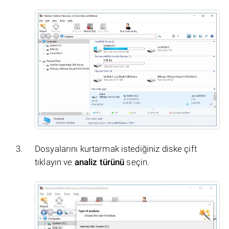
Dosyalarını kurtarmak istediğiniz diske çift
tıklayın ve
analiz türünü
seçin.