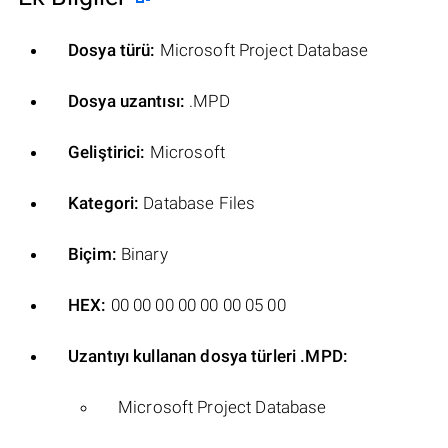
Dosya türü:
Microsoft Project Database
Dosya uzantısı:
.MPD
Geliştirici:
Microsoft
Kategori:
Database Files
Biçim:
Binary
HEX:
00 00 00 00 00 00 05 00
Uzantıyı kullanan dosya türleri .MPD:
Microsoft Project Database