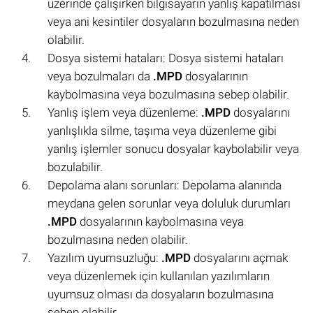
üzerinde çalışırken bilgisayarın yanlış kapatılması
veya ani kesintiler dosyaların bozulmasına neden
olabilir.
Dosya sistemi hataları: Dosya sistemi hataları
veya bozulmaları da
.MPD
dosyalarının
kaybolmasına veya bozulmasına sebep olabilir.
Yanlış işlem veya düzenleme:
.MPD
dosyalarını
yanlışlıkla silme, taşıma veya düzenleme gibi
yanlış işlemler sonucu dosyalar kaybolabilir veya
bozulabilir.
Depolama alanı sorunları: Depolama alanında
meydana gelen sorunlar veya doluluk durumları
.MPD
dosyalarının kaybolmasına veya
bozulmasına neden olabilir.
Yazılım uyumsuzluğu:
.MPD
dosyalarını açmak
veya düzenlemek için kullanılan yazılımların
uyumsuz olması da dosyaların bozulmasına
sebep olabilir.