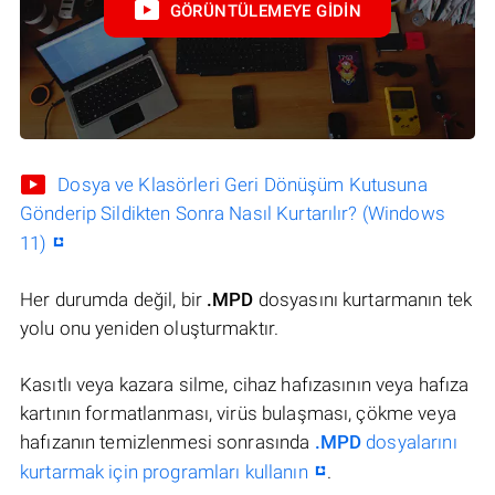
GÖRÜNTÜLEMEYE GIDIN
Dosya ve Klasörleri Geri Dönüşüm Kutusuna
Gönderip Sildikten Sonra Nasıl Kurtarılır? (Windows
11)
Her durumda değil, bir
.MPD
dosyasını kurtarmanın tek
yolu onu yeniden oluşturmaktır.
Kasıtlı veya kazara silme, cihaz hafızasının veya hafıza
kartının formatlanması, virüs bulaşması, çökme veya
hafızanın temizlenmesi sonrasında
.MPD
dosyalarını
kurtarmak için programları kullanın
.