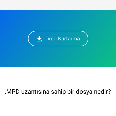
Veri Kurtarma
.MPD uzantısına sahip bir dosya nedir?