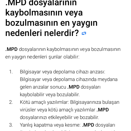
.MPD
dosyalarının
kaybolmasının veya
bozulmasının en yaygın
nedenleri nelerdir?
.MPD
dosyalarının kaybolmasının veya bozulmasının
en yaygın nedenleri şunlar olabilir:
Bilgisayar veya depolama cihazı arızası:
Bilgisayar veya depolama cihazında meydana
gelen arızalar sonucu
.MPD
dosyaları
kaybolabilir veya bozulabilir.
Kötü amaçlı yazılımlar: Bilgisayarınıza bulaşan
virüsler veya kötü amaçlı yazılımlar
.MPD
dosyalarınızı etkileyebilir ve bozabilir.
Yanlış kapatma veya kesme:
.MPD
dosyaları