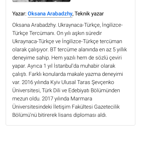
Yazar:
Oksana Arabadzhy
, Teknik yazar
Oksana Arabadzhy. Ukraynaca-Türkçe, İngilizce-
Türkçe Tercümanı. On yılı aşkın süredir
Ukraynaca-Türkçe ve İngilizce-Türkçe tercüman
olarak çalışıyor. BT tercüme alanında en az 5 yıllık
deneyime sahip. Hem yazılı hem de sözlü çeviri
yapar. Ayrıca 1 yıl İstanbul'da muhabir olarak
çalıştı. Farklı konularda makale yazma deneyimi
var. 2016 yılında Kyiv Ulusal Taras Şevçenko
Üniversitesi, Türk Dili ve Edebiyatı Bölümünden
mezun oldu. 2017 yılında Marmara
Üniversitesindeki İletişim Fakültesi Gazetecilik
Bölümü'nü bitirerek lisans diploması aldı.