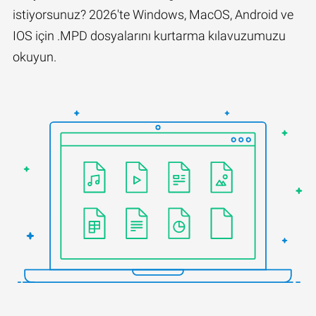
istiyorsunuz? 2026'te Windows, MacOS, Android ve
IOS için .MPD dosyalarını kurtarma kılavuzumuzu
okuyun.