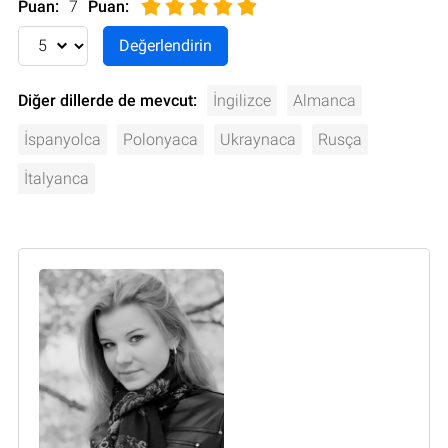
Puan:
7
Puan
:
Diğer dillerde de mevcut:
İngilizce
Almanca
İspanyolca
Polonyaca
Ukraynaca
Rusça
İtalyanca