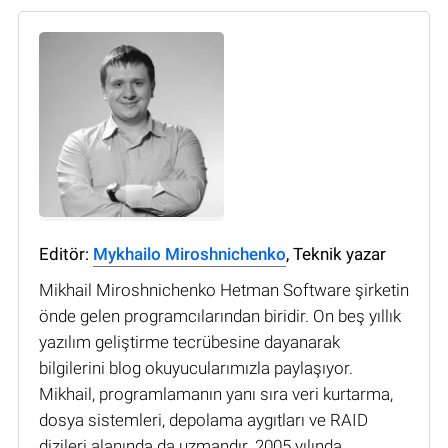
Editör:
Mykhailo Miroshnichenko
, Teknik yazar
Mikhail Miroshnichenko Hetman Software şirketin
önde gelen programcılarından biridir. On beş yıllık
yazılım geliştirme tecrübesine dayanarak
bilgilerini blog okuyucularımızla paylaşıyor.
Mikhail, programlamanın yanı sıra veri kurtarma,
dosya sistemleri, depolama aygıtları ve RAID
dizileri alanında da uzmandır. 2005 yılında