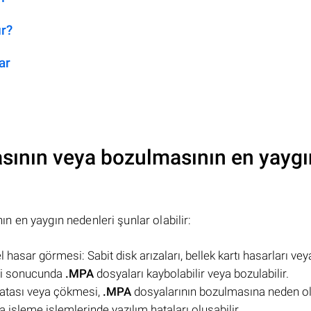
ır?
ar
sının veya bozulmasının en yaygı
 en yaygın nedenleri şunlar olabilir:
 hasar görmesi: Sabit disk arızaları, bellek kartı hasarları vey
esi sonucunda
.MPA
dosyaları kaybolabilir veya bozulabilir.
 hatası veya çökmesi,
.MPA
dosyalarının bozulmasına neden ola
 işleme işlemlerinde yazılım hataları oluşabilir.