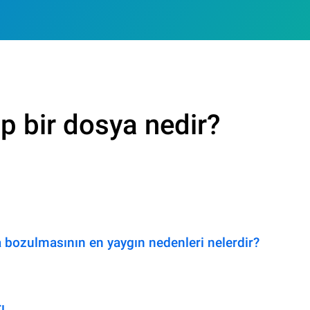
p bir dosya nedir?
 bozulmasının en yaygın nedenleri nelerdir?
ı