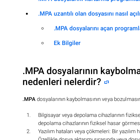
.MPA uzantılı olan dosyasını nasıl açıl
.MPA dosyalarını açan programl
Ek Bilgiler
.MPA
dosyalarının kaybolma
nedenleri nelerdir?
.MPA
dosyalarının kaybolmasının veya bozulmasının
Bilgisayar veya depolama cihazlarının fiziksel
depolama cihazlarının fiziksel hasar görm
Yazılım hataları veya çökmeleri: Bir yazılım
Özellikle dosya aktarımı sırasında veya dosya