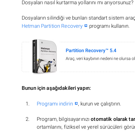
Dosyaları nasıl kurtarma yollarını mı arıyorsunuz?
Dosyaların silindiği ve bunları standart sistem ar
Hetman Partition Recovery
programı kullanın.
Partition Recovery™ 5.4
Araç, veri kaybının nedeni ne olursa ol
Bunun için aşağıdakileri yapın:
Programı indirin
, kurun ve çalıştırın.
Program, bilgisayarınızı
otomatik olarak ta
ortamlarını, fiziksel ve yerel sürücüleri görü