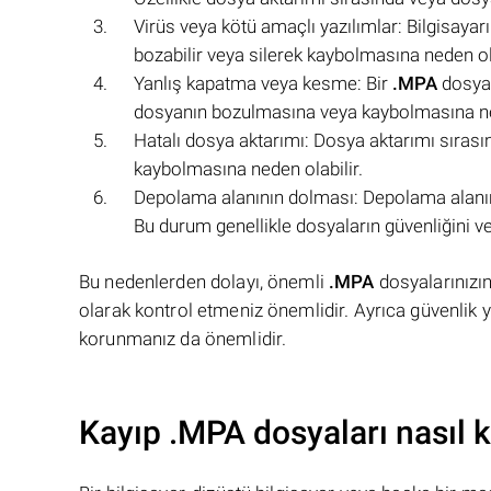
Virüs veya kötü amaçlı yazılımlar: Bilgisayar
bozabilir veya silerek kaybolmasına neden ola
Yanlış kapatma veya kesme: Bir
.MPA
dosyas
dosyanın bozulmasına veya kaybolmasına ned
Hatalı dosya aktarımı: Dosya aktarımı sırası
kaybolmasına neden olabilir.
Depolama alanının dolması: Depolama alan
Bu durum genellikle dosyaların güvenliğini ve
Bu nedenlerden dolayı, önemli
.MPA
dosyalarınızın
olarak kontrol etmeniz önemlidir. Ayrıca güvenlik ya
korunmanız da önemlidir.
Kayıp .MPA dosyaları nasıl ku