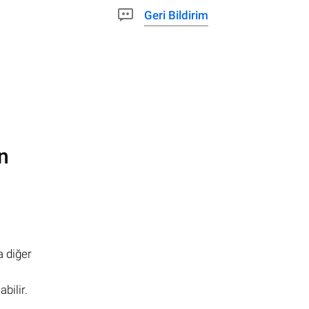
Geri Bildirim
n
a diğer
bilir.