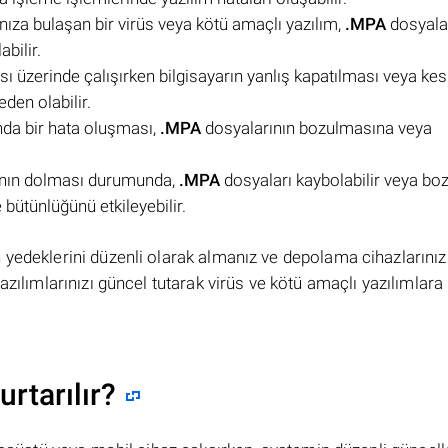
ınıza bulaşan bir virüs veya kötü amaçlı yazılım,
.MPA
dosyalar
bilir.
ı üzerinde çalışırken bilgisayarın yanlış kapatılması veya kes
en olabilir.
nda bir hata oluşması,
.MPA
dosyalarının bozulmasına veya
ının dolması durumunda,
.MPA
dosyaları kaybolabilir veya bozu
 bütünlüğünü etkileyebilir.
 yedeklerini düzenli olarak almanız ve depolama cihazlarınız
zılımlarınızı güncel tutarak virüs ve kötü amaçlı yazılımlara 
rtarılır?