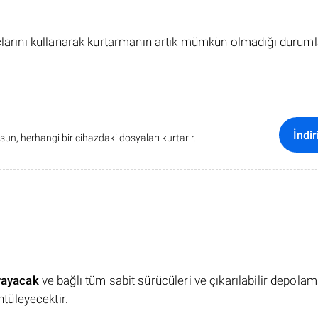
açlarını kullanarak kurtarmanın artık mümkün olmadığı duruml
İndir
sun, herhangi bir cihazdaki dosyaları kurtarır.
rayacak
ve bağlı tüm sabit sürücüleri ve çıkarılabilir depola
ntüleyecektir.