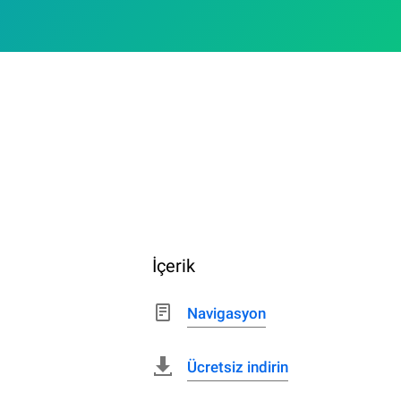
İçerik
Navigasyon
Ücretsiz indirin