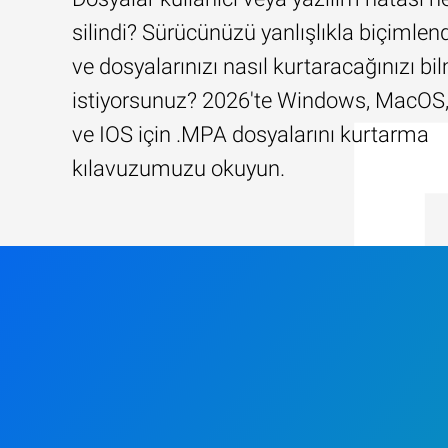
silindi? Sürücünüzü yanlışlıkla biçimlend
ve dosyalarınızı nasıl kurtaracağınızı b
istiyorsunuz? 2026'te Windows, MacOS,
ve IOS için .MPA dosyalarını kurtarma
kılavuzumuzu okuyun.