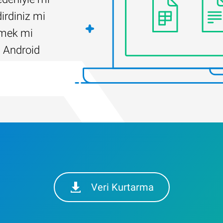
irdiniz mi
ilmek mi
 Android
Veri Kurtarma