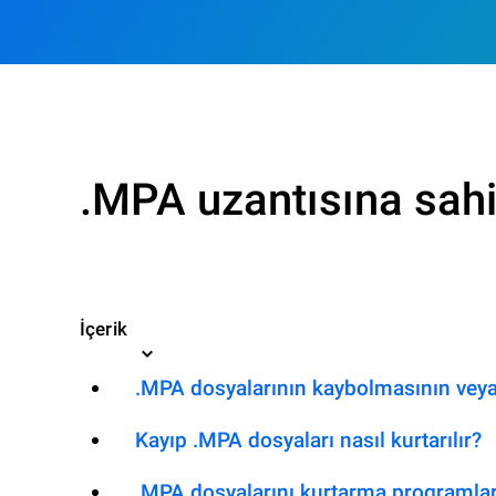
.MPA uzantısına sahi
İçerik
.MPA dosyalarının kaybolmasının veya
Kayıp .MPA dosyaları nasıl kurtarılır?
.MPA dosyalarını kurtarma programlar