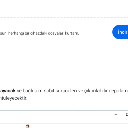
İndir
sun, herhangi bir cihazdaki dosyaları kurtarır.
rayacak
ve bağlı tüm sabit sürücüleri ve çıkarılabilir depola
ntüleyecektir.