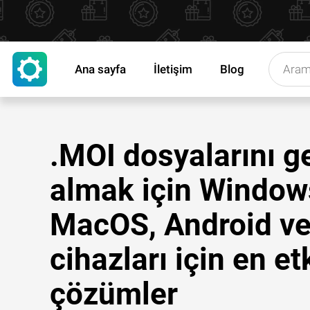
Ana sayfa
İletişim
Blog
.MOI dosyalarını ge
almak için Window
MacOS, Android ve
cihazları için en etk
çözümler