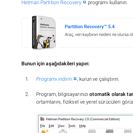
Hetman Partition Recovery
programı kullanın.
Partition Recovery™ 5.4
Araç, veri kaybının nedeni ne olursa ol
Bunun için aşağıdakileri yapın:
Programı indirin
, kurun ve çalıştırın.
Program, bilgisayarınızı
otomatik olarak ta
ortamlarını, fiziksel ve yerel sürücüleri görü