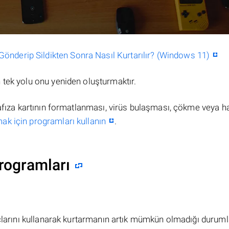
nderip Sildikten Sonra Nasıl Kurtarılır? (Windows 11)
tek yolu onu yeniden oluşturmaktır.
hafıza kartının formatlanması, virüs bulaşması, çökme veya h
ak için programları kullanın
.
rogramları
açlarını kullanarak kurtarmanın artık mümkün olmadığı duruml