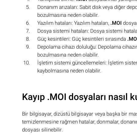
Donanım arızaları: Sabit disk veya diğer dep
bozulmasına neden olabilir.
Yazılım hataları: Yazılım hataları,
.MOI
dosyal
Dosya sistemi hataları: Dosya sistemi hatala
Güç kesintileri: Güç kesintileri sırasında
.MO
Depolama cihazı doluluğu: Depolama cihazı
bozulmasına neden olabilir.
İşletim sistemi güncellemeleri: İşletim sist
kaybolmasına neden olabilir.
Kayıp .MOI dosyaları nasıl ku
Bir bilgisayar, dizüstü bilgisayar veya başka bir 
temizlenmesine rağmen hatalar, donmalar, donanım
dosyası silinebilir.