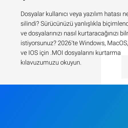
Dosyalar kullanıcı veya yazılım hatası n
silindi? Sürücünüzü yanlışlıkla biçimlend
ve dosyalarınızı nasıl kurtaracağınızı b
istiyorsunuz? 2026'te Windows, MacOS,
ve IOS için .MOI dosyalarını kurtarma
kılavuzumuzu okuyun.