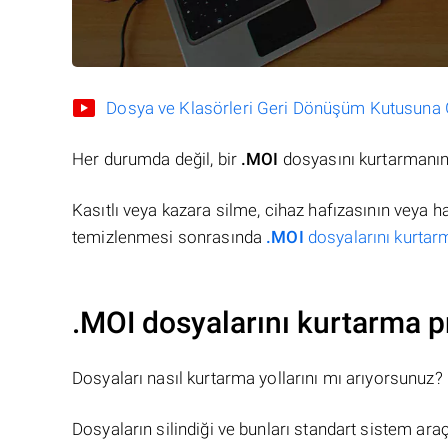
Dosya ve Klasörleri Geri Dönüşüm Kutusuna Gö
Her durumda değil, bir
.MOI
dosyasını kurtarmanın 
Kasıtlı veya kazara silme, cihaz hafızasının veya 
temizlenmesi sonrasında
.MOI
dosyalarını kurtarm
.MOI dosyalarını kurtarma p
Dosyaları nasıl kurtarma yollarını mı arıyorsunuz?
Dosyaların silindiği ve bunları standart sistem ar