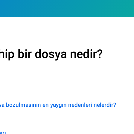
ip bir dosya nedir?
a bozulmasının en yaygın nedenleri nelerdir?
arı