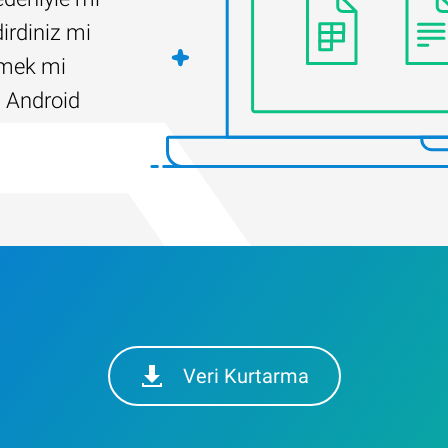
irdiniz mi
ilmek mi
 Android
Veri Kurtarma