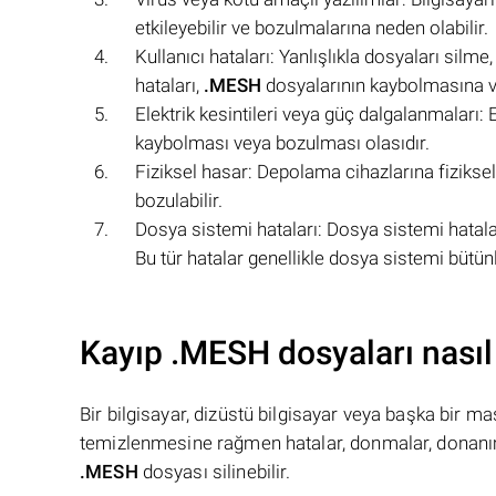
etkileyebilir ve bozulmalarına neden olabilir.
Kullanıcı hataları: Yanlışlıkla dosyaları silme
hataları,
.MESH
dosyalarının kaybolmasına v
Elektrik kesintileri veya güç dalgalanmaları: 
kaybolması veya bozulması olasıdır.
Fiziksel hasar: Depolama cihazlarına fiziks
bozulabilir.
Dosya sistemi hataları: Dosya sistemi hatala
Bu tür hatalar genellikle dosya sistemi bütün
Kayıp .MESH dosyaları nasıl 
Bir bilgisayar, dizüstü bilgisayar veya başka bir 
temizlenmesine rağmen hatalar, donmalar, donanım
.MESH
dosyası silinebilir.