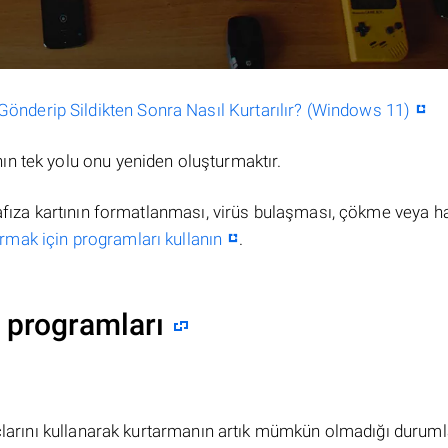
nderip Sildikten Sonra Nasıl Kurtarılır? (Windows 11)
n tek yolu onu yeniden oluşturmaktır.
hafıza kartının formatlanması, virüs bulaşması, çökme veya h
rmak için programları kullanın
.
 programları
açlarını kullanarak kurtarmanın artık mümkün olmadığı duruml