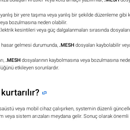
, yanlış bir yere taşıma veya yanlış bir şekilde düzenleme gibi k
eya bozulmasına neden olabilir.
Elektrik kesintileri veya güç dalgalanmaları sırasında dosyalar
el hasar gelmesi durumunda,
.MESH
dosyaları kaybolabilir vey
rı,
.MESH
dosyalarının kaybolmasına veya bozulmasına neden 
lüğünü etkileyen sorunlardır.
kurtarılır?
masaüstü veya mobil cihaz çalışırken, systemin düzenli güncel
 veya sistem arızaları meydana gelir. Sonuç olarak önemli 