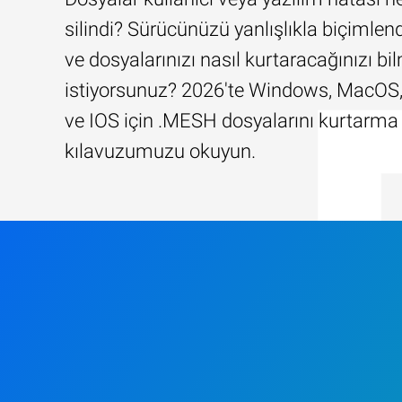
silindi? Sürücünüzü yanlışlıkla biçimlend
ve dosyalarınızı nasıl kurtaracağınızı b
istiyorsunuz? 2026'te Windows, MacOS,
ve IOS için .MESH dosyalarını kurtarma
kılavuzumuzu okuyun.