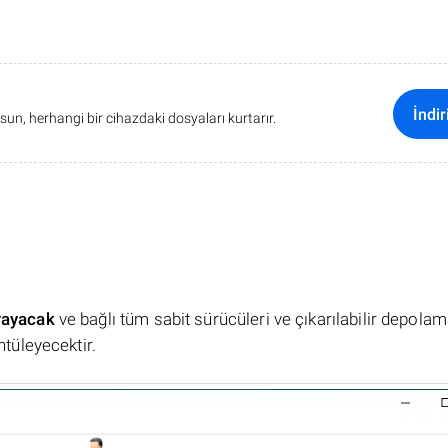
İndir
sun, herhangi bir cihazdaki dosyaları kurtarır.
rayacak
ve bağlı tüm sabit sürücüleri ve çıkarılabilir depola
ntüleyecektir.