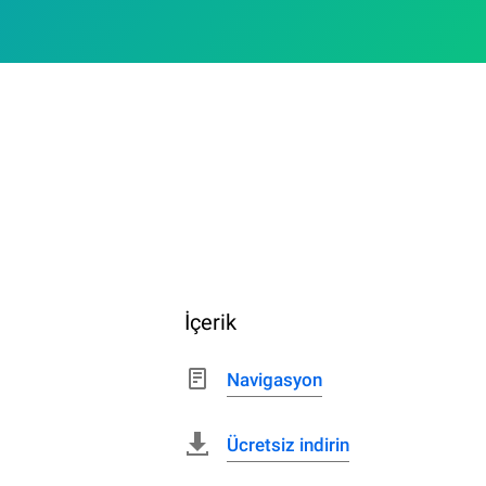
İçerik
Navigasyon
Ücretsiz indirin