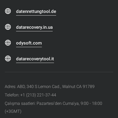
datenrettungtool.de
datarecovery.in.ua
odysoft.com
datarecoverytool.it
Adres: ABD, 340 S Lemon Cad., Walnut CA 91789
Telefon: +1 (213) 221-37-44
Çalışma saatleri: Pazartesi'den Cuma'ya, 9:00 - 18:00
(+3GMT)