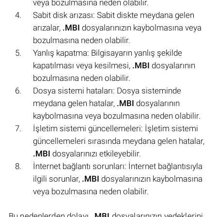
veya bozulmasına neden olabilir.
Sabit disk arızası: Sabit diskte meydana gelen
arızalar,
.MBI
dosyalarınızın kaybolmasına veya
bozulmasına neden olabilir.
Yanlış kapatma: Bilgisayarın yanlış şekilde
kapatılması veya kesilmesi,
.MBI
dosyalarının
bozulmasına neden olabilir.
Dosya sistemi hataları: Dosya sisteminde
meydana gelen hatalar,
.MBI
dosyalarının
kaybolmasına veya bozulmasına neden olabilir.
İşletim sistemi güncellemeleri: İşletim sistemi
güncellemeleri sırasında meydana gelen hatalar,
.MBI
dosyalarınızı etkileyebilir.
İnternet bağlantı sorunları: İnternet bağlantısıyla
ilgili sorunlar,
.MBI
dosyalarınızın kaybolmasına
veya bozulmasına neden olabilir.
Bu nedenlerden dolayı,
.MBI
dosyalarınızın yedeklerini