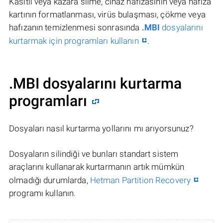
Kasıtlı veya kazara silme, cihaz hafızasının veya hafıza
kartının formatlanması, virüs bulaşması, çökme veya
hafızanın temizlenmesi sonrasında
.MBI
dosyalarını
kurtarmak için programları kullanın
.
.MBI dosyalarını kurtarma
programları
Dosyaları nasıl kurtarma yollarını mı arıyorsunuz?
Dosyaların silindiği ve bunları standart sistem
araçlarını kullanarak kurtarmanın artık mümkün
olmadığı durumlarda,
Hetman Partition Recovery
programı kullanın.