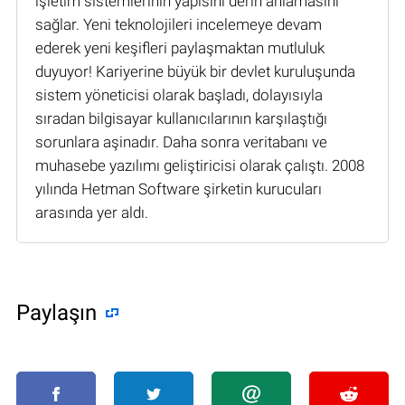
işletim sistemlerinin yapısını derin anlamasını
sağlar. Yeni teknolojileri incelemeye devam
ederek yeni keşifleri paylaşmaktan mutluluk
duyuyor! Kariyerine büyük bir devlet kuruluşunda
sistem yöneticisi olarak başladı, dolayısıyla
sıradan bilgisayar kullanıcılarının karşılaştığı
sorunlara aşinadır. Daha sonra veritabanı ve
muhasebe yazılımı geliştiricisi olarak çalıştı. 2008
yılında Hetman Software şirketin kurucuları
arasında yer aldı.
Paylaşın