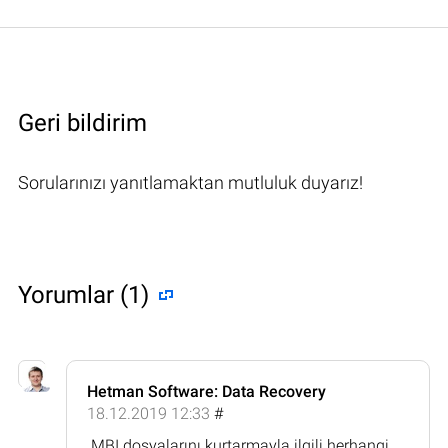
Geri bildirim
Sorularınızı yanıtlamaktan mutluluk duyarız!
Yorumlar (1)
Hetman Software: Data Recovery
18.12.2019 12:33
#
.MBI dosyalarını kurtarmayla ilgili herhangi