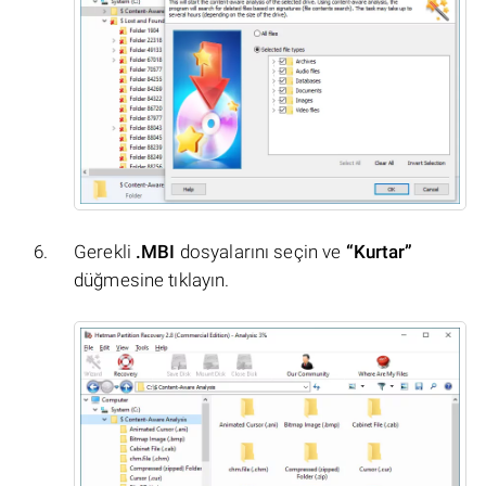
Gerekli
.MBI
dosyalarını seçin ve
“Kurtar”
düğmesine tıklayın.