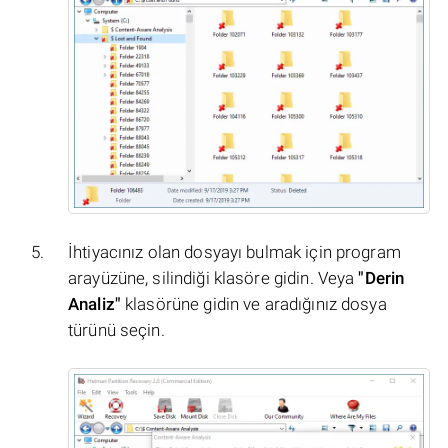
İhtiyacınız olan dosyayı bulmak için program
arayüzüne, silindiği klasöre gidin. Veya
"Derin
Analiz"
klasörüne gidin ve aradığınız dosya
türünü seçin.