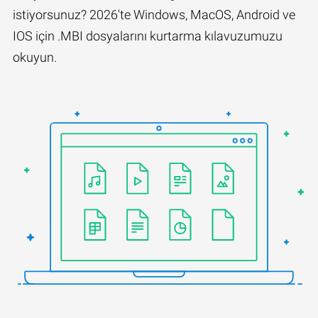
istiyorsunuz? 2026'te Windows, MacOS, Android ve
IOS için .MBI dosyalarını kurtarma kılavuzumuzu
okuyun.