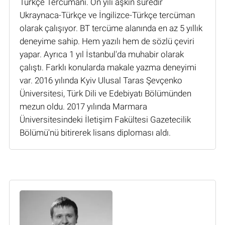
Türkçe Tercümanı. On yılı aşkın süredir
Ukraynaca-Türkçe ve İngilizce-Türkçe tercüman
olarak çalışıyor. BT tercüme alanında en az 5 yıllık
deneyime sahip. Hem yazılı hem de sözlü çeviri
yapar. Ayrıca 1 yıl İstanbul'da muhabir olarak
çalıştı. Farklı konularda makale yazma deneyimi
var. 2016 yılında Kyiv Ulusal Taras Şevçenko
Üniversitesi, Türk Dili ve Edebiyatı Bölümünden
mezun oldu. 2017 yılında Marmara
Üniversitesindeki İletişim Fakültesi Gazetecilik
Bölümü'nü bitirerek lisans diploması aldı.