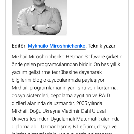
Editör:
Mykhailo Miroshnichenko
, Teknik yazar
Mikhail Miroshnichenko Hetman Software şirketin
önde gelen programcılarından biridir. On beş yıllık
yazılım geliştirme tecrübesine dayanarak
bilgilerini blog okuyucularımızla paylaşıyor.
Mikhail, programlamanın yanı sıra veri kurtarma,
dosya sistemleri, depolama aygıtları ve RAID
dizileri alanında da uzmandır. 2005 yılında
Mikhail, Doğu Ukrayna Vladimir Dahl Ulusal
Üniversitesi'nden Uygulamalı Matematik alanında
diploma aldı. Uzmanlaşmış BT eğitimi, dosya ve