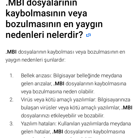
.MBI
dosyalarının
kaybolmasının veya
bozulmasının en yaygın
nedenleri nelerdir?
.MBI
dosyalarının kaybolması veya bozulmasının en
yaygın nedenleri şunlardır:
Bellek arızası: Bilgisayar belleğinde meydana
gelen arızalar,
.MBI
dosyalarının kaybolmasına
veya bozulmasına neden olabilir.
Virüs veya kötü amaçlı yazılımlar: Bilgisayarınıza
bulaşan virüsler veya kötü amaçlı yazılımlar,
.MBI
dosyalarınızı etkileyebilir ve bozabilir.
Yazılım hataları: Kullanılan yazılımlarda meydana
gelen hatalar,
.MBI
dosyalarının kaybolmasına