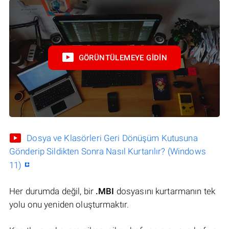
GÖRÜNTÜLEMEYE GIDIN
Dosya ve Klasörleri Geri Dönüşüm Kutusuna
Gönderip Sildikten Sonra Nasıl Kurtarılır? (Windows
11)
Her durumda değil, bir
.MBI
dosyasını kurtarmanın tek
yolu onu yeniden oluşturmaktır.