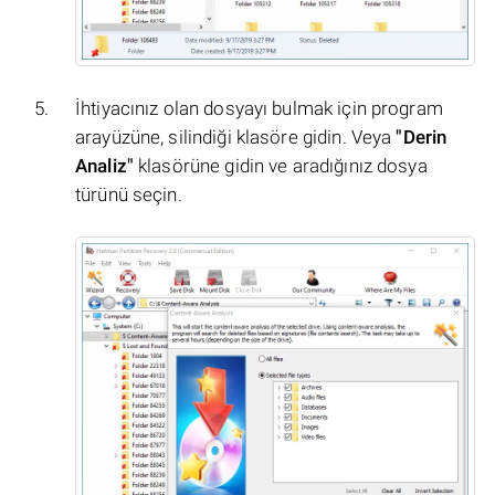
İhtiyacınız olan dosyayı bulmak için program
arayüzüne, silindiği klasöre gidin. Veya
"Derin
Analiz"
klasörüne gidin ve aradığınız dosya
türünü seçin.