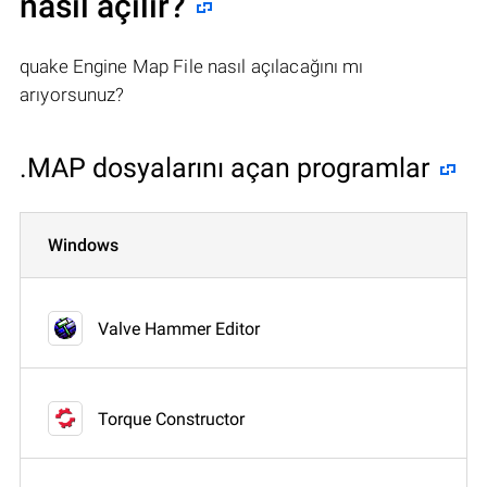
nasıl açılır?
quake Engine Map File nasıl açılacağını mı
arıyorsunuz?
.MAP dosyalarını açan programlar
Windows
Valve Hammer Editor
Torque Constructor