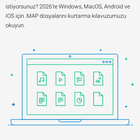
istiyorsunuz? 2026'te Windows, MacOS, Android ve
IOS için .MAP dosyalarını kurtarma kılavuzumuzu
okuyun.