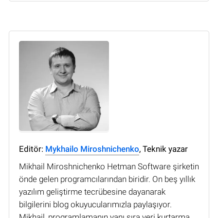
Editör:
Mykhailo Miroshnichenko
, Teknik yazar
Mikhail Miroshnichenko Hetman Software şirketin
önde gelen programcılarından biridir. On beş yıllık
yazılım geliştirme tecrübesine dayanarak
bilgilerini blog okuyucularımızla paylaşıyor.
Mikhail, programlamanın yanı sıra veri kurtarma,