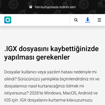
Veri kurtarmada indirim alın!
.IGX dosyasını kaybettiğinizde
yapılması gerekenler
Dosyalar kullanıcı veya yazılım hatası nedeniyle mi
silindi? Sürücünüzü yanlışlıkla biçimlendirdiniz mi ve
dosyalarınızı nasıl kurtaracağınızı bilmek mi
istiyorsunuz? 2026'te Windows, MacOS, Android ve
IOS için .IGX dosyalarını kurtarma kılavuzumuzu