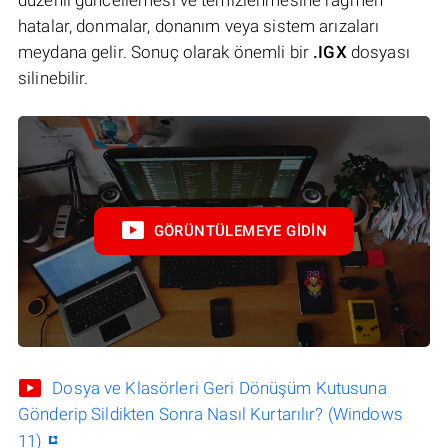
hatalar, donmalar, donanım veya sistem arızaları
meydana gelir. Sonuç olarak önemli bir
.IGX
dosyası
silinebilir.
GÖRÜNTÜLEMEYE GIDIN
Dosya ve Klasörleri Geri Dönüşüm Kutusuna
Gönderip Sildikten Sonra Nasıl Kurtarılır? (Windows
11)