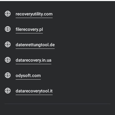
recoveryutility.com
filerecovery.pl
datenrettungtool.de
datarecovery.in.ua
odysoft.com
datarecoverytool.it