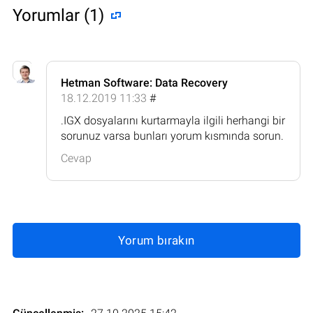
Yorumlar (1)
Hetman Software: Data Recovery
18.12.2019 11:33
#
.IGX dosyalarını kurtarmayla ilgili herhangi bir
sorunuz varsa bunları yorum kısmında sorun.
Cevap
Yorum bırakın