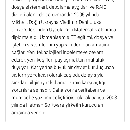
dosya sistemleri, depolama aygıtları ve RAID
dizileri alanında da uzmandır. 2005 yılında
Mikhail, Doğu Ukrayna Vladimir Dahl Ulusal
Üniversitesi'nden Uygulamalı Matematik alanında
diploma aldı. Uzmanlaşmış BT eğitimi, dosya ve
işletim sistemlerinin yapısını derin anlamasını
sağlar. Yeni teknolojileri incelemeye devam
ederek yeni keşifleri paylaşmaktan mutluluk
duyuyor! Kariyerine büyük bir devlet kuruluşunda
sistem yöneticisi olarak başladı, dolayısıyla
sıradan bilgisayar kullanıcılarının karşılaştığı
sorunlara aşinadır. Daha sonra veritabanı ve
muhasebe yazılımı geliştiricisi olarak çalıştı. 2008
yılında Hetman Software şirketin kurucuları
arasında yer aldı.