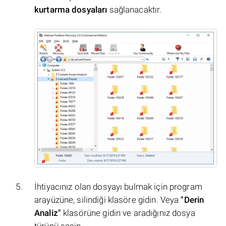
kurtarma dosyaları
sağlanacaktır.
İhtiyacınız olan dosyayı bulmak için program
arayüzüne, silindiği klasöre gidin. Veya
"Derin
Analiz"
klasörüne gidin ve aradığınız dosya
türünü seçin.