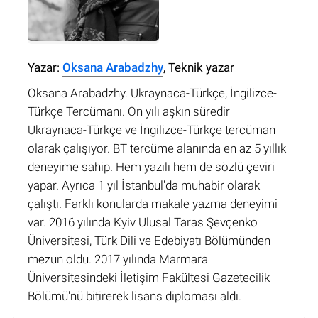
Yazar:
Oksana Arabadzhy
, Teknik yazar
Oksana Arabadzhy. Ukraynaca-Türkçe, İngilizce-
Türkçe Tercümanı. On yılı aşkın süredir
Ukraynaca-Türkçe ve İngilizce-Türkçe tercüman
olarak çalışıyor. BT tercüme alanında en az 5 yıllık
deneyime sahip. Hem yazılı hem de sözlü çeviri
yapar. Ayrıca 1 yıl İstanbul'da muhabir olarak
çalıştı. Farklı konularda makale yazma deneyimi
var. 2016 yılında Kyiv Ulusal Taras Şevçenko
Üniversitesi, Türk Dili ve Edebiyatı Bölümünden
mezun oldu. 2017 yılında Marmara
Üniversitesindeki İletişim Fakültesi Gazetecilik
Bölümü'nü bitirerek lisans diploması aldı.