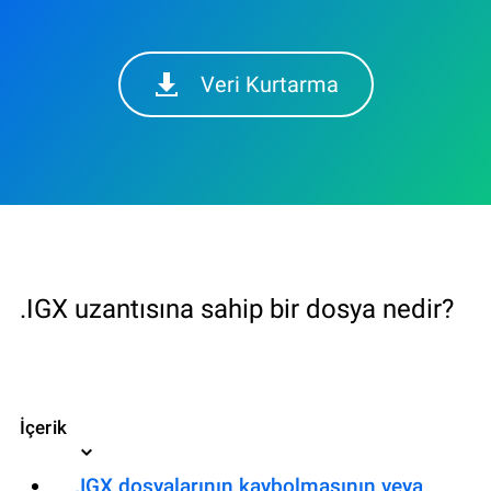
Veri Kurtarma
.IGX uzantısına sahip bir dosya nedir?
İçerik
.IGX dosyalarının kaybolmasının veya