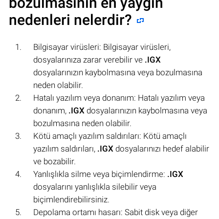
bozulmasının en yaygın
nedenleri nelerdir?
Bilgisayar virüsleri: Bilgisayar virüsleri,
dosyalarınıza zarar verebilir ve
.IGX
dosyalarınızın kaybolmasına veya bozulmasına
neden olabilir.
Hatalı yazılım veya donanım: Hatalı yazılım veya
donanım,
.IGX
dosyalarınızın kaybolmasına veya
bozulmasına neden olabilir.
Kötü amaçlı yazılım saldırıları: Kötü amaçlı
yazılım saldırıları,
.IGX
dosyalarınızı hedef alabilir
ve bozabilir.
Yanlışlıkla silme veya biçimlendirme:
.IGX
dosyalarını yanlışlıkla silebilir veya
biçimlendirebilirsiniz.
Depolama ortamı hasarı: Sabit disk veya diğer