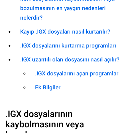
bozulmasının en yaygın nedenleri
nelerdir?
Kayıp .IGX dosyaları nasıl kurtarılır?
.IGX dosyalarını kurtarma programları
.IGX uzantılı olan dosyasını nasıl açılır?
.IGX dosyalarını açan programlar
Ek Bilgiler
.IGX
dosyalarının
kaybolmasının veya