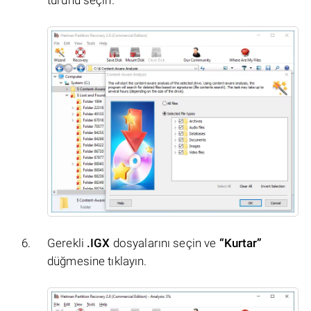
Gerekli
.IGX
dosyalarını seçin ve
“Kurtar”
düğmesine tıklayın.