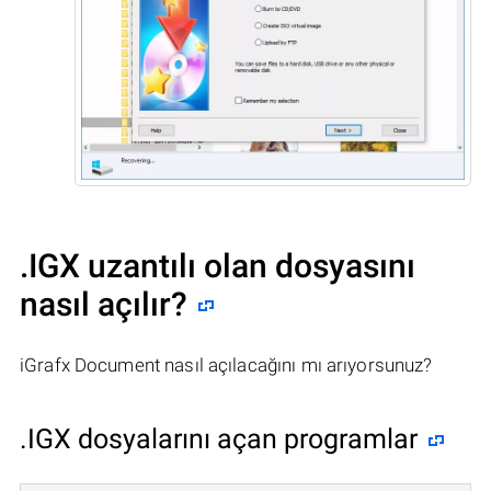
.IGX uzantılı olan dosyasını
nasıl açılır?
iGrafx Document nasıl açılacağını mı arıyorsunuz?
.IGX dosyalarını açan programlar