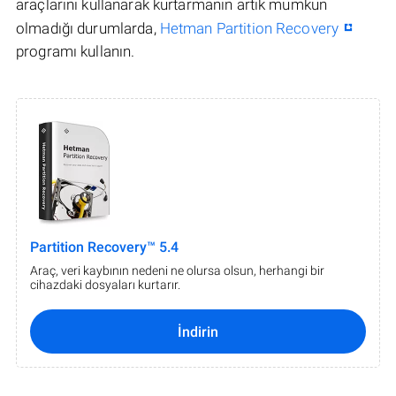
araçlarını kullanarak kurtarmanın artık mümkün
olmadığı durumlarda,
Hetman Partition Recovery
programı kullanın.
Partition Recovery™ 5.4
Araç, veri kaybının nedeni ne olursa olsun, herhangi bir
cihazdaki dosyaları kurtarır.
İndirin