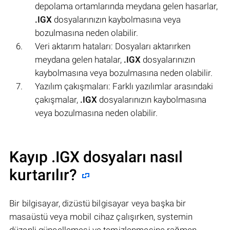
depolama ortamlarında meydana gelen hasarlar,
.IGX
dosyalarınızın kaybolmasına veya
bozulmasına neden olabilir.
Veri aktarım hataları: Dosyaları aktarırken
meydana gelen hatalar,
.IGX
dosyalarınızın
kaybolmasına veya bozulmasına neden olabilir.
Yazılım çakışmaları: Farklı yazılımlar arasındaki
çakışmalar,
.IGX
dosyalarınızın kaybolmasına
veya bozulmasına neden olabilir.
Kayıp .IGX dosyaları nasıl
kurtarılır?
Bir bilgisayar, dizüstü bilgisayar veya başka bir
masaüstü veya mobil cihaz çalışırken, systemin
düzenli güncellemesi ve temizlenmesine rağmen