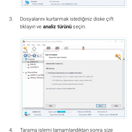
Dosyalarını kurtarmak istediğiniz diske çift
tıklayın ve
analiz türünü
seçin.
Tarama işlemi tamamlandıktan sonra size