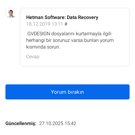
Hetman Software: Data Recovery
18.12.2019 13:11
#
.GVDESIGN dosyalarını kurtarmayla ilgili
herhangi bir sorunuz varsa bunları yorum
kısmında sorun.
Cevap
Yorum bırakın
Güncellenmiş:
27.10.2025 15:42