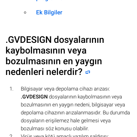
Ek Bilgiler
.GVDESIGN
dosyalarının
kaybolmasının veya
bozulmasının en yaygın
nedenleri nelerdir?
Bilgisayar veya depolama cihazı arızası:
.GVDESIGN
dosyalarının kaybolmasının veya
bozulmasının en yaygın nedeni, bilgisayar veya
depolama cihazının arızalanmasıdır. Bu durumda
dosyaların erişilemez hale gelmesi veya
bozulması söz konusu olabilir.
Virüs veya kötü amaçlı yazılım saldırısı: