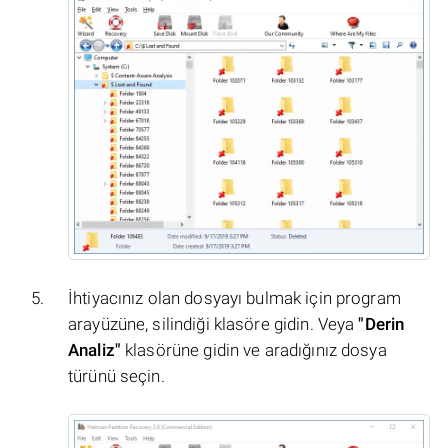
İhtiyacınız olan dosyayı bulmak için program
arayüzüne, silindiği klasöre gidin. Veya
"Derin
Analiz"
klasörüne gidin ve aradığınız dosya
türünü seçin.