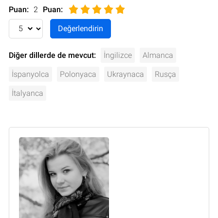
Puan:
2
Puan
:
Diğer dillerde de mevcut:
İngilizce
Almanca
İspanyolca
Polonyaca
Ukraynaca
Rusça
İtalyanca