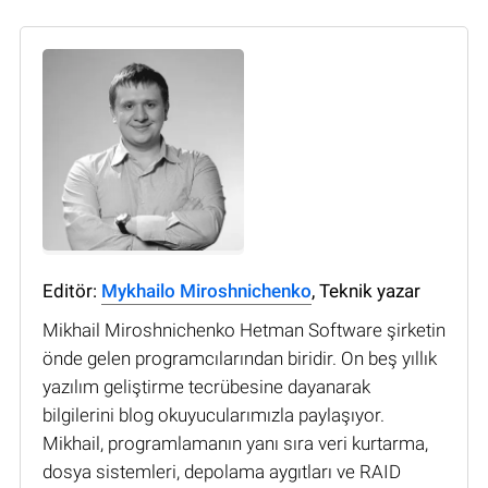
Editör:
Mykhailo Miroshnichenko
, Teknik yazar
Mikhail Miroshnichenko Hetman Software şirketin
önde gelen programcılarından biridir. On beş yıllık
yazılım geliştirme tecrübesine dayanarak
bilgilerini blog okuyucularımızla paylaşıyor.
Mikhail, programlamanın yanı sıra veri kurtarma,
dosya sistemleri, depolama aygıtları ve RAID