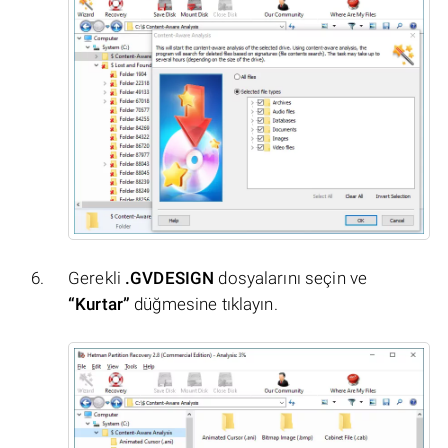
Gerekli
.GVDESIGN
dosyalarını seçin ve
“Kurtar”
düğmesine tıklayın.