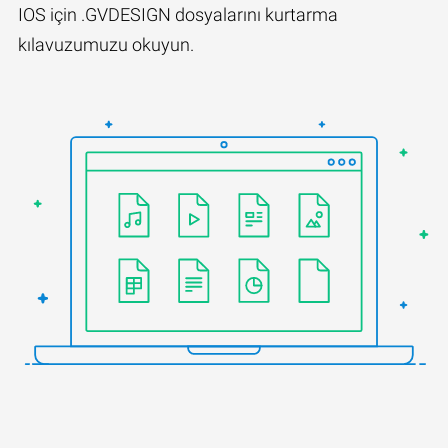
IOS için .GVDESIGN dosyalarını kurtarma
kılavuzumuzu okuyun.