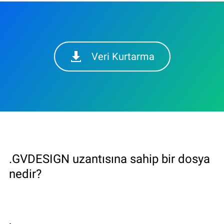
Veri Kurtarma
.GVDESIGN uzantısına sahip bir dosya
nedir?