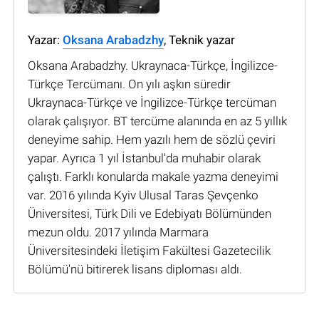
Yazar:
Oksana Arabadzhy
, Teknik yazar
Oksana Arabadzhy. Ukraynaca-Türkçe, İngilizce-
Türkçe Tercümanı. On yılı aşkın süredir
Ukraynaca-Türkçe ve İngilizce-Türkçe tercüman
olarak çalışıyor. BT tercüme alanında en az 5 yıllık
deneyime sahip. Hem yazılı hem de sözlü çeviri
yapar. Ayrıca 1 yıl İstanbul'da muhabir olarak
çalıştı. Farklı konularda makale yazma deneyimi
var. 2016 yılında Kyiv Ulusal Taras Şevçenko
Üniversitesi, Türk Dili ve Edebiyatı Bölümünden
mezun oldu. 2017 yılında Marmara
Üniversitesindeki İletişim Fakültesi Gazetecilik
Bölümü'nü bitirerek lisans diploması aldı.