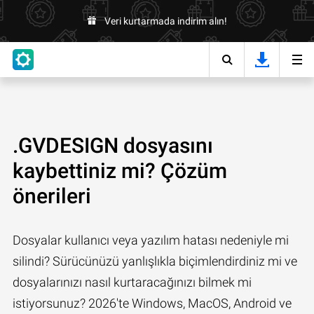
Veri kurtarmada indirim alın!
.GVDESIGN dosyasını
kaybettiniz mi? Çözüm
önerileri
Dosyalar kullanıcı veya yazılım hatası nedeniyle mi
silindi? Sürücünüzü yanlışlıkla biçimlendirdiniz mi ve
dosyalarınızı nasıl kurtaracağınızı bilmek mi
istiyorsunuz? 2026'te Windows, MacOS, Android ve