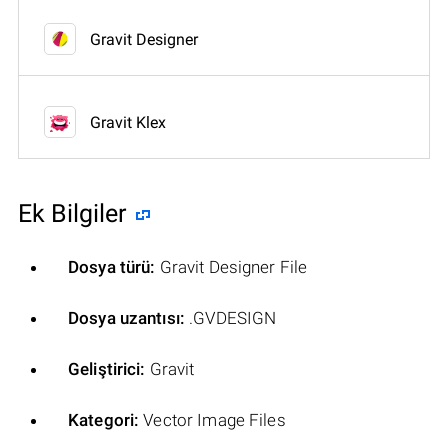
Gravit Designer
Gravit Klex
Ek Bilgiler
Dosya türü:
Gravit Designer File
Dosya uzantısı:
.GVDESIGN
Geliştirici:
Gravit
Kategori:
Vector Image Files