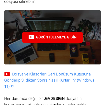
dosyası silinebilir.
GÖRÜNTÜLEMEYE GIDIN
Dosya ve Klasörleri Geri Dönüşüm Kutusuna
Gönderip Sildikten Sonra Nasıl Kurtarılır? (Windows
11)
Her durumda değil, bir
.GVDESIGN
dosyasını
kurtarmanın tek yolu onu yeniden oluşturmaktır.