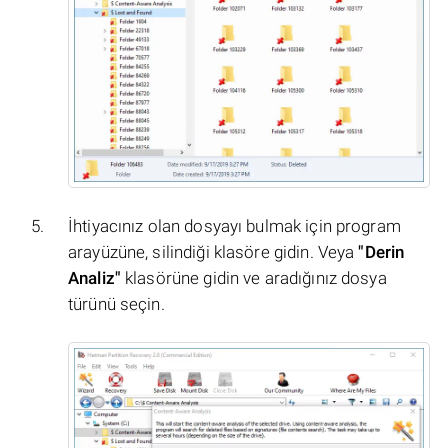
İhtiyacınız olan dosyayı bulmak için program
arayüzüne, silindiği klasöre gidin. Veya
"Derin
Analiz"
klasörüne gidin ve aradığınız dosya
türünü seçin.