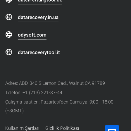
datarecovery.in.ua
odysoft.com
datarecoverytool.it
Adres: ABD, 340 S Lemon Cad., Walnut CA 91789
Telefon: +1 (213) 221-37-44
Çalışma saatleri: Pazartesi'den Cuma'ya, 9:00 - 18:00
(+3GMT)
Kullanım Şartları
Gizlilik Politikası