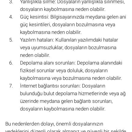
Yanlışlıkla silme: Dosyaların yanlışlıkla silinmesi,
dosyaların kaybolmasına neden olabilir.
Güç kesintisi: Bilgisayarınızda meydana gelen ani
güç kesintileri, dosyaların bozulmasına veya
kaybolmasına neden olabilir.
Yazılım hataları: Kullanılan yazılımdaki hatalar
veya uyumsuzluklar, dosyaların bozulmasına
neden olabilir.
Depolama alanı sorunları: Depolama alanındaki
fiziksel sorunlar veya doluluk, dosyaların
kaybolmasına veya bozulmasına neden olabilir.
İnternet bağlantısı sorunları: Dosyaların
bulunduğu bulut depolama hizmetlerinde veya ağ
üzerinde meydana gelen bağlantı sorunları,
dosyaların kaybolmasına neden olabilir.
Bu nedenlerden dolayı, önemli dosyalarınızın
yedeklerini düzenli olarak almanız ve güvenli bir şekilde