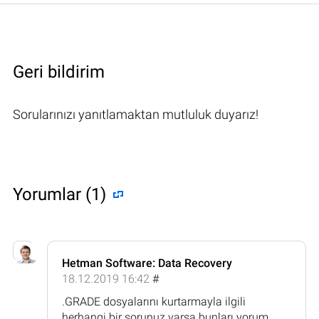
Geri bildirim
Sorularınızı yanıtlamaktan mutluluk duyarız!
Yorumlar (1)
Hetman Software: Data Recovery
18.12.2019 16:42
#
.GRADE dosyalarını kurtarmayla ilgili
herhangi bir sorunuz varsa bunları yorum