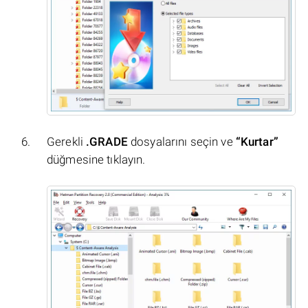
Gerekli
.GRADE
dosyalarını seçin ve
“Kurtar”
düğmesine tıklayın.