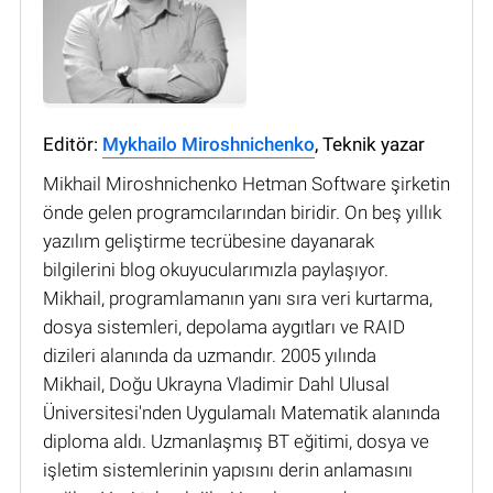
Editör:
Mykhailo Miroshnichenko
, Teknik yazar
Mikhail Miroshnichenko Hetman Software şirketin
önde gelen programcılarından biridir. On beş yıllık
yazılım geliştirme tecrübesine dayanarak
bilgilerini blog okuyucularımızla paylaşıyor.
Mikhail, programlamanın yanı sıra veri kurtarma,
dosya sistemleri, depolama aygıtları ve RAID
dizileri alanında da uzmandır. 2005 yılında
Mikhail, Doğu Ukrayna Vladimir Dahl Ulusal
Üniversitesi'nden Uygulamalı Matematik alanında
diploma aldı. Uzmanlaşmış BT eğitimi, dosya ve
işletim sistemlerinin yapısını derin anlamasını