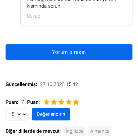
kısmında sorun.
Cevap
Yorum bırakın
Güncellenmiş:
27.10.2025 15:42
Puan:
7
Puan
:
Diğer dillerde de mevcut:
İngilizce
Almanca