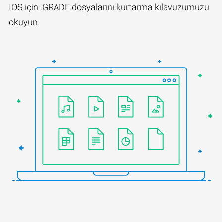
IOS için .GRADE dosyalarını kurtarma kılavuzumuzu
okuyun.