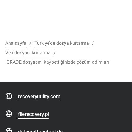
Ana sayfa
Türkiye’de dosya kurtarma
Veri dosyası kurtarma
.GRADE dosyasını kaybettiğinizde çözüm adımları
recoveryutility.com
filerecovery.pl
datenrettungtool.de