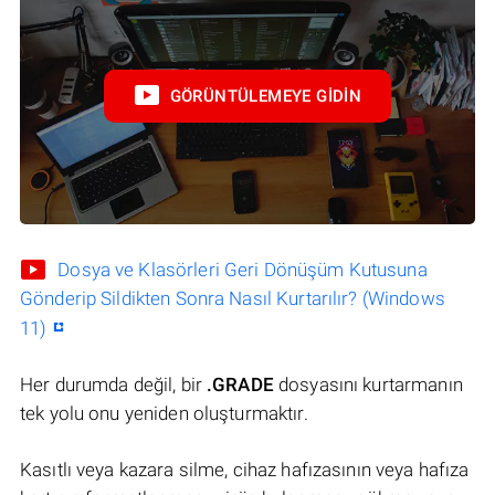
GÖRÜNTÜLEMEYE GIDIN
Dosya ve Klasörleri Geri Dönüşüm Kutusuna
Gönderip Sildikten Sonra Nasıl Kurtarılır? (Windows
11)
Her durumda değil, bir
.GRADE
dosyasını kurtarmanın
tek yolu onu yeniden oluşturmaktır.
Kasıtlı veya kazara silme, cihaz hafızasının veya hafıza