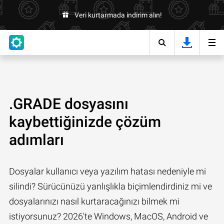
Veri kurtarmada indirim alın!
.GRADE dosyasını
kaybettiğinizde çözüm
adımları
Dosyalar kullanıcı veya yazılım hatası nedeniyle mi
silindi? Sürücünüzü yanlışlıkla biçimlendirdiniz mi ve
dosyalarınızı nasıl kurtaracağınızı bilmek mi
istiyorsunuz? 2026'te Windows, MacOS, Android ve