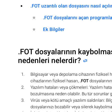
.FOT uzantılı olan dosyasını nasıl açılı
.FOT dosyalarını açan programla
Ek Bilgiler
.FOT
dosyalarının kaybolmas
nedenleri nelerdir?
Bilgisayar veya depolama cihazının fiziksel 
cihazlarının fiziksel hasarı,
.FOT
dosyalarının
Yazılım hataları veya çökmeleri: Yazılım hat
bozulmasına neden olabilir. Bu tür sorunlar 
Virüs veya kötü amaçlı yazılım saldırıları: Bi
dosyalarınızı bozabilir veya silerek kaybolmal