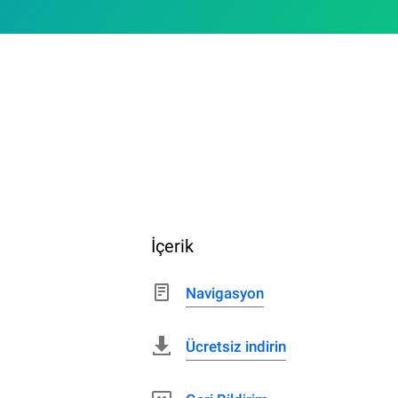
İçerik
Navigasyon
Ücretsiz indirin