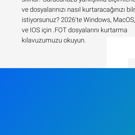
ve dosyalarınızı nasıl kurtaracağınızı b
istiyorsunuz? 2026'te Windows, MacOS,
ve IOS için .FOT dosyalarını kurtarma
kılavuzumuzu okuyun.