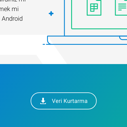
ilmek mi
 Android
Veri Kurtarma