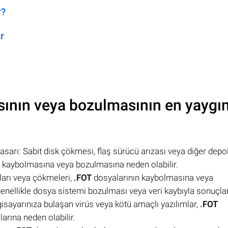
r?
r
ının veya bozulmasının en yaygı
hasarı: Sabit disk çökmesi, flaş sürücü arızası veya diğer dep
 kaybolmasına veya bozulmasına neden olabilir.
aları veya çökmeleri,
.FOT
dosyalarının kaybolmasına veya
genellikle dosya sistemi bozulması veya veri kaybıyla sonuçlan
lgisayarınıza bulaşan virüs veya kötü amaçlı yazılımlar,
.FOT
arına neden olabilir.