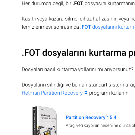
Her durumda değil, bir
.FOT
dosyasını kurtarmanın 
Kasıtlı veya kazara silme, cihaz hafızasının veya 
temizlenmesi sonrasında
.FOT
dosyalarını kurtarm
.FOT dosyalarını kurtarma p
Dosyaları nasıl kurtarma yollarını mı arıyorsunuz?
Dosyaların silindiği ve bunları standart sistem ar
Hetman Partition Recovery
programı kullanın.
Partition Recovery™ 5.4
Araç, veri kaybının nedeni ne olursa ol