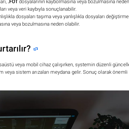
arı,
.FOT
dosyalarının kaybolmasına veya bozulmasına neden o
arı veya veri kaybıyla sonuçlanabilir.
nlışlıkla dosyaları taşıma veya yanlışlıkla dosyaları değiştirme
sına veya bozulmasına neden olabilir.
rtarılır?
masaüstü veya mobil cihaz çalışırken, systemin düzenli güncel
 veya sistem arızaları meydana gelir. Sonuç olarak önemli 