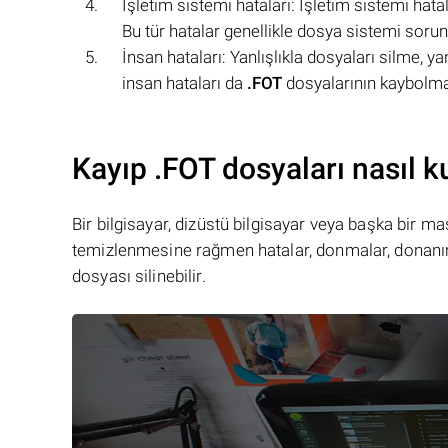
İşletim sistemi hataları: İşletim sistemi hatal
Bu tür hatalar genellikle dosya sistemi sorunl
İnsan hataları: Yanlışlıkla dosyaları silme, ya
insan hataları da
.FOT
dosyalarının kaybolma
Kayıp .FOT dosyaları nasıl ku
Bir bilgisayar, dizüstü bilgisayar veya başka bir 
temizlenmesine rağmen hatalar, donmalar, donanım
dosyası silinebilir.