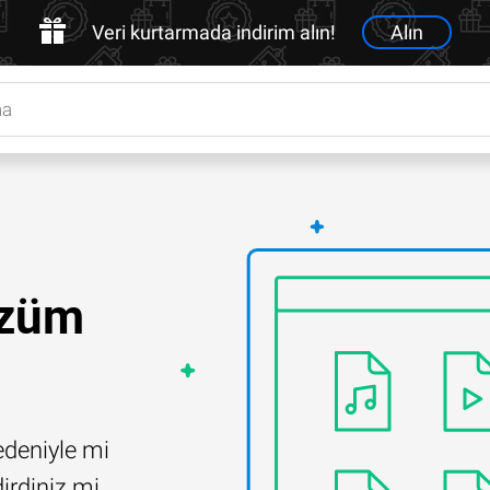
Veri kurtarmada indirim alın!
Alın
özüm
edeniyle mi
irdiniz mi