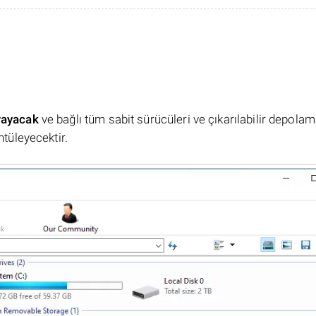
rayacak
ve bağlı tüm sabit sürücüleri ve çıkarılabilir depola
ntüleyecektir.