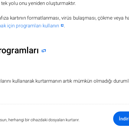
tek yolu onu yeniden oluşturmaktır.
hafıza kartının formatlanması, virüs bulaşması, çökme veya h
ak için programları kullanın
.
rogramları
açlarını kullanarak kurtarmanın artık mümkün olmadığı duruml
İndir
sun, herhangi bir cihazdaki dosyaları kurtarır.