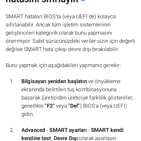
SMART hataları BIOS'ta (veya UEFI'de) kolayca
sıfırlanabilir. Ancak tüm işletim sistemlerinin
geliştiricileri kategorik olarak bunu yapmasını
önermiyor. Sabit sürücünüzdeki veriler sizin için değerli
değilse SMART hata çıkışı devre dışı bırakılabilir.
Bunu yapmak için aşağıdakileri yapmanız gerekir:
Bilgisayarı yeniden başlatın
ve önyükleme
ekranında belirtilen tuş kombinasyonuna
basarak (üreticiden üreticiye farklılık gösterirler,
genellikle
"F2"
veya
"Del"
) BIOS'a (veya UEFI)
gidin.
Advanced
-
SMART ayarları
-
SMART kendi
kendine test
.
Devre Dışı
olarak ayarlayın.