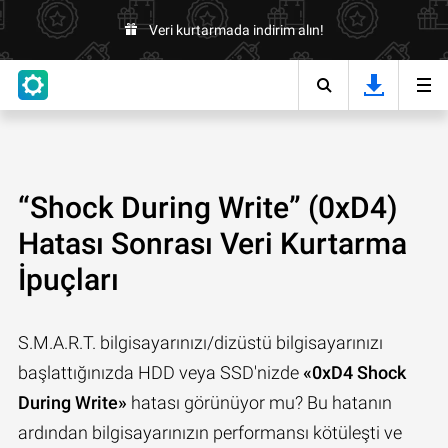
Veri kurtarmada indirim alın!
“Shock During Write” (0xD4)
Hatası Sonrası Veri Kurtarma
İpuçları
S.M.A.R.T. bilgisayarınızı/dizüstü bilgisayarınızı
başlattığınızda HDD veya SSD'nizde
«0xD4 Shock
During Write»
hatası görünüyor mu? Bu hatanın
ardından bilgisayarınızın performansı kötüleşti ve