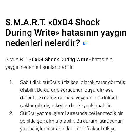
S.M.A.R.T. «
0xD4 Shock
During Write
» hatasının yaygın
nedenleri nelerdir?
S.M.A.R.T. «
0xD4 Shock During Write
» hatasının
yaygın nedenleri şunlar olabilir:
Sabit disk sürücüsü fiziksel olarak zarar görmüş
olabilir. Bu durum, sürücünün düşürülmesi,
darbelere maruz kalması veya ani elektriksel
şoklar gibi dış etkenlerden kaynaklanabilir.
Sürücü yazma işlemi sırasında beklenmedik bir
şekilde şok almış olabilir. Bu durum, sürücünün
yazma işlemi sırasında ani bir fiziksel etkiye