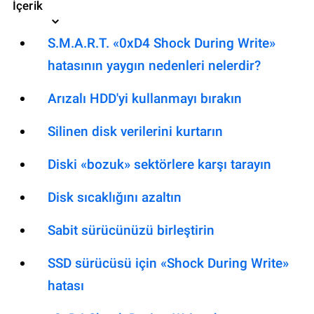
İçerik
S.M.A.R.T. «0xD4 Shock During Write»
hatasının yaygın nedenleri nelerdir?
Arızalı HDD'yi kullanmayı bırakın
Silinen disk verilerini kurtarın
Diski «bozuk» sektörlere karşı tarayın
Disk sıcaklığını azaltın
Sabit sürücünüzü birleştirin
SSD sürücüsü için «Shock During Write»
hatası