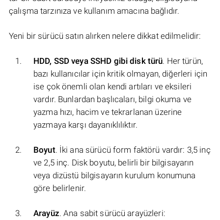
çalışma tarzınıza ve kullanım amacına bağlıdır.
Yeni bir sürücü satın alırken nelere dikkat edilmelidir:
HDD, SSD veya SSHD gibi disk türü
. Her türün,
bazı kullanıcılar için kritik olmayan, diğerleri için
ise çok önemli olan kendi artıları ve eksileri
vardır. Bunlardan başlıcaları, bilgi okuma ve
yazma hızı, hacim ve tekrarlanan üzerine
yazmaya karşı dayanıklılıktır.
Boyut
. İki ana sürücü form faktörü vardır: 3,5 inç
ve 2,5 inç. Disk boyutu, belirli bir bilgisayarın
veya dizüstü bilgisayarın kurulum konumuna
göre belirlenir.
Arayüz
. Ana sabit sürücü arayüzleri: