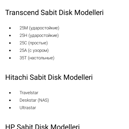
Transcend Sabit Disk Modelleri
25M (ударостойкие)
25H (ударостойкие)
25C (простые)
25A (с узором)
35T (настольные)
Hitachi Sabit Disk Modelleri
Travelstar
Deskstar (NAS)
Ultrastar
HP Sabit Disk Modelleri