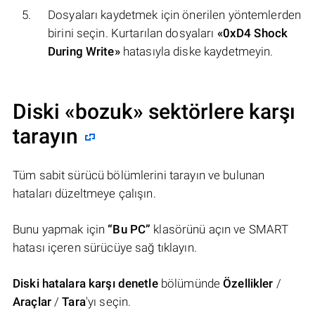
Dosyaları kaydetmek için önerilen yöntemlerden
birini seçin. Kurtarılan dosyaları
«0xD4 Shock
During Write»
hatasıyla diske kaydetmeyin.
Diski «bozuk» sektörlere karşı
tarayın
Tüm sabit sürücü bölümlerini tarayın ve bulunan
hataları düzeltmeye çalışın.
Bunu yapmak için
“Bu PC”
klasörünü açın ve SMART
hatası içeren sürücüye sağ tıklayın.
Diski hatalara karşı denetle
bölümünde
Özellikler
/
Araçlar
/
Tara
'yı seçin.