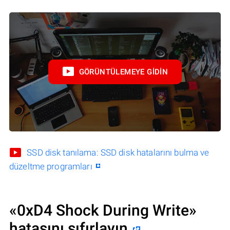
GÖRÜNTÜLEMEYE GIDIN
SSD disk tanılama: SSD disk hatalarını bulma ve
düzeltme programları
«0xD4 Shock During Write»
hatasını sıfırlayın