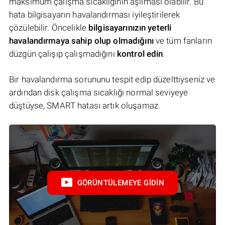
maksimum çalışma sıcaklığının aşılması olabilir. Bu
hata bilgisayarın havalandırması iyileştirilerek
çözülebilir. Öncelikle
bilgisayarınızın yeterli
havalandırmaya sahip olup olmadığını
ve tüm fanların
düzgün çalışıp çalışmadığını
kontrol edin
.
Bir havalandırma sorununu tespit edip düzelttiyseniz ve
ardından disk çalışma sıcaklığı normal seviyeye
düştüyse, SMART hatası artık oluşamaz.
GÖRÜNTÜLEMEYE GIDIN