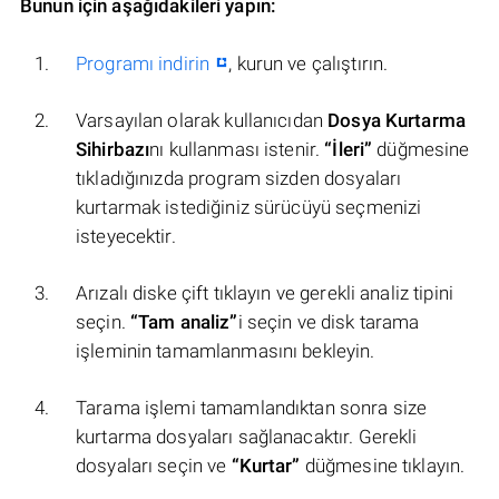
Bunun için aşağıdakileri yapın:
Programı indirin
, kurun ve çalıştırın.
Varsayılan olarak kullanıcıdan
Dosya Kurtarma
Sihirbazı
nı kullanması istenir.
“İleri”
düğmesine
tıkladığınızda program sizden dosyaları
kurtarmak istediğiniz sürücüyü seçmenizi
isteyecektir.
Arızalı diske çift tıklayın ve gerekli analiz tipini
seçin.
“Tam analiz”
i seçin ve disk tarama
işleminin tamamlanmasını bekleyin.
Tarama işlemi tamamlandıktan sonra size
kurtarma dosyaları sağlanacaktır. Gerekli
dosyaları seçin ve
“Kurtar”
düğmesine tıklayın.