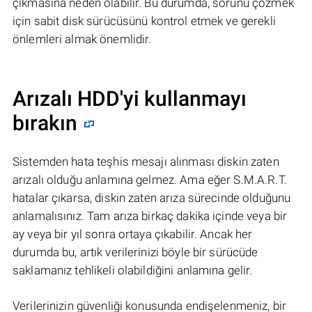
çıkmasına neden olabilir. Bu durumda, sorunu çözmek
için sabit disk sürücüsünü kontrol etmek ve gerekli
önlemleri almak önemlidir.
Arızalı HDD'yi kullanmayı
bırakın
Sistemden hata teşhis mesajı alınması diskin zaten
arızalı olduğu anlamına gelmez. Ama eğer S.M.A.R.T.
hatalar çıkarsa, diskin zaten arıza sürecinde olduğunu
anlamalısınız. Tam arıza birkaç dakika içinde veya bir
ay veya bir yıl sonra ortaya çıkabilir. Ancak her
durumda bu, artık verilerinizi böyle bir sürücüde
saklamanız tehlikeli olabildiğini anlamına gelir.
Verilerinizin güvenliği konusunda endişelenmeniz, bir