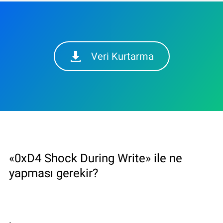
Veri Kurtarma
«0xD4 Shock During Write» ile ne
yapması gerekir?