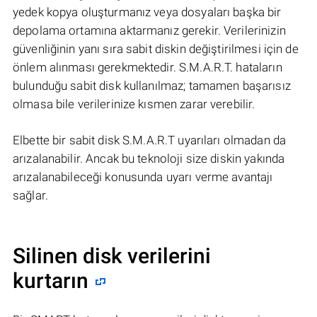
yedek kopya oluşturmanız veya dosyaları başka bir
depolama ortamına aktarmanız gerekir. Verilerinizin
güvenliğinin yanı sıra sabit diskin değiştirilmesi için de
önlem alınması gerekmektedir. S.M.A.R.T. hataların
bulunduğu sabit disk kullanılmaz; tamamen başarısız
olmasa bile verilerinize kısmen zarar verebilir.
Elbette bir sabit disk S.M.A.R.T uyarıları olmadan da
arızalanabilir. Ancak bu teknoloji size diskin yakında
arızalanabileceği konusunda uyarı verme avantajı
sağlar.
Silinen disk verilerini
kurtarın