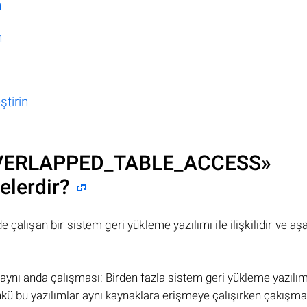
n
n
tirin
ERLAPPED_TABLE_ACCESS
»
elerdir?
çalışan bir sistem geri yükleme yazılımı ile ilişkilidir ve aş
 aynı anda çalışması: Birden fazla sistem geri yükleme yazılım
ünkü bu yazılımlar aynı kaynaklara erişmeye çalışırken çakışma