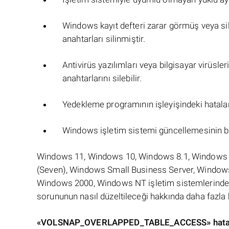
Windows kayıt defteri zarar görmüş veya sil
anahtarları silinmiştir.
Antivirüs yazılımları veya bilgisayar virüsler
anahtarlarını silebilir.
Yedekleme programının işleyişindeki hatala
Windows işletim sistemi güncellemesinin b
Windows 11, Windows 10, Windows 8.1, Windows 
(Seven), Windows Small Business Server, Window
Windows 2000, Windows NT işletim sistemlerind
sorununun nasıl düzeltileceği hakkında daha fazla b
«VOLSNAP_OVERLAPPED_TABLE_ACCESS» hatasını 