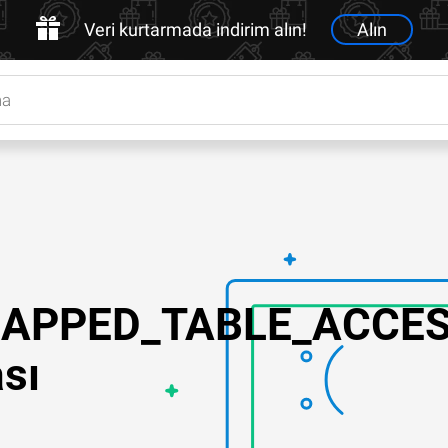
Veri kurtarmada indirim alın!
Alın
APPED_TABLE_ACCES
sı