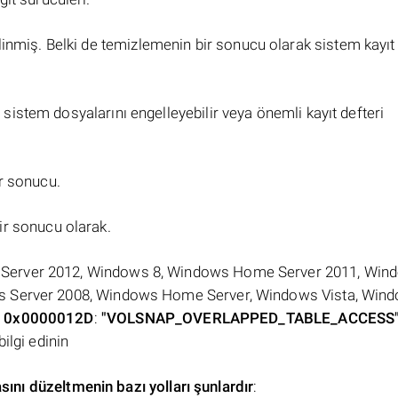
inmiş. Belki de temizlemenin bir sonucu olarak sistem kayıt 
i sistem dosyalarını engelleyebilir veya önemli kayıt defteri
r sonucu.
ir sonucu olarak.
Server 2012, Windows 8, Windows Home Server 2011, Win
s Server 2008, Windows Home Server, Windows Vista, Wind
e
0x0000012D
:
"VOLSNAP_OVERLAPPED_TABLE_ACCESS
ilgi edinin
düzeltmenin bazı yolları şunlardır
: