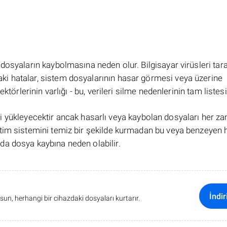
dosyaların kaybolmasına neden olur. Bilgisayar virüsleri tar
i hatalar, sistem dosyalarının hasar görmesi veya üzerine
törlerinin varlığı - bu, verileri silme nedenlerinin tam listesi 
 geri yükleyecektir ancak hasarlı veya kaybolan dosyaları her z
tim sistemini temiz bir şekilde kurmadan bu veya benzeyen 
a dosya kaybına neden olabilir.
İndir
sun, herhangi bir cihazdaki dosyaları kurtarır.