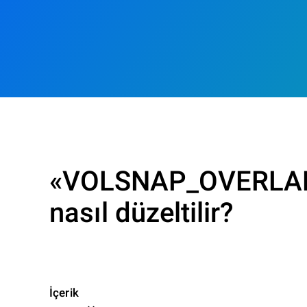
«VOLSNAP_OVERLAP
nasıl düzeltilir?
İçerik