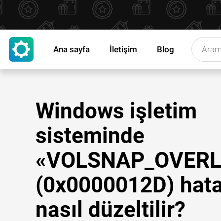
Ana sayfa
İletişim
Blog
Windows işletim
sisteminde
«VOLSNAP_OVERL
(0x0000012D) hata
nasıl düzeltilir?