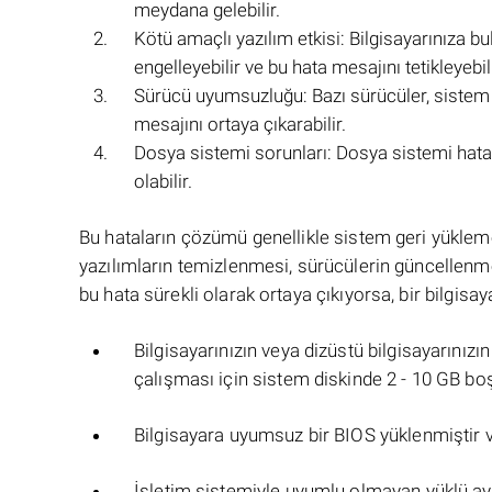
meydana gelebilir.
Kötü amaçlı yazılım etkisi: Bilgisayarınıza b
engelleyebilir ve bu hata mesajını tetikleyebili
Sürücü uyumsuzluğu: Bazı sürücüler, sistem g
mesajını ortaya çıkarabilir.
Dosya sistemi sorunları: Dosya sistemi hata
olabilir.
Bu hataların çözümü genellikle sistem geri yüklem
yazılımların temizlenmesi, sürücülerin güncellenme
bu hata sürekli olarak ortaya çıkıyorsa, bir bilgis
Bilgisayarınızın veya dizüstü bilgisayarınız
çalışması için sistem diskinde 2 - 10 GB boş
Bilgisayara uyumsuz bir BIOS yüklenmiştir 
İşletim sistemiyle uyumlu olmayan yüklü ayg