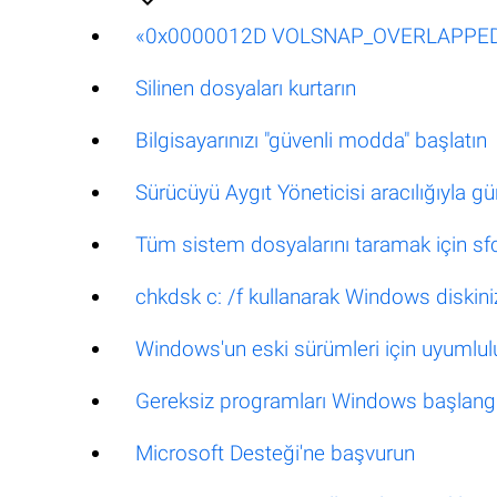
«0x0000012D VOLSNAP_OVERLAPPED_TAB
Silinen dosyaları kurtarın
Bilgisayarınızı "güvenli modda" başlatın
Sürücüyü Aygıt Yöneticisi aracılığıyla gü
Tüm sistem dosyalarını taramak için sf
chkdsk c: /f kullanarak Windows diskini
Windows'un eski sürümleri için uyumlu
Gereksiz programları Windows başlangıc
Microsoft Desteği'ne başvurun