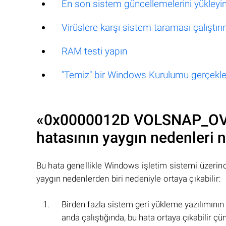
En son sistem güncellemelerini yükleyi
Virüslere karşı sistem taraması çalıştırı
RAM testi yapın
"Temiz" bir Windows Kurulumu gerçekleş
«
0x0000012D
VOLSNAP_OV
hatasının yaygın nedenleri n
Bu hata genellikle Windows işletim sistemi üzerinde 
yaygın nedenlerden biri nedeniyle ortaya çıkabilir:
Birden fazla sistem geri yükleme yazılımının
anda çalıştığında, bu hata ortaya çıkabilir ç