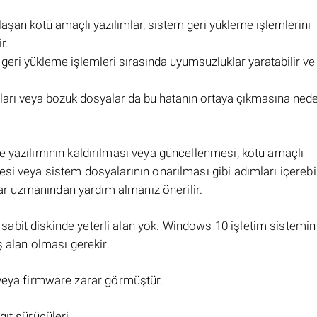
ulaşan kötü amaçlı yazılımlar, sistem geri yükleme işlemlerini
r.
eri yükleme işlemleri sırasında uyumsuzluklar yaratabilir ve
ları veya bozuk dosyalar da bu hatanın ortaya çıkmasına ned
e yazılımının kaldırılması veya güncellenmesi, kötü amaçlı
si veya sistem dosyalarının onarılması gibi adımları içerebil
ayar uzmanından yardım almanız önerilir.
ın sabit diskinde yeterli alan yok. Windows 10 işletim sistemi
 alan olması gerekir.
veya firmware zarar görmüştür.
ıt sürücüleri.