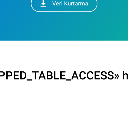
Veri Kurtarma
PED_TABLE_ACCESS» ha