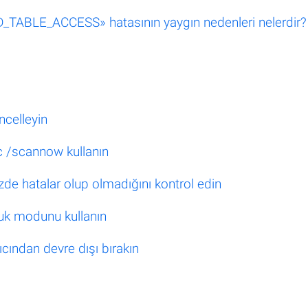
LE_ACCESS» hatasının yaygın nedenleri nelerdir?
ncelleyin
c /scannow kullanın
zde hatalar olup olmadığını kontrol edin
luk modunu kullanın
ından devre dışı bırakın