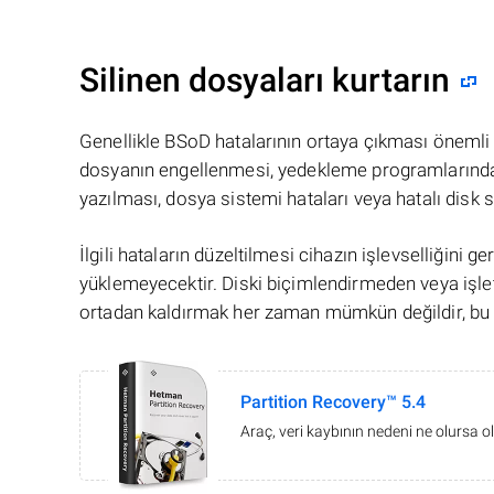
Silinen dosyaları kurtarın
Genellikle BSoD hatalarının ortaya çıkması önemli 
dosyanın engellenmesi, yedekleme programlarındak
yazılması, dosya sistemi hataları veya hatalı disk sek
İlgili hataların düzeltilmesi cihazın işlevselliğini
yüklemeyecektir. Diski biçimlendirmeden veya işle
ortadan kaldırmak her zaman mümkün değildir, bu d
Partition Recovery™ 5.4
Araç, veri kaybının nedeni ne olursa ol