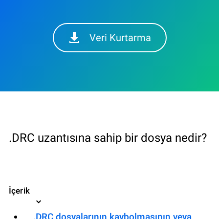
Veri Kurtarma
.DRC uzantısına sahip bir dosya nedir?
İçerik
.DRC dosyalarının kaybolmasının veya