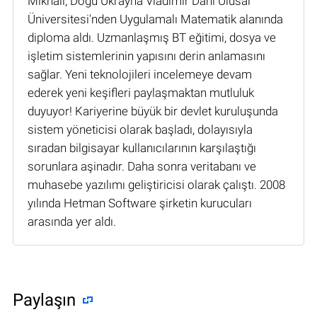
Mikhail, Doğu Ukrayna Vladimir Dahl Ulusal
Üniversitesi'nden Uygulamalı Matematik alanında
diploma aldı. Uzmanlaşmış BT eğitimi, dosya ve
işletim sistemlerinin yapısını derin anlamasını
sağlar. Yeni teknolojileri incelemeye devam
ederek yeni keşifleri paylaşmaktan mutluluk
duyuyor! Kariyerine büyük bir devlet kuruluşunda
sistem yöneticisi olarak başladı, dolayısıyla
sıradan bilgisayar kullanıcılarının karşılaştığı
sorunlara aşinadır. Daha sonra veritabanı ve
muhasebe yazılımı geliştiricisi olarak çalıştı. 2008
yılında Hetman Software şirketin kurucuları
arasında yer aldı.
Paylaşın