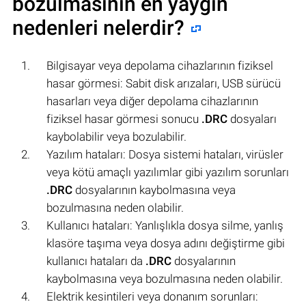
bozulmasının en yaygın
nedenleri nelerdir?
Bilgisayar veya depolama cihazlarının fiziksel
hasar görmesi: Sabit disk arızaları, USB sürücü
hasarları veya diğer depolama cihazlarının
fiziksel hasar görmesi sonucu
.DRC
dosyaları
kaybolabilir veya bozulabilir.
Yazılım hataları: Dosya sistemi hataları, virüsler
veya kötü amaçlı yazılımlar gibi yazılım sorunları
.DRC
dosyalarının kaybolmasına veya
bozulmasına neden olabilir.
Kullanıcı hataları: Yanlışlıkla dosya silme, yanlış
klasöre taşıma veya dosya adını değiştirme gibi
kullanıcı hataları da
.DRC
dosyalarının
kaybolmasına veya bozulmasına neden olabilir.
Elektrik kesintileri veya donanım sorunları: