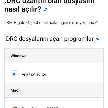
.DRC uzantılı olan dosyasını
nasıl açılır?
dRM Rights Object nasıl açılacağını mı arıyorsunuz?
.DRC dosyalarını açan programlar
Windows
Any text editor
Mac