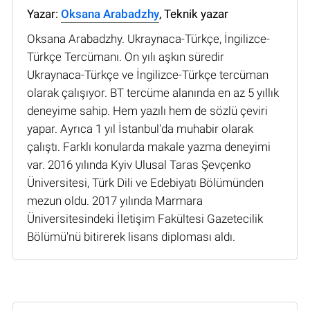
Yazar:
Oksana Arabadzhy
, Teknik yazar
Oksana Arabadzhy. Ukraynaca-Türkçe, İngilizce-
Türkçe Tercümanı. On yılı aşkın süredir
Ukraynaca-Türkçe ve İngilizce-Türkçe tercüman
olarak çalışıyor. BT tercüme alanında en az 5 yıllık
deneyime sahip. Hem yazılı hem de sözlü çeviri
yapar. Ayrıca 1 yıl İstanbul'da muhabir olarak
çalıştı. Farklı konularda makale yazma deneyimi
var. 2016 yılında Kyiv Ulusal Taras Şevçenko
Üniversitesi, Türk Dili ve Edebiyatı Bölümünden
mezun oldu. 2017 yılında Marmara
Üniversitesindeki İletişim Fakültesi Gazetecilik
Bölümü'nü bitirerek lisans diploması aldı.