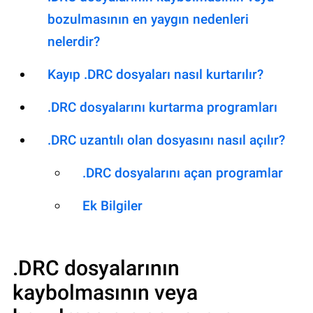
bozulmasının en yaygın nedenleri
nelerdir?
Kayıp .DRC dosyaları nasıl kurtarılır?
.DRC dosyalarını kurtarma programları
.DRC uzantılı olan dosyasını nasıl açılır?
.DRC dosyalarını açan programlar
Ek Bilgiler
.DRC
dosyalarının
kaybolmasının veya