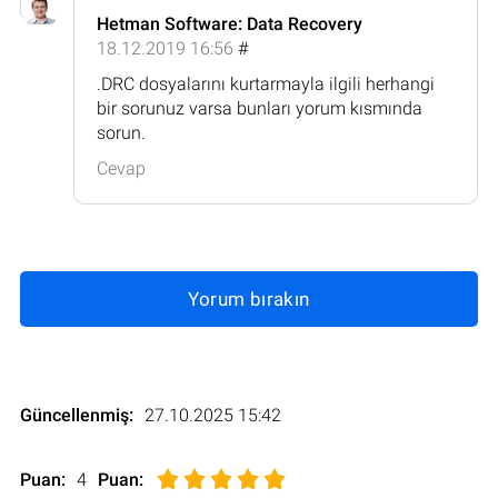
Hetman Software: Data Recovery
18.12.2019 16:56
#
.DRC dosyalarını kurtarmayla ilgili herhangi
bir sorunuz varsa bunları yorum kısmında
sorun.
Cevap
Yorum bırakın
Güncellenmiş:
27.10.2025 15:42
Puan:
4
Puan
: