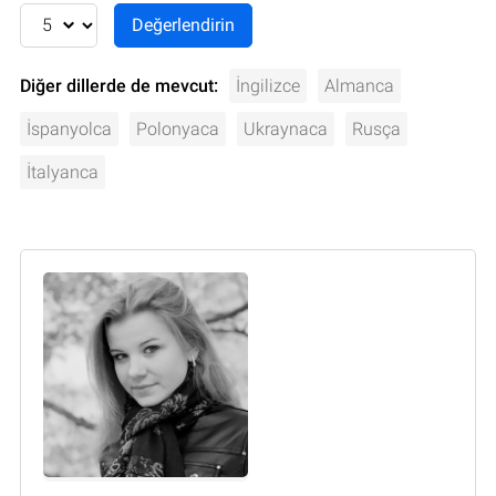
Diğer dillerde de mevcut:
İngilizce
Almanca
İspanyolca
Polonyaca
Ukraynaca
Rusça
İtalyanca