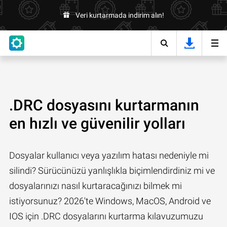
Veri kurtarmada indirim alın!
.DRC dosyasını kurtarmanın
en hızlı ve güvenilir yolları
Dosyalar kullanıcı veya yazılım hatası nedeniyle mi
silindi? Sürücünüzü yanlışlıkla biçimlendirdiniz mi ve
dosyalarınızı nasıl kurtaracağınızı bilmek mi
istiyorsunuz? 2026'te Windows, MacOS, Android ve
IOS için .DRC dosyalarını kurtarma kılavuzumuzu