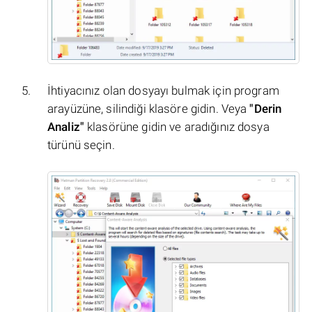
İhtiyacınız olan dosyayı bulmak için program
arayüzüne, silindiği klasöre gidin. Veya
"Derin
Analiz"
klasörüne gidin ve aradığınız dosya
türünü seçin.