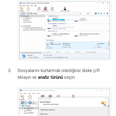
Dosyalarını kurtarmak istediğiniz diske çift
tıklayın ve
analiz türünü
seçin.