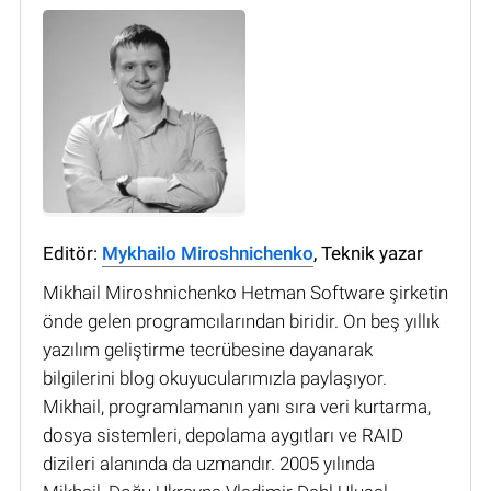
Editör:
Mykhailo Miroshnichenko
, Teknik yazar
Mikhail Miroshnichenko Hetman Software şirketin
önde gelen programcılarından biridir. On beş yıllık
yazılım geliştirme tecrübesine dayanarak
bilgilerini blog okuyucularımızla paylaşıyor.
Mikhail, programlamanın yanı sıra veri kurtarma,
dosya sistemleri, depolama aygıtları ve RAID
dizileri alanında da uzmandır. 2005 yılında