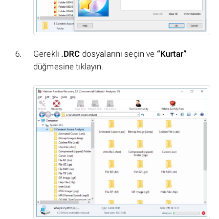
Gerekli
.DRC
dosyalarını seçin ve
“Kurtar”
düğmesine tıklayın.