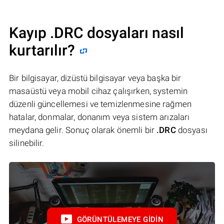
Kayıp .DRC dosyaları nasıl
kurtarılır?
Bir bilgisayar, dizüstü bilgisayar veya başka bir
masaüstü veya mobil cihaz çalışırken, systemin
düzenli güncellemesi ve temizlenmesine rağmen
hatalar, donmalar, donanım veya sistem arızaları
meydana gelir. Sonuç olarak önemli bir
.DRC
dosyası
silinebilir.
GÖRÜNTÜLEMEYE GIDIN