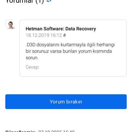
Yorumlar (1)
Hetman Software: Data Recovery
18.12.2019 16:12
#
.D3D dosyalarını kurtarmayla ilgili herhangi
bir sorunuz varsa bunları yorum kısmında
sorun.
Cevap
Yorum bırakın