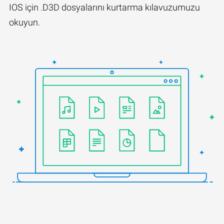
IOS için .D3D dosyalarını kurtarma kılavuzumuzu
okuyun.