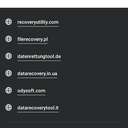
recoveryutility.com
filerecovery.pl
datenrettungtool.de
datarecovery.in.ua
odysoft.com
datarecoverytool.it