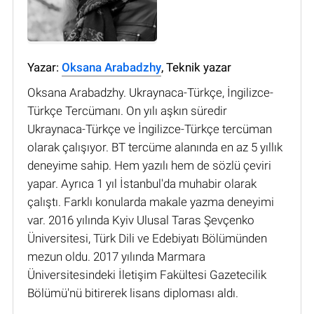
Yazar:
Oksana Arabadzhy
, Teknik yazar
Oksana Arabadzhy. Ukraynaca-Türkçe, İngilizce-
Türkçe Tercümanı. On yılı aşkın süredir
Ukraynaca-Türkçe ve İngilizce-Türkçe tercüman
olarak çalışıyor. BT tercüme alanında en az 5 yıllık
deneyime sahip. Hem yazılı hem de sözlü çeviri
yapar. Ayrıca 1 yıl İstanbul'da muhabir olarak
çalıştı. Farklı konularda makale yazma deneyimi
var. 2016 yılında Kyiv Ulusal Taras Şevçenko
Üniversitesi, Türk Dili ve Edebiyatı Bölümünden
mezun oldu. 2017 yılında Marmara
Üniversitesindeki İletişim Fakültesi Gazetecilik
Bölümü'nü bitirerek lisans diploması aldı.