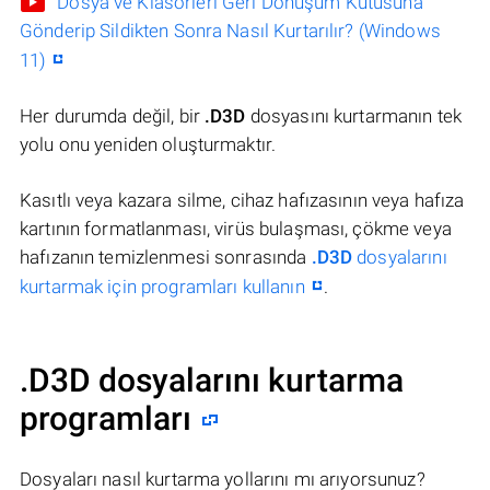
Dosya ve Klasörleri Geri Dönüşüm Kutusuna
Gönderip Sildikten Sonra Nasıl Kurtarılır? (Windows
11)
Her durumda değil, bir
.D3D
dosyasını kurtarmanın tek
yolu onu yeniden oluşturmaktır.
Kasıtlı veya kazara silme, cihaz hafızasının veya hafıza
kartının formatlanması, virüs bulaşması, çökme veya
hafızanın temizlenmesi sonrasında
.D3D
dosyalarını
kurtarmak için programları kullanın
.
.D3D dosyalarını kurtarma
programları
Dosyaları nasıl kurtarma yollarını mı arıyorsunuz?