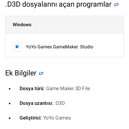
.D3D dosyalarını açan programlar
Windows
YoYo Games GameMaker: Studio
Ek Bilgiler
Dosya türü:
Game Maker 3D File
Dosya uzantısı:
.D3D
Geliştirici:
YoYo Games