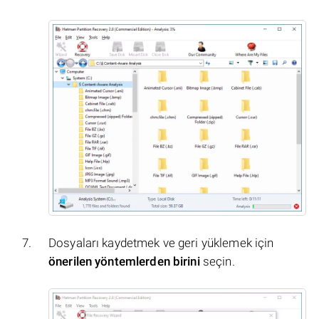
Dosyaları kaydetmek ve geri yüklemek için
önerilen yöntemlerden birini
seçin.