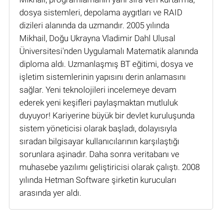
dosya sistemleri, depolama aygıtları ve RAID
dizileri alanında da uzmandır. 2005 yılında
Mikhail, Doğu Ukrayna Vladimir Dahl Ulusal
Üniversitesi'nden Uygulamalı Matematik alanında
diploma aldı. Uzmanlaşmış BT eğitimi, dosya ve
işletim sistemlerinin yapısını derin anlamasını
sağlar. Yeni teknolojileri incelemeye devam
ederek yeni keşifleri paylaşmaktan mutluluk
duyuyor! Kariyerine büyük bir devlet kuruluşunda
sistem yöneticisi olarak başladı, dolayısıyla
sıradan bilgisayar kullanıcılarının karşılaştığı
sorunlara aşinadır. Daha sonra veritabanı ve
muhasebe yazılımı geliştiricisi olarak çalıştı. 2008
yılında Hetman Software şirketin kurucuları
arasında yer aldı.