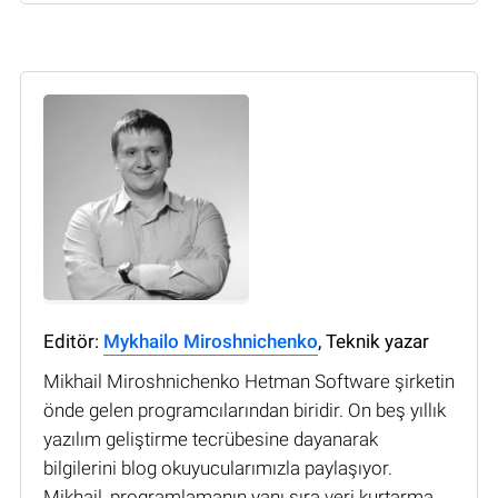
Editör:
Mykhailo Miroshnichenko
, Teknik yazar
Mikhail Miroshnichenko Hetman Software şirketin
önde gelen programcılarından biridir. On beş yıllık
yazılım geliştirme tecrübesine dayanarak
bilgilerini blog okuyucularımızla paylaşıyor.
Mikhail, programlamanın yanı sıra veri kurtarma,