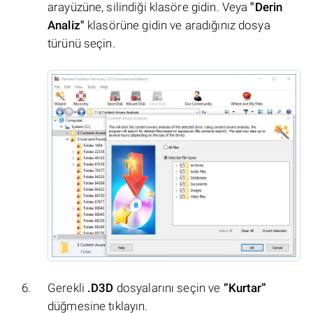
arayüzüne, silindiği klasöre gidin. Veya
"Derin
Analiz"
klasörüne gidin ve aradığınız dosya
türünü seçin.
Gerekli
.D3D
dosyalarını seçin ve
“Kurtar”
düğmesine tıklayın.