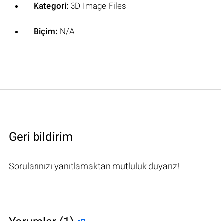
Kategori:
3D Image Files
Biçim:
N/A
Geri bildirim
Sorularınızı yanıtlamaktan mutluluk duyarız!