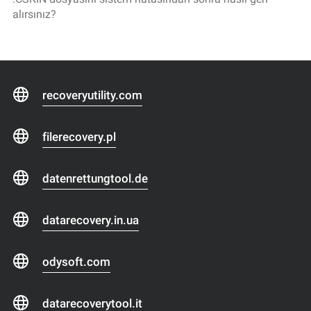
alırsınız?
recoveryutility.com
filerecovery.pl
datenrettungtool.de
datarecovery.in.ua
odysoft.com
datarecoverytool.it