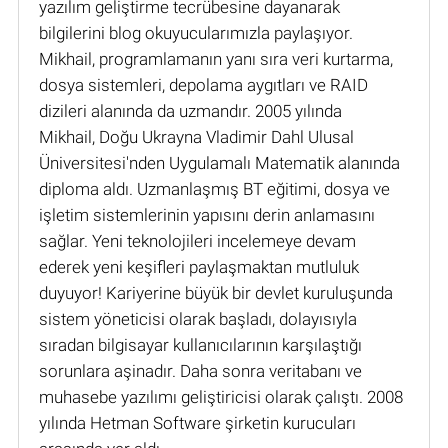
yazılım geliştirme tecrübesine dayanarak
bilgilerini blog okuyucularımızla paylaşıyor.
Mikhail, programlamanın yanı sıra veri kurtarma,
dosya sistemleri, depolama aygıtları ve RAID
dizileri alanında da uzmandır. 2005 yılında
Mikhail, Doğu Ukrayna Vladimir Dahl Ulusal
Üniversitesi'nden Uygulamalı Matematik alanında
diploma aldı. Uzmanlaşmış BT eğitimi, dosya ve
işletim sistemlerinin yapısını derin anlamasını
sağlar. Yeni teknolojileri incelemeye devam
ederek yeni keşifleri paylaşmaktan mutluluk
duyuyor! Kariyerine büyük bir devlet kuruluşunda
sistem yöneticisi olarak başladı, dolayısıyla
sıradan bilgisayar kullanıcılarının karşılaştığı
sorunlara aşinadır. Daha sonra veritabanı ve
muhasebe yazılımı geliştiricisi olarak çalıştı. 2008
yılında Hetman Software şirketin kurucuları