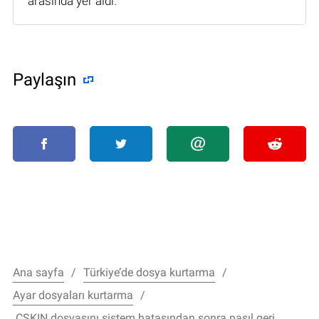
arasında yer aldı.
Paylaşın
Ana sayfa
Türkiye’de dosya kurtarma
Ayar dosyaları kurtarma
.CSKIN dosyasını sistem hatasından sonra nasıl geri