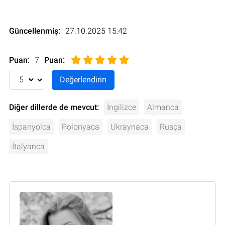
Güncellenmiş:
27.10.2025 15:42
Puan:
7
Puan
:
Diğer dillerde de mevcut:
İngilizce
Almanca
İspanyolca
Polonyaca
Ukraynaca
Rusça
İtalyanca