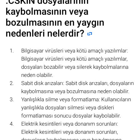
.CSKIN
dosyalarının
kaybolmasının veya
bozulmasının en yaygın
nedenleri nelerdir?
Bilgisayar virüsleri veya kötü amaçlı yazılımlar:
Bilgisayar virüsleri veya kötü amaçlı yazılımlar,
dosyaları bozabilir veya silerek kaybolmalarına
neden olabilir.
Sabit disk arızaları: Sabit disk arızaları, dosyaların
kaybolmasına veya bozulmasına neden olabilir.
Yanlışlıkla silme veya formatlama: Kullanıcıların
yanlışlıkla dosyaları silmesi veya diskleri
formatlaması sonucu dosyalar kaybolabilir.
Elektrik kesintileri veya donanım sorunları:
Elektrik kesintileri veya donanım sorunları,
dosyaların kaybolmasına veya bozulmasına