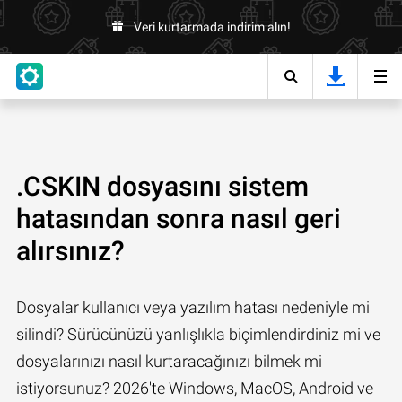
Veri kurtarmada indirim alın!
.CSKIN dosyasını sistem
hatasından sonra nasıl geri
alırsınız?
Dosyalar kullanıcı veya yazılım hatası nedeniyle mi
silindi? Sürücünüzü yanlışlıkla biçimlendirdiniz mi ve
dosyalarınızı nasıl kurtaracağınızı bilmek mi
istiyorsunuz? 2026'te Windows, MacOS, Android ve