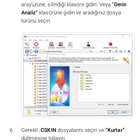
arayüzüne, silindiği klasöre gidin. Veya
"Derin
Analiz"
klasörüne gidin ve aradığınız dosya
türünü seçin.
Gerekli
.CSKIN
dosyalarını seçin ve
“Kurtar”
düğmesine tıklayın.