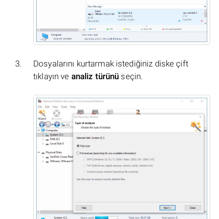
Dosyalarını kurtarmak istediğiniz diske çift
tıklayın ve
analiz türünü
seçin.