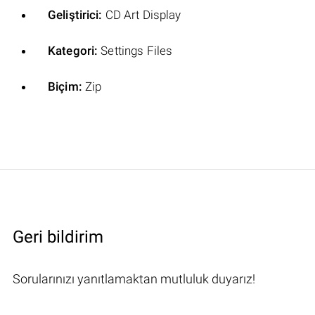
Geliştirici:
CD Art Display
Kategori:
Settings Files
Biçim:
Zip
Geri bildirim
Sorularınızı yanıtlamaktan mutluluk duyarız!