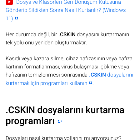
Dosya ve Klasörleri Geri Dönüşüm Kutusuna
Gönderip Sildikten Sonra Nasıl Kurtarılır? (Windows
11)
Her durumda değil, bir
.CSKIN
dosyasını kurtarmanın
tek yolu onu yeniden oluşturmaktır.
Kasıtlı veya kazara silme, cihaz hafızasının veya hafıza
kartının formatlanması, virüs bulaşması, çökme veya
hafızanın temizlenmesi sonrasında
.CSKIN
dosyalarını
kurtarmak için programları kullanın
.
.CSKIN dosyalarını kurtarma
programları
Dosyaları nasıl kurtarma yollarını mı arıyorsunuz?