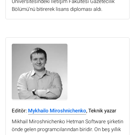
Üniversitesindeki İletişim Fakültesi Gazetecilik
Bölümü'nü bitirerek lisans diploması aldı.
Editör:
Mykhailo Miroshnichenko
, Teknik yazar
Mikhail Miroshnichenko Hetman Software şirketin
önde gelen programcılarından biridir. On beş yıllık