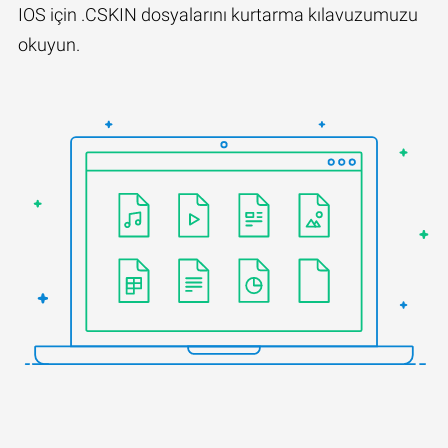
IOS için .CSKIN dosyalarını kurtarma kılavuzumuzu
okuyun.