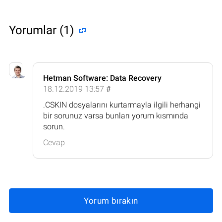
Yorumlar (1)
Hetman Software: Data Recovery
18.12.2019 13:57
#
.CSKIN dosyalarını kurtarmayla ilgili herhangi
bir sorunuz varsa bunları yorum kısmında
sorun.
Cevap
Yorum bırakın