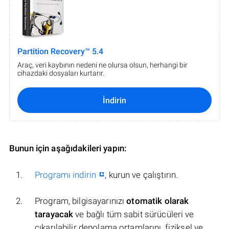
Partition Recovery™ 5.4
Araç, veri kaybının nedeni ne olursa olsun, herhangi bir
cihazdaki dosyaları kurtarır.
İndirin
Bunun için aşağıdakileri yapın:
Programı indirin
, kurun ve çalıştırın.
Program, bilgisayarınızı
otomatik olarak
tarayacak
ve bağlı tüm sabit sürücüleri ve
çıkarılabilir depolama ortamlarını, fiziksel ve