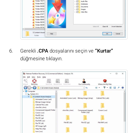
Gerekli
.CPA
dosyalarını seçin ve
“Kurtar”
düğmesine tıklayın.