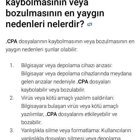
kaybolmasının veya
bozulmasının en yaygın
nedenleri nelerdir?
.CPA
dosyalarının kaybolmasının veya bozulmasının en
yaygın nedenleri şunlar olabilir:
Bilgisayar veya depolama cihazı arızası:
Bilgisayar veya depolama cihazlarında meydana
gelen arızalar nedeniyle
.CPA
dosyaları
kaybolabilir veya bozulabilir.
Virüs veya kötü amaçlı yazılım saldırıları:
Bilgisayara bulaşan virüs veya kötü amaçlı
yazılımlar,
.CPA
dosyalarını etkileyebilir ve
bozabilir.
Yanlışlıkla silme veya formatlama: Kullanıcıların
yanlışlıkla dosyaları silmesi veya depolama