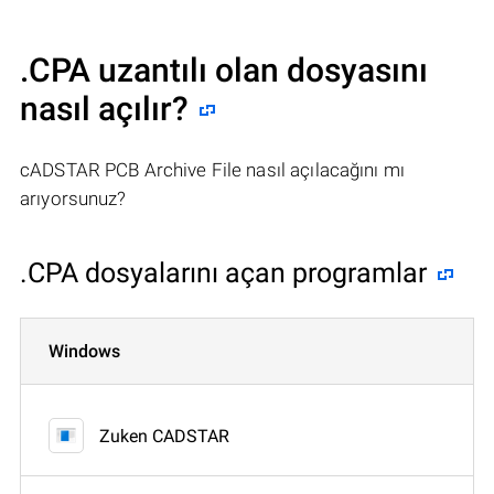
.CPA uzantılı olan dosyasını
nasıl açılır?
cADSTAR PCB Archive File nasıl açılacağını mı
arıyorsunuz?
.CPA dosyalarını açan programlar
Windows
Zuken CADSTAR