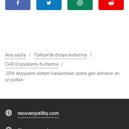
Ana sayfa
Türkiye’de dosya kurtarma
CAD Dosyalarını Kurtarma
.CPA dosyasını sistem hatasından sonra geri almanın en
iyi yolları
recoveryutility.com