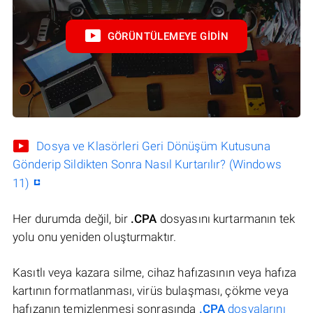
GÖRÜNTÜLEMEYE GIDIN
Dosya ve Klasörleri Geri Dönüşüm Kutusuna
Gönderip Sildikten Sonra Nasıl Kurtarılır? (Windows
11)
Her durumda değil, bir
.CPA
dosyasını kurtarmanın tek
yolu onu yeniden oluşturmaktır.
Kasıtlı veya kazara silme, cihaz hafızasının veya hafıza
kartının formatlanması, virüs bulaşması, çökme veya
hafızanın temizlenmesi sonrasında
.CPA
dosyalarını