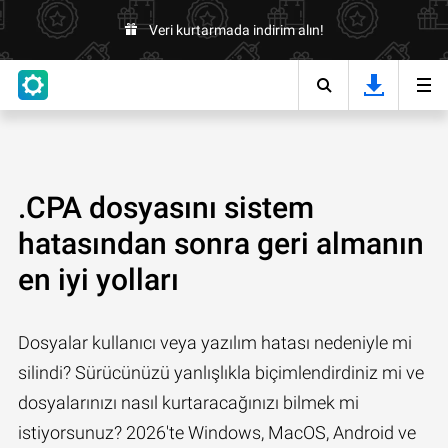
Veri kurtarmada indirim alın!
.CPA dosyasını sistem
hatasından sonra geri almanın
en iyi yolları
Dosyalar kullanıcı veya yazılım hatası nedeniyle mi
silindi? Sürücünüzü yanlışlıkla biçimlendirdiniz mi ve
dosyalarınızı nasıl kurtaracağınızı bilmek mi
istiyorsunuz? 2026'te Windows, MacOS, Android ve