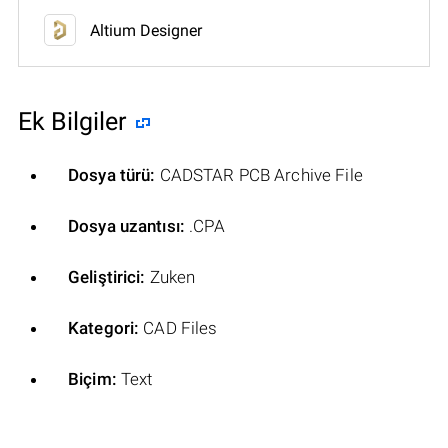
Altium Designer
Ek Bilgiler
Dosya türü:
CADSTAR PCB Archive File
Dosya uzantısı:
.CPA
Geliştirici:
Zuken
Kategori:
CAD Files
Biçim:
Text