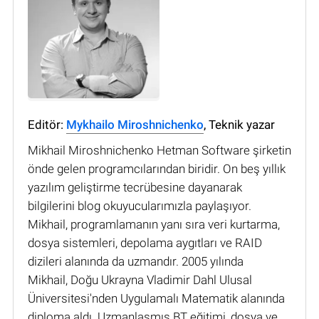
Editör:
Mykhailo Miroshnichenko
, Teknik yazar
Mikhail Miroshnichenko Hetman Software şirketin
önde gelen programcılarından biridir. On beş yıllık
yazılım geliştirme tecrübesine dayanarak
bilgilerini blog okuyucularımızla paylaşıyor.
Mikhail, programlamanın yanı sıra veri kurtarma,
dosya sistemleri, depolama aygıtları ve RAID
dizileri alanında da uzmandır. 2005 yılında
Mikhail, Doğu Ukrayna Vladimir Dahl Ulusal
Üniversitesi'nden Uygulamalı Matematik alanında
diploma aldı. Uzmanlaşmış BT eğitimi, dosya ve