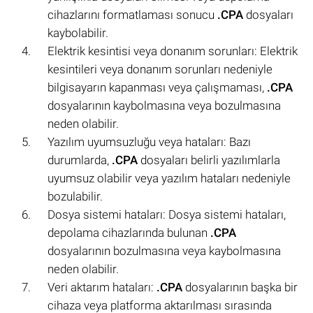
cihazlarını formatlaması sonucu
.CPA
dosyaları
kaybolabilir.
Elektrik kesintisi veya donanım sorunları: Elektrik
kesintileri veya donanım sorunları nedeniyle
bilgisayarın kapanması veya çalışmaması,
.CPA
dosyalarının kaybolmasına veya bozulmasına
neden olabilir.
Yazılım uyumsuzluğu veya hataları: Bazı
durumlarda,
.CPA
dosyaları belirli yazılımlarla
uyumsuz olabilir veya yazılım hataları nedeniyle
bozulabilir.
Dosya sistemi hataları: Dosya sistemi hataları,
depolama cihazlarında bulunan
.CPA
dosyalarının bozulmasına veya kaybolmasına
neden olabilir.
Veri aktarım hataları:
.CPA
dosyalarının başka bir
cihaza veya platforma aktarılması sırasında