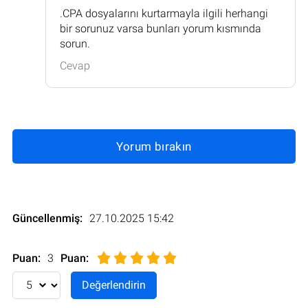
.CPA dosyalarını kurtarmayla ilgili herhangi
bir sorunuz varsa bunları yorum kısmında
sorun.
Cevap
Yorum bırakın
Güncellenmiş:
27.10.2025 15:42
Puan:
3
Puan
: