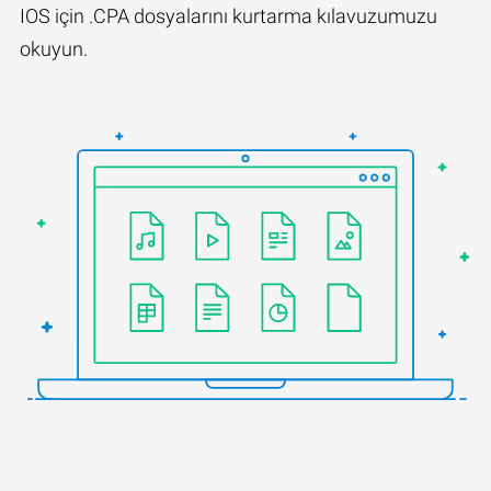
IOS için .CPA dosyalarını kurtarma kılavuzumuzu
okuyun.