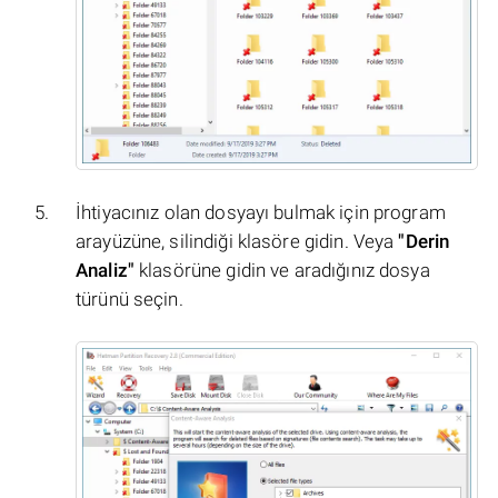
İhtiyacınız olan dosyayı bulmak için program
arayüzüne, silindiği klasöre gidin. Veya
"Derin
Analiz"
klasörüne gidin ve aradığınız dosya
türünü seçin.