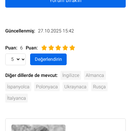
Yorum bırakın
Güncellenmiş:
27.10.2025 15:42
Puan:
6
Puan
:
Diğer dillerde de mevcut:
İngilizce
Almanca
İspanyolca
Polonyaca
Ukraynaca
Rusça
İtalyanca