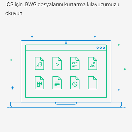
IOS için .BWG dosyalarını kurtarma kılavuzumuzu
okuyun.