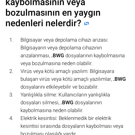
kaybolmasının veya
bozulmasının en yaygın
nedenleri nelerdir?
Bilgisayar veya depolama cihazı arızası:
Bilgisayarın veya depolama cihazının
arızalanması,
.BWG
dosyalarının kaybolmasına
veya bozulmasına neden olabilir.
Virüs veya kötü amaçlı yazılım: Bilgisayara
bulaşan virüs veya kötü amaçlı yazılımlar,
.BWG
dosyalarını etkileyebilir ve bozabilir.
Yanlışlıkla silme: Kullanıcıların yanlışlıkla
dosyaları silmesi,
.BWG
dosyalarının
kaybolmasına neden olabilir.
Elektrik kesintisi: Beklenmedik bir elektrik
kesintisi sırasında dosyaların kaybolması veya
bozulması olasılığı vardır.