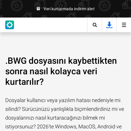
Veri kurtarmada indirim alın!
.BWG dosyasını kaybettikten
sonra nasıl kolayca veri
kurtarılır?
Dosyalar kullanıcı veya yazılım hatası nedeniyle mi
silindi? Sürücünüzü yanlışlıkla biçimlendirdiniz mi ve
dosyalarınızı nasıl kurtaracağınızı bilmek mi
istiyorsunuz? 2026'te Windows, MacOS, Android ve