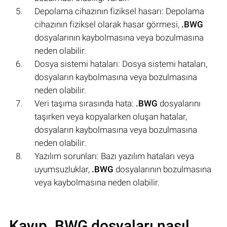
Depolama cihazının fiziksel hasarı: Depolama
cihazının fiziksel olarak hasar görmesi,
.BWG
dosyalarının kaybolmasına veya bozulmasına
neden olabilir.
Dosya sistemi hataları: Dosya sistemi hataları,
dosyaların kaybolmasına veya bozulmasına
neden olabilir.
Veri taşıma sırasında hata:
.BWG
dosyalarını
taşırken veya kopyalarken oluşan hatalar,
dosyaların kaybolmasına veya bozulmasına
neden olabilir.
Yazılım sorunları: Bazı yazılım hataları veya
uyumsuzluklar,
.BWG
dosyalarının bozulmasına
veya kaybolmasına neden olabilir.
Kayıp .BWG dosyaları nasıl