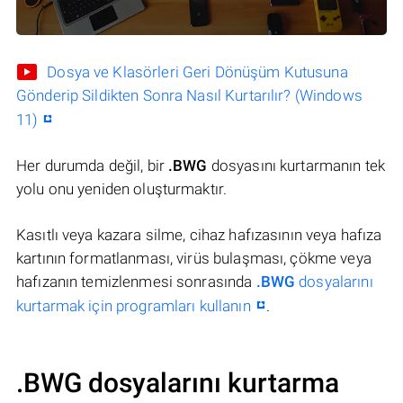
Dosya ve Klasörleri Geri Dönüşüm Kutusuna
Gönderip Sildikten Sonra Nasıl Kurtarılır? (Windows
11)
Her durumda değil, bir
.BWG
dosyasını kurtarmanın tek
yolu onu yeniden oluşturmaktır.
Kasıtlı veya kazara silme, cihaz hafızasının veya hafıza
kartının formatlanması, virüs bulaşması, çökme veya
hafızanın temizlenmesi sonrasında
.BWG
dosyalarını
kurtarmak için programları kullanın
.
.BWG dosyalarını kurtarma