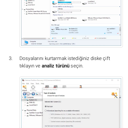
Dosyalarını kurtarmak istediğiniz diske çift
tıklayın ve
analiz türünü
seçin.