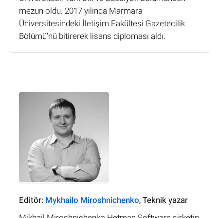
mezun oldu. 2017 yılında Marmara
Üniversitesindeki İletişim Fakültesi Gazetecilik
Bölümü'nü bitirerek lisans diploması aldı.
Editör:
Mykhailo Miroshnichenko
, Teknik yazar
Mikhail Miroshnichenko Hetman Software şirketin