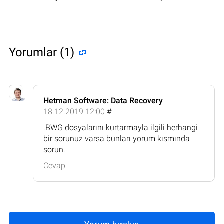
Yorumlar (1)
Hetman Software: Data Recovery
18.12.2019 12:00
#
.BWG dosyalarını kurtarmayla ilgili herhangi
bir sorunuz varsa bunları yorum kısmında
sorun.
Cevap