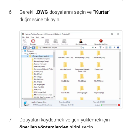
Gerekli
.BWG
dosyalarını seçin ve
“Kurtar”
düğmesine tıklayın.
Dosyaları kaydetmek ve geri yüklemek için
önerilen yöntemlerden birini
seçin.