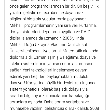
önde gelen programcılarından biridir. On beş yıllık
yazılım geliştirme tecrübesine dayanarak
bilgilerini blog okuyucularımızla paylaşıyor.
Mikhail, programlamanın yanı sıra veri kurtarma,
dosya sistemleri, depolama aygıtları ve RAID
dizileri alanında da uzmandır. 2005 yılında
Mikhail, Doğu Ukrayna Vladimir Dahl Ulusal
Üniversitesi'nden Uygulamalı Matematik alanında
diploma aldı. Uzmanlaşmış BT eğitimi, dosya ve
işletim sistemlerinin yapısını derin anlamasını
sağlar. Yeni teknolojileri incelemeye devam
ederek yeni keşifleri paylaşmaktan mutluluk
duyuyor! Kariyerine büyük bir devlet kuruluşunda
sistem yöneticisi olarak başladı, dolayısıyla
sıradan bilgisayar kullanıcılarının karşılaştığı
sorunlara aşinadır. Daha sonra veritabanı ve
muhasebe yazılımı geliştiricisi olarak çalıştı. 2008