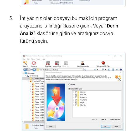
İhtiyacınız olan dosyayı bulmak için program
arayüzüne, silindiği klasöre gidin. Veya
"Derin
Analiz"
klasörüne gidin ve aradığınız dosya
türünü seçin.