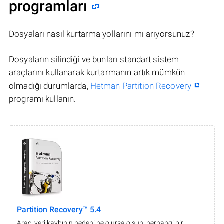
programları
Dosyaları nasıl kurtarma yollarını mı arıyorsunuz?
Dosyaların silindiği ve bunları standart sistem
araçlarını kullanarak kurtarmanın artık mümkün
olmadığı durumlarda,
Hetman Partition Recovery
programı kullanın.
Partition Recovery™ 5.4
Araç, veri kaybının nedeni ne olursa olsun, herhangi bir