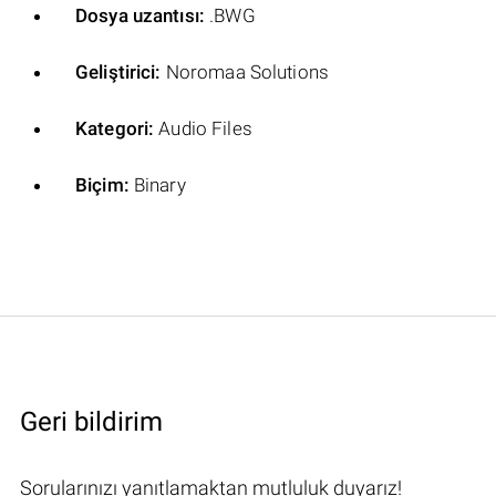
Dosya uzantısı:
.BWG
Geliştirici:
Noromaa Solutions
Kategori:
Audio Files
Biçim:
Binary
Geri bildirim
Sorularınızı yanıtlamaktan mutluluk duyarız!