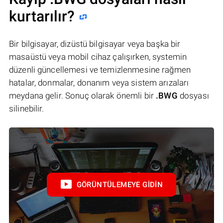
kurtarılır?
Bir bilgisayar, dizüstü bilgisayar veya başka bir
masaüstü veya mobil cihaz çalışırken, systemin
düzenli güncellemesi ve temizlenmesine rağmen
hatalar, donmalar, donanım veya sistem arızaları
meydana gelir. Sonuç olarak önemli bir
.BWG
dosyası
silinebilir.
GÖRÜNTÜLEMEYE GIDIN