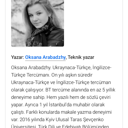
Yazar:
Oksana Arabadzhy
, Teknik yazar
Oksana Arabadzhy. Ukraynaca-Türkçe, İngilizce-
Türkçe Tercümanı. On yılı aşkın süredir
Ukraynaca-Türkçe ve İngilizce-Türkçe tercüman
olarak çalışıyor. BT tercüme alanında en az 5 yıllık
deneyime sahip. Hem yazılı hem de sözlü çeviri
yapar. Ayrıca 1 yıl İstanbul'da muhabir olarak
çalıştı. Farklı konularda makale yazma deneyimi
var. 2016 yılında Kyiv Ulusal Taras Şevçenko
Üniversitesi, Türk Dili ve Edebiyatı Bölümünden