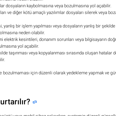
alar dosyaların kaybolmasına veya bozulmasına yol açabilir.
mları ve diğer kötü amaçlı yazılımlar dosyaları silerek veya bo
si, yanlış bir işlem yapılması veya dosyaların yanlış bir şekilde
bolmasına neden olabilir.
ni elektrik kesintileri, donanım sorunları veya bilgisayarın doğ
lmasına yol açabilir.
şekilde taşınması veya kopyalanması sırasında oluşan hatalar 
ir.
e bozulmaması için düzenli olarak yedekleme yapmak ve güv
urtarılır?