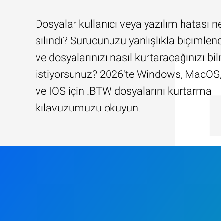
Dosyalar kullanıcı veya yazılım hatası n
silindi? Sürücünüzü yanlışlıkla biçimlend
ve dosyalarınızı nasıl kurtaracağınızı b
istiyorsunuz? 2026'te Windows, MacOS,
ve IOS için .BTW dosyalarını kurtarma
kılavuzumuzu okuyun.