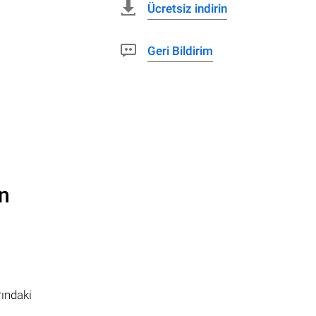
Ücretsiz indirin
Geri Bildirim
n
rındaki