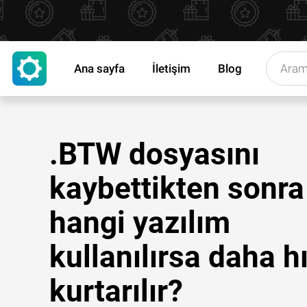
Ana sayfa
İletişim
Blog
.BTW dosyasını
kaybettikten sonra
hangi yazılım
kullanılırsa daha hı
kurtarılır?