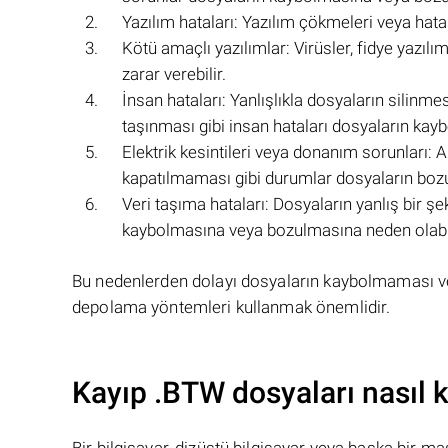
Yazılım hataları: Yazılım çökmeleri veya hat
Kötü amaçlı yazılımlar: Virüsler, fidye yazılı
zarar verebilir.
İnsan hataları: Yanlışlıkla dosyaların silinme
taşınması gibi insan hataları dosyaların kay
Elektrik kesintileri veya donanım sorunları: A
kapatılmaması gibi durumlar dosyaların bozu
Veri taşıma hataları: Dosyaların yanlış bir 
kaybolmasına veya bozulmasına neden olabil
Bu nedenlerden dolayı dosyaların kaybolmaması v
depolama yöntemleri kullanmak önemlidir.
Kayıp .BTW dosyaları nasıl k