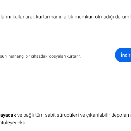
açlarını kullanarak kurtarmanın artık mümkün olmadığı duruml
İndir
sun, herhangi bir cihazdaki dosyaları kurtarır.
rayacak
ve bağlı tüm sabit sürücüleri ve çıkarılabilir depola
ntüleyecektir.