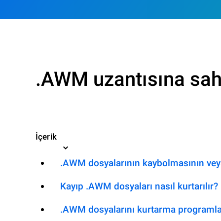
.AWM uzantısına sahi
İçerik
.AWM dosyalarının kaybolmasının veya
Kayıp .AWM dosyaları nasıl kurtarılır?
.AWM dosyalarını kurtarma programla