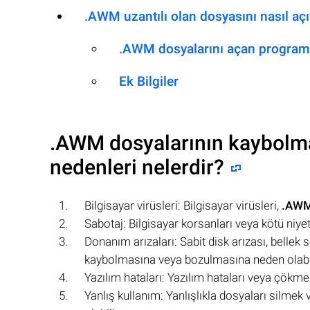
.AWM uzantılı olan dosyasını nasıl açıl
.AWM dosyalarını açan program
Ek Bilgiler
.AWM
dosyalarının kaybolm
nedenleri nelerdir?
Bilgisayar virüsleri: Bilgisayar virüsleri,
.AW
Sabotaj: Bilgisayar korsanları veya kötü niyetl
Donanım arızaları: Sabit disk arızası, bellek
kaybolmasına veya bozulmasına neden olabil
Yazılım hataları: Yazılım hataları veya çökme
Yanlış kullanım: Yanlışlıkla dosyaları silmek