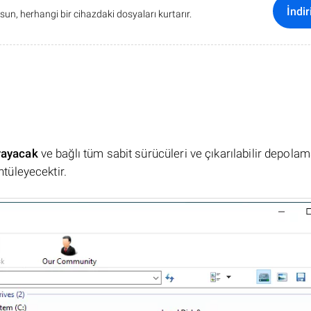
İndir
sun, herhangi bir cihazdaki dosyaları kurtarır.
rayacak
ve bağlı tüm sabit sürücüleri ve çıkarılabilir depola
ntüleyecektir.