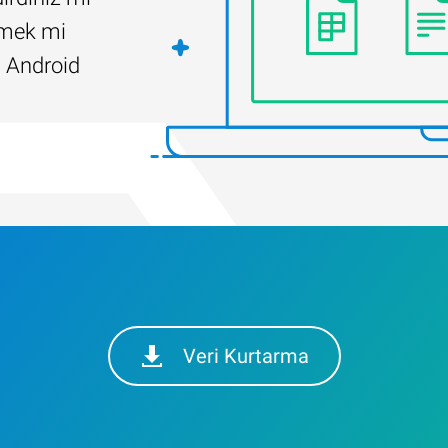
ilmek mi
 Android
Veri Kurtarma