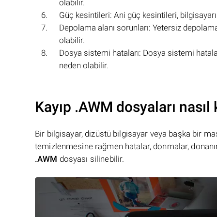
olabilir.
Güç kesintileri: Ani güç kesintileri, bilgisay
Depolama alanı sorunları: Yetersiz depolama
olabilir.
Dosya sistemi hataları: Dosya sistemi hatala
neden olabilir.
Kayıp .AWM dosyaları nasıl k
Bir bilgisayar, dizüstü bilgisayar veya başka bir 
temizlenmesine rağmen hatalar, donmalar, donanım
.AWM
dosyası silinebilir.