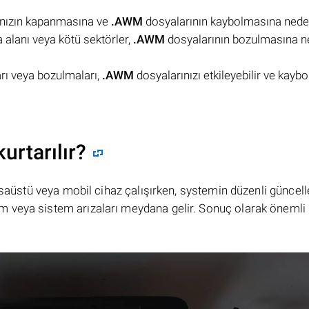
arınızın kapanmasına ve
.AWM
dosyalarının kaybolmasına neden 
 alanı veya kötü sektörler,
.AWM
dosyalarının bozulmasına 
rı veya bozulmaları,
.AWM
dosyalarınızı etkileyebilir ve kayb
urtarılır?
masaüstü veya mobil cihaz çalışırken, systemin düzenli güncel
 veya sistem arızaları meydana gelir. Sonuç olarak önemli 