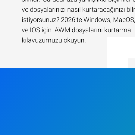
ve dosyalarınızı nasıl kurtaracağınızı b
istiyorsunuz? 2026'te Windows, MacOS,
ve IOS için .AWM dosyalarını kurtarma
kılavuzumuzu okuyun.