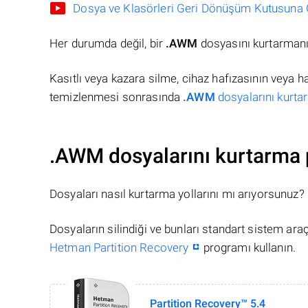
Dosya ve Klasörleri Geri Dönüşüm Kutusuna Gö
Her durumda değil, bir
.AWM
dosyasını kurtarmanı
Kasıtlı veya kazara silme, cihaz hafızasının veya 
temizlenmesi sonrasında
.AWM
dosyalarını kurtar
.AWM dosyalarını kurtarma 
Dosyaları nasıl kurtarma yollarını mı arıyorsunuz?
Dosyaların silindiği ve bunları standart sistem ar
Hetman Partition Recovery
programı kullanın.
Partition Recovery™ 5.4