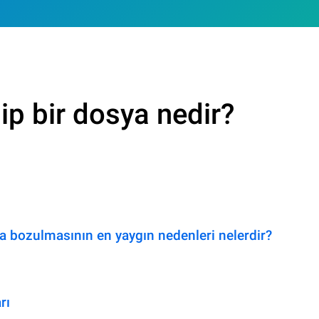
p bir dosya nedir?
 bozulmasının en yaygın nedenleri nelerdir?
rı