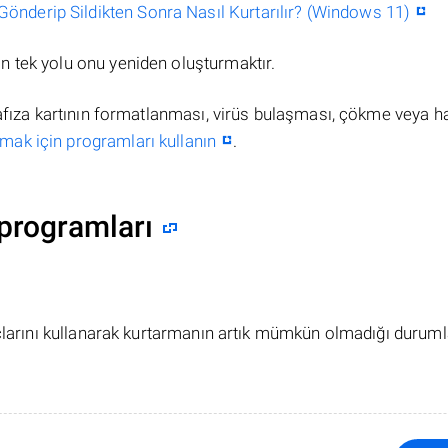
nderip Sildikten Sonra Nasıl Kurtarılır? (Windows 11)
n tek yolu onu yeniden oluşturmaktır.
hafıza kartının formatlanması, virüs bulaşması, çökme veya h
mak için programları kullanın
.
programları
açlarını kullanarak kurtarmanın artık mümkün olmadığı duruml