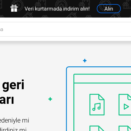
Veri kurtarmada indirim alın!
Alın
 geri
arı
edeniyle mi
irdiniz mi