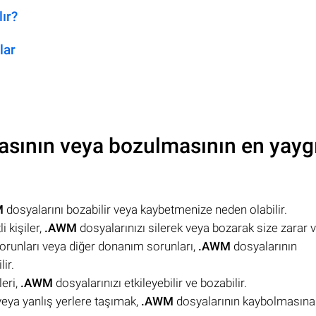
ır?
lar
asının veya bozulmasının en yayg
M
dosyalarını bozabilir veya kaybetmenize neden olabilir.
i kişiler,
.AWM
dosyalarınızı silerek veya bozarak size zarar ve
 sorunları veya diğer donanım sorunları,
.AWM
dosyalarının
ir.
leri,
.AWM
dosyalarınızı etkileyebilir ve bozabilir.
 veya yanlış yerlere taşımak,
.AWM
dosyalarının kaybolmasına