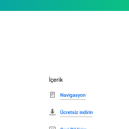
İçerik
Navigasyon
Ücretsiz indirin